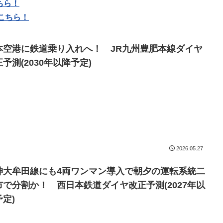
ちら！
こちら！
本空港に鉄道乗り入れへ！ JR九州豊肥本線ダイヤ
予測(2030年以降予定)
2026.05.27
神大牟田線にも4両ワンマン導入で朝夕の運転系統二
市で分割か！ 西日本鉄道ダイヤ改正予測(2027年以
予定)