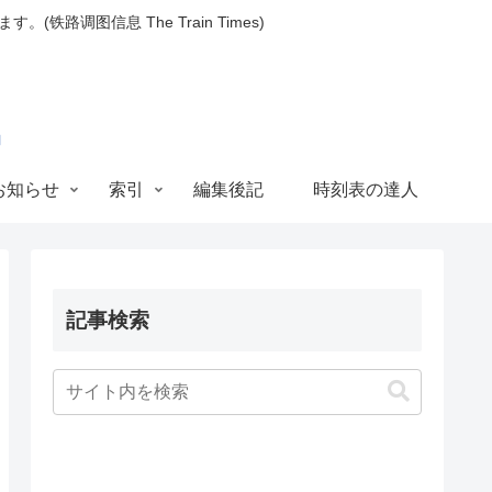
图信息 The Train Times)
お知らせ
索引
編集後記
時刻表の達人
記事検索