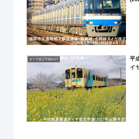
平
ダイヤ改正予測2027
イヤ