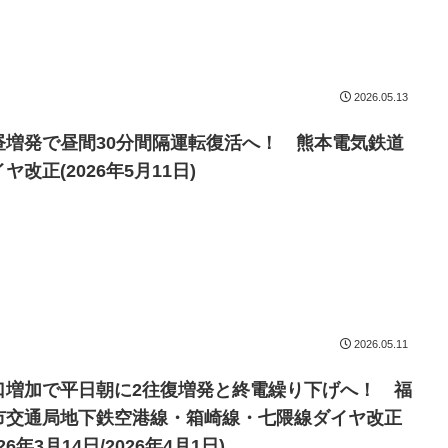
2026.05.13
昼増発で昼間30分間隔運転復活へ！ 熊本電気鉄道
ヤ改正(2026年5月11日)
2026.05.11
口増加で平日朝に2往復増発と終電繰り下げへ！ 福
市交通局地下鉄空港線・箱崎線・七隈線ダイヤ改正
026年3月14日/2026年4月1日)