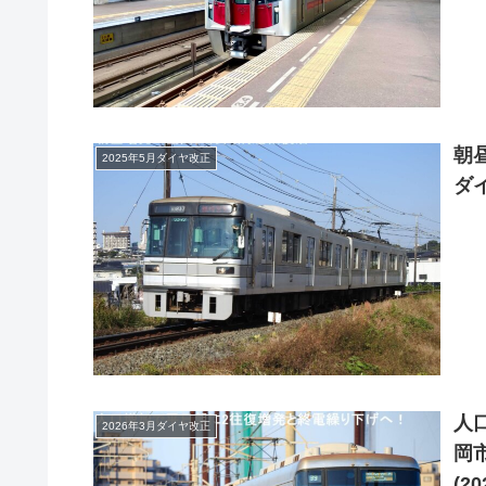
朝
2025年5月ダイヤ改正
ダイ
人
2026年3月ダイヤ改正
岡
(2