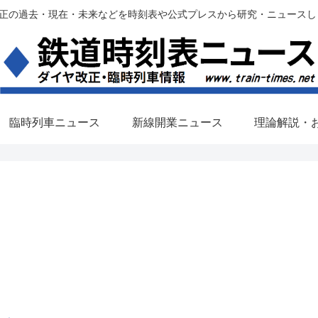
過去・現在・未来などを時刻表や公式プレスから研究・ニュースします。(铁路调
臨時列車ニュース
新線開業ニュース
理論解説・