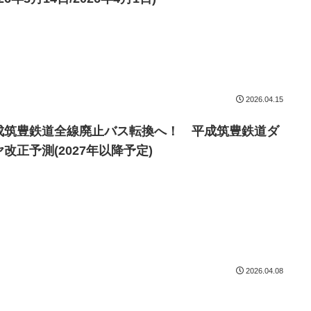
2026.04.15
成筑豊鉄道全線廃止バス転換へ！ 平成筑豊鉄道ダ
改正予測(2027年以降予定)
2026.04.08