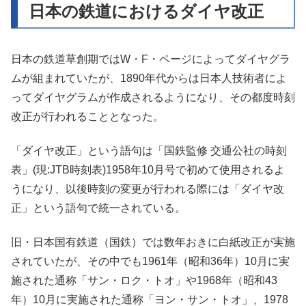
日本の鉄道におけるダイヤ改正
日本の鉄道草創期ではW・F・ページによってダイヤグラ
ムが組まれていたが、1890年代からは日本人技術者によ
ってダイヤグラムが作成されるようになり、その都度時刻
改正が行われることとなった。
「ダイヤ改正」という語句は「国鉄監修 交通公社の時刻
表」(現:JTB時刻表)1958年10月号で初めて使用されるよ
うになり、以後時刻の変更が行われる際には「ダイヤ改
正」という語句で統一されている。
旧・日本国有鉄道（国鉄）では数年おきに白紙改正が実施
されていたが、その中でも1961年（昭和36年）10月に実
施された通称「サン・ロク・トオ」や1968年（昭和43
年）10月に実施された通称「ヨン・サン・トオ」、1978