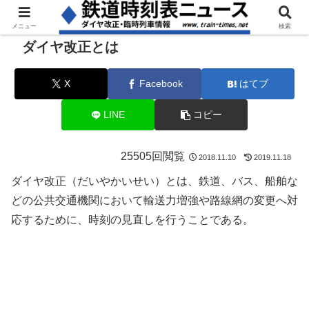
メニュー
検索
ダイヤ改正とは
X
Facebook
はてブ
LINE
コピー
25505回閲覧
2018.11.10
2019.11.18
ダイヤ改正（だいやかいせい）とは、鉄道、バス、船舶な
どの公共交通機関において輸送力増強や路線網の変更へ対
応するために、時刻の見直しを行うことである。