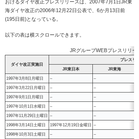
おけるダイヤ改正プレスリリースは、2007年7月1日JR東
海ダイヤ改正の2006年12月22日公表で、6か月13日前
(195日前)となっている。
以下の表は横スクロールできます。
JRグループWEBプレスリリ
プレスリ
ダイヤ改正実施日
JR東日本
JR東海
1997年3月8日月曜日
–
–
1997年3月22日月曜日
–
–
1997年9月1日月曜日
–
–
1997年10月1日水曜日
–
–
1997年11月29日土曜日
–
–
1998年3月14日土曜日
1997年12月19日金曜日
–
1998年10月3日土曜日
–
–