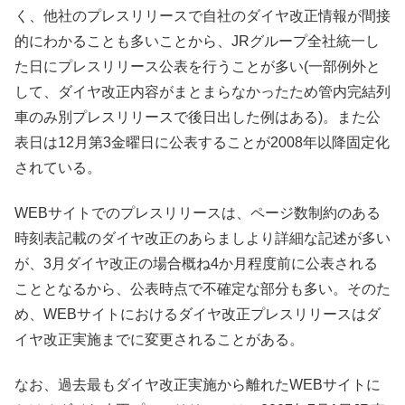
く、他社のプレスリリースで自社のダイヤ改正情報が間接
的にわかることも多いことから、JRグループ全社統一し
た日にプレスリリース公表を行うことが多い(一部例外と
して、ダイヤ改正内容がまとまらなかったため管内完結列
車のみ別プレスリリースで後日出した例はある)。また公
表日は12月第3金曜日に公表することが2008年以降固定化
されている。
WEBサイトでのプレスリリースは、ページ数制約のある
時刻表記載のダイヤ改正のあらましより詳細な記述が多い
が、3月ダイヤ改正の場合概ね4か月程度前に公表される
こととなるから、公表時点で不確定な部分も多い。そのた
め、WEBサイトにおけるダイヤ改正プレスリリースはダ
イヤ改正実施までに変更されることがある。
なお、過去最もダイヤ改正実施から離れたWEBサイトに