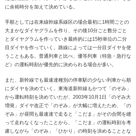
に余裕時分を加えて決めている。
手順としては在来線幹線系線区の場合最初に1時間ごとの
大まかなダイヤグラムを作り、その後10分ごと数分ごと
とダイヤグラムを作っていき最終的には15秒単位の二分
目ダイヤを作っていく。路線によっては一分目ダイヤを使
うこともある。普通列車と比べ、優等列車（特急・急行な
ど）の運転時刻が優先的に決められる場合が多い。
また、新幹線でも最速達種別の停車駅の少ない列車から順
にダイヤを決めていく。東海道新幹線もかつて「のぞみ」
から運転時刻を決めていたが、2003年10月1日「のぞみ大
増発」ダイヤ改正で「のぞみ」が大幅に増えたため、「の
ぞみ」が昼間も最速達で走ると「こだま」がその合間を縫
って走れなくなったことから、「こだま」の運転時刻を考
慮しながら「のぞみ」「ひかり」の時刻を決めることとな