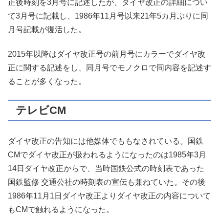
正後時刻を3月号に記述したが、ダイヤ改正の詳細につい
て3月号に記載し、1986年11月号以来21年5カ月ぶりに同
月号記載が復活した。
2015年以降はダイヤ改正号の前月号にカラーでダイヤ改
正に関する記述をし、同月号でモノクロで同内容を記述す
ることが多くなった。
テレビCM
ダイヤ改正の告知には他媒体でももなされている。国鉄
CMでダイヤ改正が扱われるようになったのは1985年3月
14日ダイヤ改正からで、当時国鉄公式の時刻表であった
国鉄監修 交通公社の時刻表の宣伝も兼ねていた。その後
1986年11月1日ダイヤ改正よりダイヤ改正の内容について
もCMで触れるようになった。