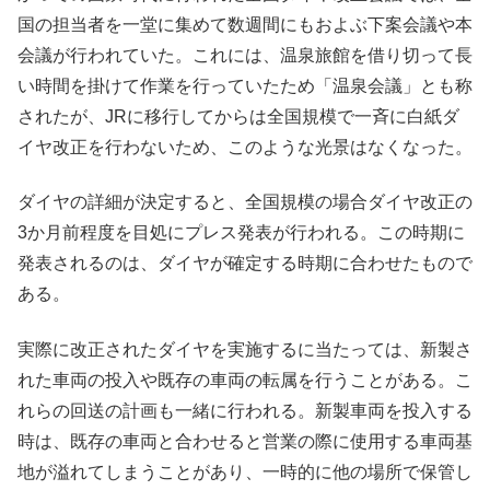
国の担当者を一堂に集めて数週間にもおよぶ下案会議や本
会議が行われていた。これには、温泉旅館を借り切って長
い時間を掛けて作業を行っていたため「温泉会議」とも称
されたが、JRに移行してからは全国規模で一斉に白紙ダ
イヤ改正を行わないため、このような光景はなくなった。
ダイヤの詳細が決定すると、全国規模の場合ダイヤ改正の
3か月前程度を目処にプレス発表が行われる。この時期に
発表されるのは、ダイヤが確定する時期に合わせたもので
ある。
実際に改正されたダイヤを実施するに当たっては、新製さ
れた車両の投入や既存の車両の転属を行うことがある。こ
れらの回送の計画も一緒に行われる。新製車両を投入する
時は、既存の車両と合わせると営業の際に使用する車両基
地が溢れてしまうことがあり、一時的に他の場所で保管し