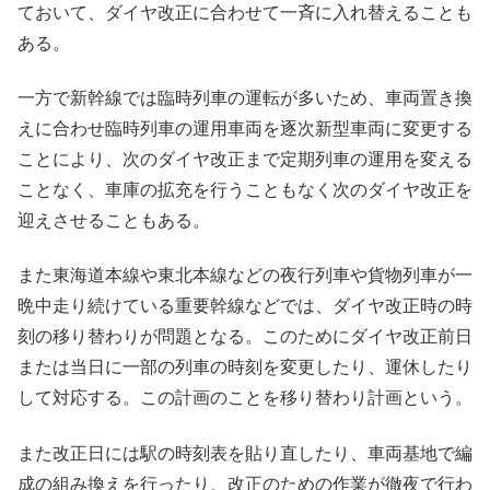
ておいて、ダイヤ改正に合わせて一斉に入れ替えることも
ある。
一方で新幹線では臨時列車の運転が多いため、車両置き換
えに合わせ臨時列車の運用車両を逐次新型車両に変更する
ことにより、次のダイヤ改正まで定期列車の運用を変える
ことなく、車庫の拡充を行うこともなく次のダイヤ改正を
迎えさせることもある。
また東海道本線や東北本線などの夜行列車や貨物列車が一
晩中走り続けている重要幹線などでは、ダイヤ改正時の時
刻の移り替わりが問題となる。このためにダイヤ改正前日
または当日に一部の列車の時刻を変更したり、運休したり
して対応する。この計画のことを移り替わり計画という。
また改正日には駅の時刻表を貼り直したり、車両基地で編
成の組み換えを行ったり、改正のための作業が徹夜で行わ