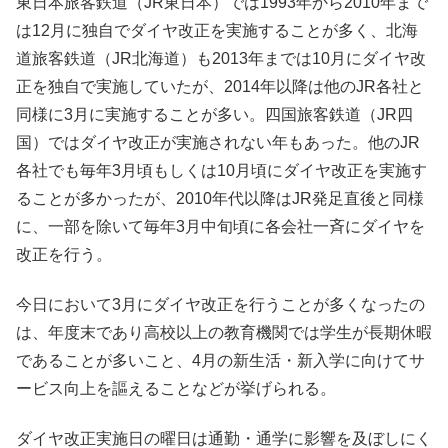
東日本旅客鉄道（JR東日本）では1993年から2010年まで
は12月に独自でダイヤ改正を実施することが多く、北海
道旅客鉄道（JR北海道）も2013年までは10月にダイヤ改
正を独自で実施していたが、2014年以降は他のJR各社と
同様に3月に実施することが多い。四国旅客鉄道（JR四
国）ではダイヤ改正が実施されない年もあった。他のJR
各社でも毎年3月頃もしくは10月頃にダイヤ改正を実施す
ることが多かったが、2010年代以降はJR発足直後と同様
に、一部を除いて毎年3月中旬頃に各会社一斉にダイヤを
改正を行う。
今日において3月にダイヤ改正を行うことが多くなったの
は、年度末であり高校以上の教育機関では学生が長期休暇
であることが多いこと、4月の新生活・新入学に向けてサ
ービス向上を謳えることなどが挙げられる。
ダイヤ改正実施日の曜日は通勤・通学に影響を及ぼしにく