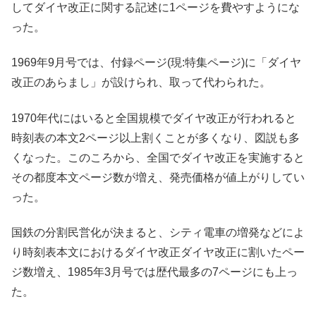
してダイヤ改正に関する記述に1ページを費やすようにな
った。
1969年9月号では、付録ページ(現:特集ページ)に「ダイヤ
改正のあらまし」が設けられ、取って代わられた。
1970年代にはいると全国規模でダイヤ改正が行われると
時刻表の本文2ページ以上割くことが多くなり、図説も多
くなった。このころから、全国でダイヤ改正を実施すると
その都度本文ページ数が増え、発売価格が値上がりしてい
った。
国鉄の分割民営化が決まると、シティ電車の増発などによ
り時刻表本文におけるダイヤ改正ダイヤ改正に割いたペー
ジ数増え、1985年3月号では歴代最多の7ページにも上っ
た。