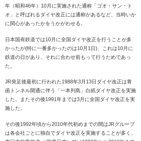
年（昭和46年）10月に実施された通称「ゴオ・サン・ト
オ」と呼ばれるダイヤ改正には通称があるなど、当時いか
に関心があったかをうかがわせる。
日本国有鉄道では10月に全国ダイヤ改正を行うことが多
かったが(特に一番多かったのは10月1日)、これは10月に
鉄道の日があり、それに合わせ前もって行うためであっ
た。
JR発足後最初に行われた1988年3月13日ダイヤ改正は青
函トンネル開通に伴う「一本列島」白紙ダイヤ改正を実施
した。またその後1991年までは3月に全国ダイヤ改正を実
施した。
その後1992年頃から2010年代初めまでの間はJRグループ
は各会社ごとに独自でダイヤ改正を実施することが多く、