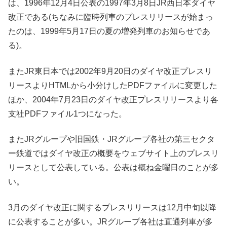
は、1996年12月4日公表の1997年3月8日JR西日本ダイヤ
改正である(ちなみに臨時列車のプレスリリースが始まっ
たのは、1999年5月17日の夏の増発列車のお知らせであ
る)。
またJR東日本では2002年9月20日のダイヤ改正プレスリ
リースよりHTMLから小分けしたPDFファイルに変更した
ほか、2004年7月23日のダイヤ改正プレスリリースより各
支社PDFファイル1つになった。
またJRグループや旧国鉄・JRグループ各社の第三セクタ
ー鉄道ではダイヤ改正の概要をウェブサイト上のプレスリ
リースとして公表している。公表は概ね金曜日のことが多
い。
3月のダイヤ改正に関するプレスリリースは12月中旬以降
に公表することが多い。JRグループ各社は直通列車が多