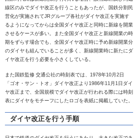
線区のみでダイヤ改正を行うこともあったが、国鉄分割民
営化が実施されてJRグループ各社がダイヤ改正を実施す
るようになってからは全国ダイヤ改正と同時に新線を開業
させるケースが多い。また全国ダイヤ改正と新線開業の時
期をずらす場合でも、全国ダイヤ改正時に予め新線開業分
のダイヤも組んでいることが多く、新線開業時に新たにダ
イヤ改正を行う必要を小さくしている。
また国鉄監修 交通公社の時刻表では、1978年10月2日
「ゴオ・サン・トオ」ダイヤ改正より1986年11月1日ダイ
ヤ改正まで、全国規模でダイヤ改正が行われる際には時刻
表にダイヤをモチーフにしたロゴを表紙に掲載していた。
ダイヤ改正を行う手順
日本で鉄道のダイヤ改正を行うにあたり、大きな改正であ