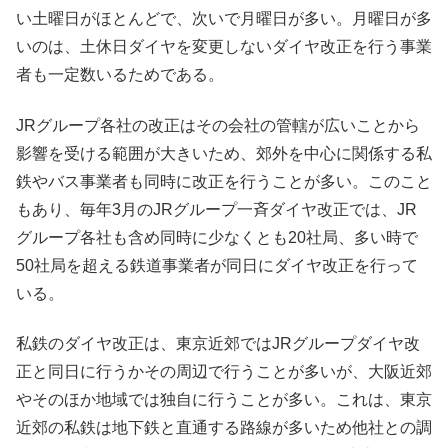
い土曜日がほとんどで、次いで月曜日が多い。月曜日が多
いのは、土休日ダイヤを変更しないダイヤ改正を行う事業
者も一定数いるためである。
JRグループ各社の改正はその会社の管轄が広いことから
影響を受ける範囲が大きいため、郊外を中心に関係する私
鉄やバス事業者も同時に改正を行うことが多い。このこと
もあり、毎年3月のJRグループ一斉ダイヤ改正では、JR
グループ各社も含め同時に少なくとも20社局、多い時で
50社局を超える鉄道事業者が同日にダイヤ改正を行って
いる。
私鉄のダイヤ改正は、東京近郊ではJRグループダイヤ改
正と同日に行うかその周辺で行うことが多いが、大阪近郊
やそのほか地域では独自に行うことが多い。これは、東京
近郊の私鉄は地下鉄と直通する路線が多いため他社との調