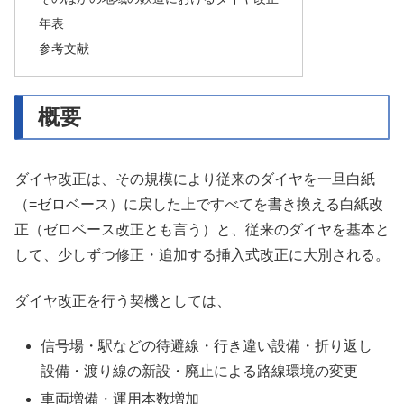
年表
参考文献
概要
ダイヤ改正は、その規模により従来のダイヤを一旦白紙
（=ゼロベース）に戻した上ですべてを書き換える白紙改
正（ゼロベース改正とも言う）と、従来のダイヤを基本と
して、少しずつ修正・追加する挿入式改正に大別される。
ダイヤ改正を行う契機としては、
信号場・駅などの待避線・行き違い設備・折り返し
設備・渡り線の新設・廃止による路線環境の変更
車両増備・運用本数増加