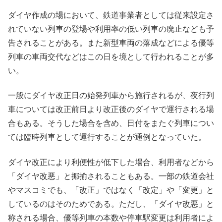
ダイヤ作成の場において、鉄道事業者としては従来設定さ
れていない列車の登場や利用率の低い列車の廃止なども予
告されることがある。また新型車両の落成などによる優等
列車の車両交代などはこの日を境として行われることが多
い。
一般にダイヤ改正日の始発列車から施行されるが、夜行列
車については改正前日より改正後のダイヤで運行される場
合もある。そうした場合を含め、日付をまたぐ列車につい
ては臨時列車として運行することが通例となっていた。
ダイヤ改正により利便性が低下した場合、利用者などから
「ダイヤ改悪」と揶揄されることもある。一部の鉄道会社
やマスコミでも、「改正」ではなく「改定」や「変更」と
しているのはそのためである。ただし、「ダイヤ改悪」と
称される場合、優等列車の本数や停車駅変更は利用者によ