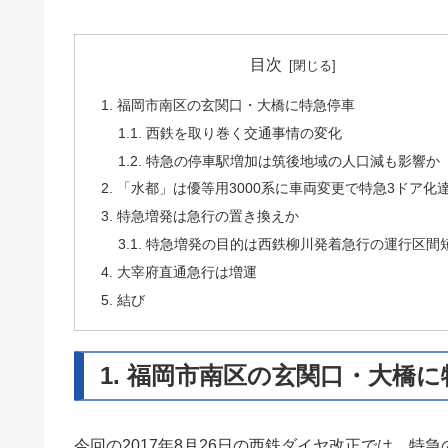
目次
1. 福岡市南区の玄関口・大橋に特急停車
1.1. 西鉄を取り巻く交通事情の変化
1.2. 特急の停車駅増加は筑後地域の人口減も影響か
2. 「水都」は優等用3000系に車両変更で特急3ドア化
3. 特急増発は急行の置き換えか
3.1. 特急増発の目的は西鉄柳川発着急行の運行区間
4. 大宰府直通急行は増運
5. 結び
1. 福岡市南区の玄関口・大橋
今回の2017年8月26日の西鉄ダイヤ改正では、特