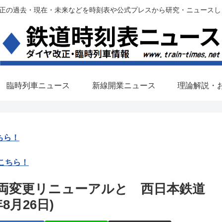
過去・現在・未来などを時刻表や公式プレスから研究・ニュースします。(铁路调
臨時列車ニュース
新線開業ニュース
理論解説・
ちら！
こちら！
両変更リニューアルと 西日本鉄道
8月26日)