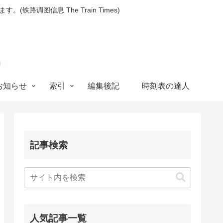
图信息 The Train Times)
お知らせ
索引
編集後記
時刻表の達人
記事検索
人気記事一覧