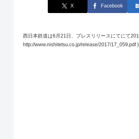
X
Facebook
西日本鉄道は6月21日、プレスリリースにてにて20
http://www.nishitetsu.co.jp/release/2017/