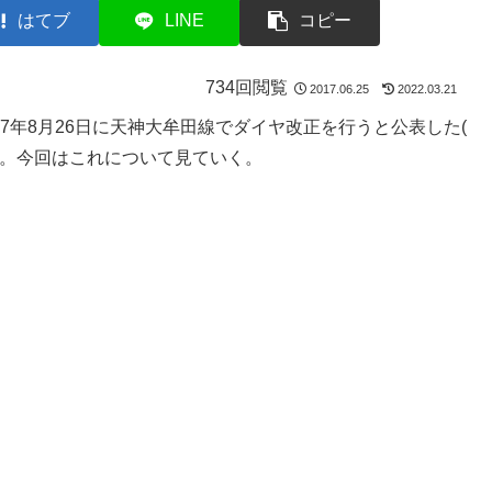
はてブ
LINE
コピー
734回閲覧
2017.06.25
2022.03.21
17年8月26日に天神大牟田線でダイヤ改正を行うと公表した(
17_059.pdf )。今回はこれについて見ていく。