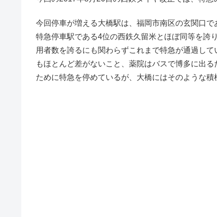
今回停車が増える大橋駅は、福岡市南区の玄関口であ
特急停車駅である4位の西鉄久留米とほぼ同等を誇
用者数を誇るにも関わらずこれまで特急が通過してい
もほとんど差がないこと、薬院はバスで博多に出る
ために特急を停めているが、大橋にはそのような積