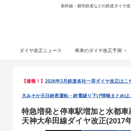
新幹線・都市鉄道などの鉄道ダイヤ改正の
ダイヤ改正ニュース
将来のダイヤ改正予測
【速報！】
2026年3月鉄道各社一斉ダイヤ改正はこ
大みそか元日終夜運転・終電繰り下げ情報まとめは
特急増発と停車駅増加と水都車
天神大牟田線ダイヤ改正(2017年