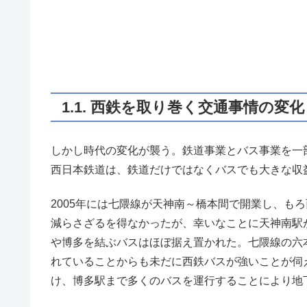
1.1. 西鉄を取り巻く交通事情の変化
しかし時代の変化が襲う。鉄道事業とバス事業を一
西日本鉄道は、鉄道だけではなくバスでも大きな収
2005年には七隈線が天神南～橋本間で開業し、も
減らさざるを得なかったが、幸いなことに天神南駅
や博多を結ぶバスはほぼ据え置かれた。七隈線の六
れていることからも未だに西鉄バスが強いことが伺
け、博多駅まで多くのバスを運行することにより地