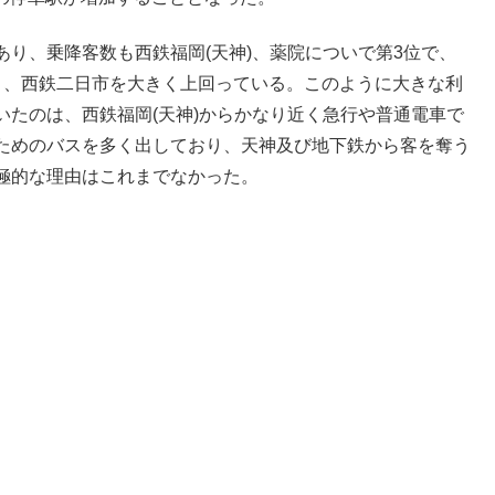
り、乗降客数も西鉄福岡(天神)、薬院についで第3位で、
り、西鉄二日市を大きく上回っている。このように大きな利
たのは、西鉄福岡(天神)からかなり近く急行や普通電車で
ためのバスを多く出しており、天神及び地下鉄から客を奪う
極的な理由はこれまでなかった。