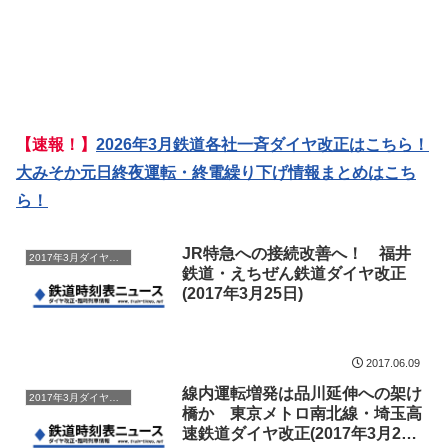
【速報！】
2026年3月鉄道各社一斉ダイヤ改正はこちら！
大みそか元日終夜運転・終電繰り下げ情報まとめはこち
ら！
JR特急への接続改善へ！ 福井
2017年3月ダイヤ改正
鉄道・えちぜん鉄道ダイヤ改正
(2017年3月25日)
2017.06.09
線内運転増発は品川延伸への架け
2017年3月ダイヤ改正
橋か 東京メトロ南北線・埼玉高
速鉄道ダイヤ改正(2017年3月25