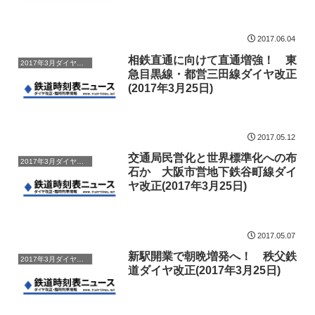
日)
2017.06.04
相鉄直通に向けて直通増強！ 東
2017年3月ダイヤ改正
急目黒線・都営三田線ダイヤ改正
(2017年3月25日)
2017.05.12
交通局民営化と世界標準化への布
2017年3月ダイヤ改正
石か 大阪市営地下鉄谷町線ダイ
ヤ改正(2017年3月25日)
2017.05.07
新駅開業で朝晩増発へ！ 秩父鉄
2017年3月ダイヤ改正
道ダイヤ改正(2017年3月25日)