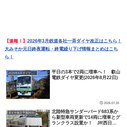
【速報！】
2026年3月鉄道各社一斉ダイヤ改正はこちら！
大みそか元日終夜運転・終電繰り下げ情報まとめはこち
ら！
平日の3本で2両に増車へ！ 叡山
2026年8月ダイヤ改正
電鉄ダイヤ変更(2026年8月22日)
2026.07.20
北陸特急サンダーバード683系か
ダイヤ改正予測2030
ら新型車両更新で14両に増車とグ
ランクラス設置か！ JR西日本