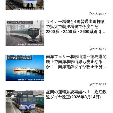
ダイヤ改正予測(2031年3月予定)
2026.07.17
ライナー増発と4両普通出町柳ま
2026年8月ダイヤ改正
で拡大で朝夕増発で今度こそ
2200系・2400系・2600系総引退
か！ 京阪電鉄ダイヤ変更(2026
年8月22日)
2026.07.15
南海フェリー和歌山港～徳島港間
ダイヤ改正予測2028
廃止で南海和歌山線も廃止なる
か！ 南海電鉄ダイヤ改正予測
(2028年予定)
2026.05.29
昼間の運転系統再編へ！ 近江鉄
2026年3月ダイヤ改正
道ダイヤ改正(2026年3月14日)