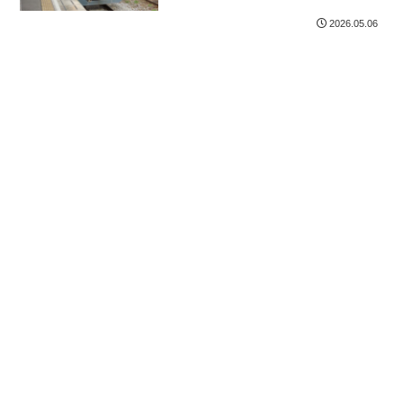
2026.05.06