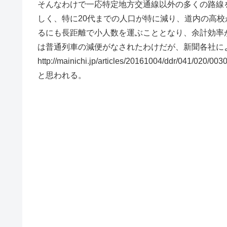
そんなわけで一応特定地方交通線以外の多くの路線
しく、特に20代までの人口が特に減り、道内の高
るにも長距離で小人数を運ぶこととなり、余計効率が
は普通列車の減便がなされたわけだが、新聞各社によ
http://mainichi.jp/articles/20161004/d
と思われる。