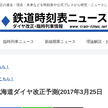
過去・現在・未来などを時刻表や公式プレスから研究・ニュースします。(铁路调
臨時列車ニュース
新線開業ニュース
理論解説・
ちら！
こちら！
道ダイヤ改正予測(2017年3月25日