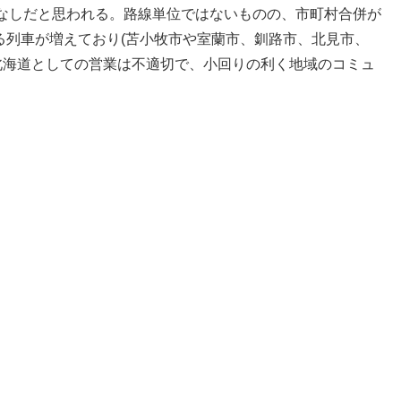
なしだと思われる。路線単位ではないものの、市町村合併が
する列車が増えており(苫小牧市や室蘭市、釧路市、北見市、
北海道としての営業は不適切で、小回りの利く地域のコミュ