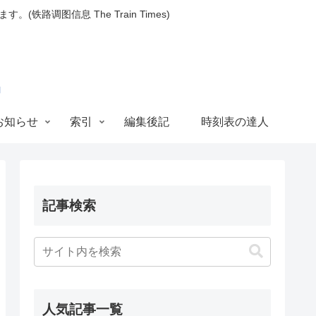
图信息 The Train Times)
お知らせ
索引
編集後記
時刻表の達人
記事検索
人気記事一覧