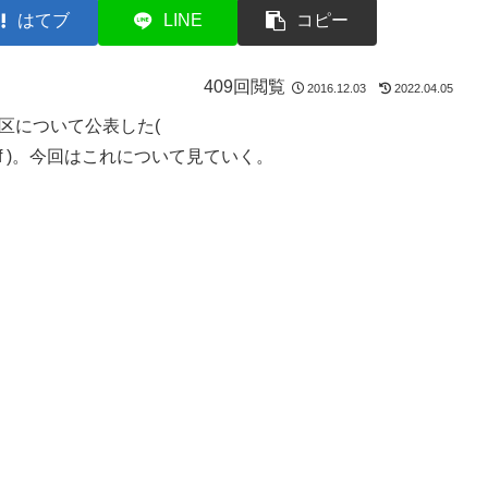
はてブ
LINE
コピー
409回閲覧
2016.12.03
2022.04.05
区について公表した(
61118-4.pdf )。今回はこれについて見ていく。