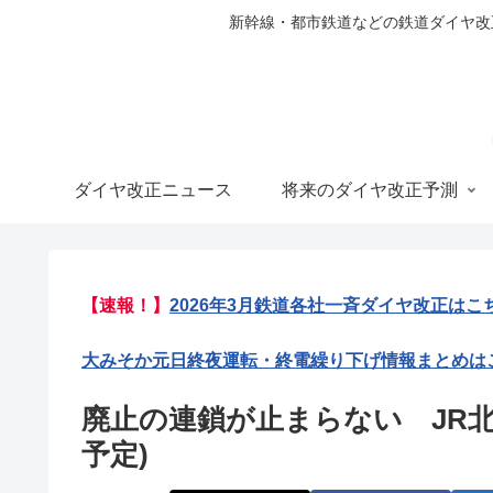
新幹線・都市鉄道などの鉄道ダイヤ改正の
ダイヤ改正ニュース
将来のダイヤ改正予測
【速報！】
2026年3月鉄道各社一斉ダイヤ改正はこ
大みそか元日終夜運転・終電繰り下げ情報まとめは
廃止の連鎖が止まらない JR北海
予定)