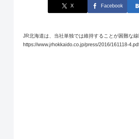
X
Facebook
JR北海道は、当社単独では維持することが困難な線
https://www.jrhokkaido.co.jp/press/2016/1