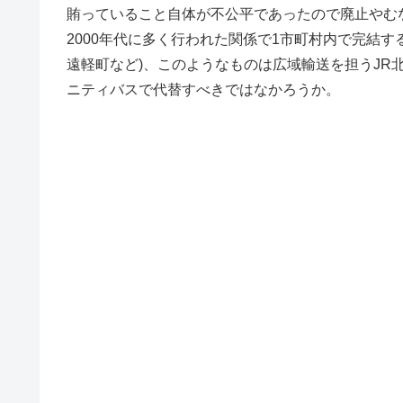
賄っていること自体が不公平であったので廃止やむ
2000年代に多く行われた関係で1市町村内で完結
遠軽町など)、このようなものは広域輸送を担うJR
ニティバスで代替すべきではなかろうか。