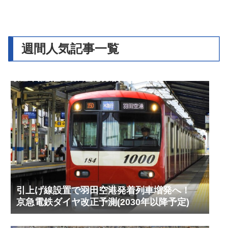
週間人気記事一覧
引上げ線設置で羽田空港発着列車増発へ！
京急電鉄ダイヤ改正予測(2030年以降予定)