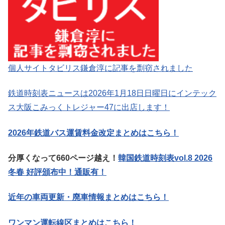
個人サイトタビリス鎌倉淳に記事を剽窃されました
鉄道時刻表ニュースは2026年1月18日日曜日にインテック
ス大阪こみっくトレジャー47に出店します！
2026年鉄道バス運賃料金改定まとめはこちら！
分厚くなって660ページ越え！
韓国鉄道時刻表vol.8 2026
冬春 好評頒布中！通販有！
近年の車両更新・廃車情報まとめはこちら！
ワンマン運転線区まとめはこちら！