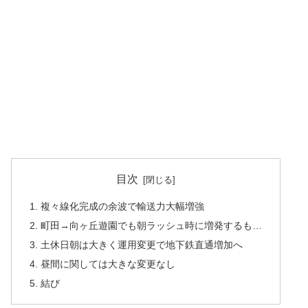
目次
1. 複々線化完成の余波で輸送力大幅増強
2. 町田→向ヶ丘遊園でも朝ラッシュ時に増発するも…
3. 土休日朝は大きく運用変更で地下鉄直通増加へ
4. 昼間に関しては大きな変更なし
5. 結び