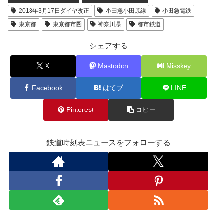
2018年3月17日ダイヤ改正
小田急小田原線
小田急電鉄
東京都
東京都市圏
神奈川県
都市鉄道
シェアする
X
Mastodon
Misskey
Facebook
はてブ
LINE
Pinterest
コピー
鉄道時刻表ニュースをフォローする