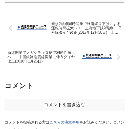
新規2路線同時開業で終電繰り下げによる
運転時間拡大へ！ 上海地下鉄9号線・17
号線ダイヤ改正(2017年12月30日) 上海
地铁调图
新線開業でメガシティ直結で利便性向上
へ！ 中国鉄路渝貴線開業に伴うダイヤ
改正(2018年1月25日)
コメント
コメントを書き込む
コメントを投稿される方は
こちらの注意事項
をお読みください。コメン