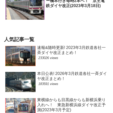
ー橋本行き毎時2本へ！ 京王電
鉄ダイヤ改正(2023年3月18日)
人気記事一覧
速報&随時更新! 2023年3月鉄道各社一
斉ダイヤ改正まとめ！
233026 views
本日公表! 2026年3月鉄道各社一斉ダイ
ヤ改正まとめ！
183591 views
東横線からも目黒線からも新横浜乗り
入れへ！ 東急新横浜線ダイヤ改正予
測(2023年3月予定)