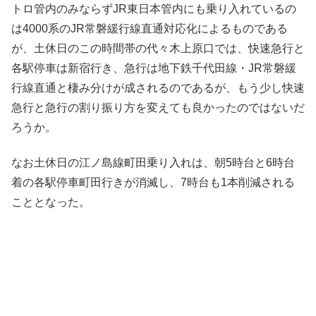
トロ管内のみならずJR東日本管内にも乗り入れているの
は4000系のJR常磐緩行線直通対応化によるものである
が、土休日のこの時間帯の代々木上原口では、快速急行と
各駅停車は新宿行き、急行は地下鉄千代田線・JR常磐緩
行線直通と棲み分けが成されるのであるが、もう少し快速
急行と急行の割り振り方を変えても良かったのではないだ
ろうか。
なお土休日の江ノ島線町田乗り入れは、朝5時台と6時台
着の各駅停車町田行きが消滅し、7時台も1本削減される
こととなった。