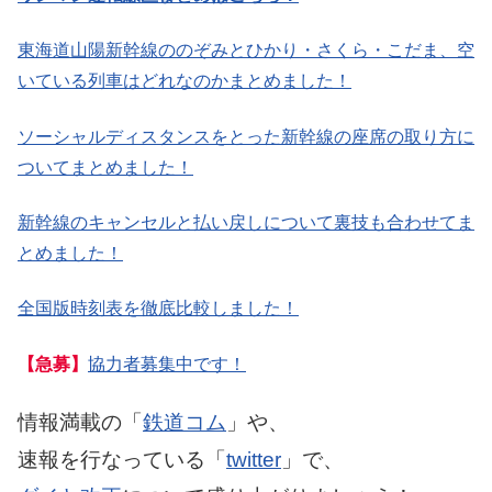
東海道山陽新幹線ののぞみとひかり・さくら・こだま、空
いている列車はどれなのかまとめました！
ソーシャルディスタンスをとった新幹線の座席の取り方に
ついてまとめました！
新幹線のキャンセルと払い戻しについて裏技も合わせてま
とめました！
全国版時刻表を徹底比較しました！
【急募】
協力者募集中です！
情報満載の「
鉄道コム
」や、
速報を行なっている「
twitter
」で、