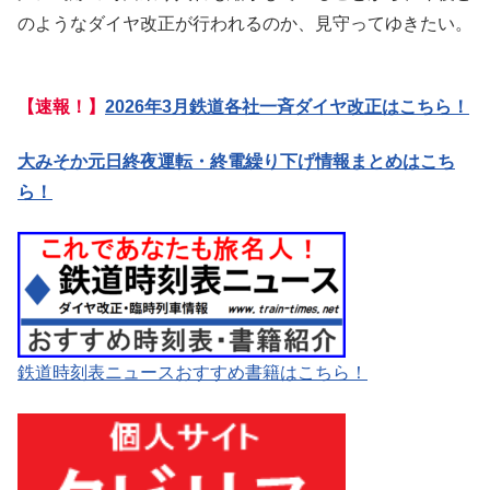
のようなダイヤ改正が行われるのか、見守ってゆきたい。
【速報！】
2026年3月鉄道各社一斉ダイヤ改正はこちら！
大みそか元日終夜運転・終電繰り下げ情報まとめはこち
ら！
鉄道時刻表ニュースおすすめ書籍はこちら！