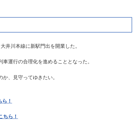
は、大井川本線に新駅門出を開業した。
列車運行の合理化を進めることとなった。
のか、見守ってゆきたい。
ちら！
こちら！