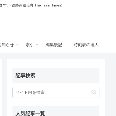
图信息 The Train Times)
お知らせ
索引
編集後記
時刻表の達人
記事検索
人気記事一覧