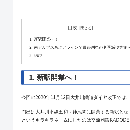
目次
1. 新駅開業へ！
2. 南アルプスあぷとラインで最終列車の冬季減便実施
3. 結び
1. 新駅開業へ！
今回の2020年11月12日大井川鐵道ダイヤ改正で
門出は大井川本線五和～神尾間に開業する新駅とな
というキラキラネームにしたのは交流施設KADODE 