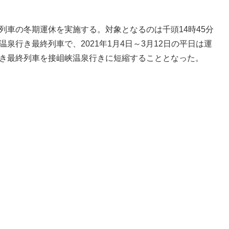
列車の冬期運休を実施する。対象となるのは千頭14時45分
泉行き最終列車で、2021年1月4日～3月12日の平日は運
行き最終列車を接岨峡温泉行きに短縮することとなった。