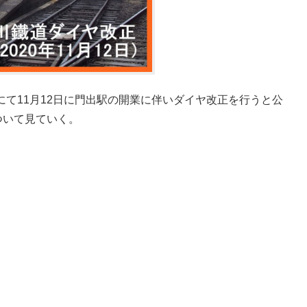
てにて11月12日に門出駅の開業に伴いダイヤ改正を行うと公
ついて見ていく。