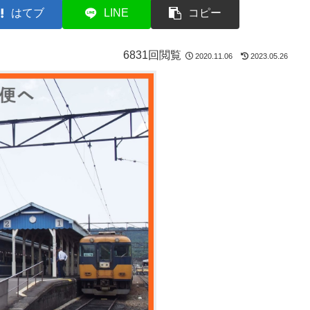
はてブ
LINE
コピー
6831回閲覧
2020.11.06
2023.05.26