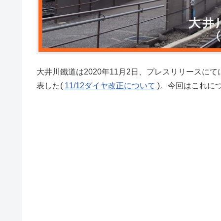
大井川鐵道は2020年11月2日、プレスリリースに
表した(
11/12ダイヤ改正について
)。今回はこれに