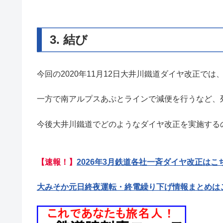
3. 結び
今回の2020年11月12日大井川鐵道ダイヤ改正で
一方で南アルプスあぷとラインで減便を行うなど、
今後大井川鐵道でどのようなダイヤ改正を実施する
【速報！】
2026年3月鉄道各社一斉ダイヤ改正はこ
大みそか元日終夜運転・終電繰り下げ情報まとめは