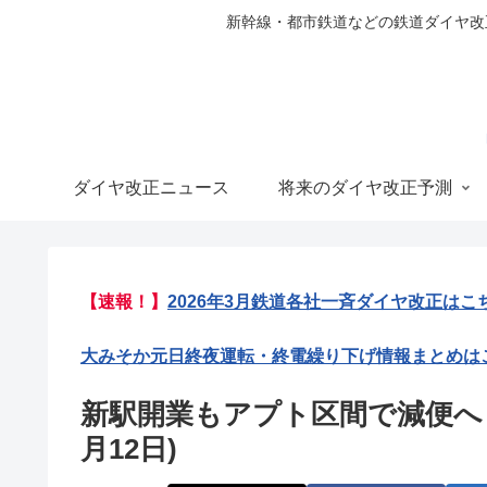
新幹線・都市鉄道などの鉄道ダイヤ改正の
ダイヤ改正ニュース
将来のダイヤ改正予測
【速報！】
2026年3月鉄道各社一斉ダイヤ改正はこ
大みそか元日終夜運転・終電繰り下げ情報まとめは
新駅開業もアプト区間で減便へ 
月12日)