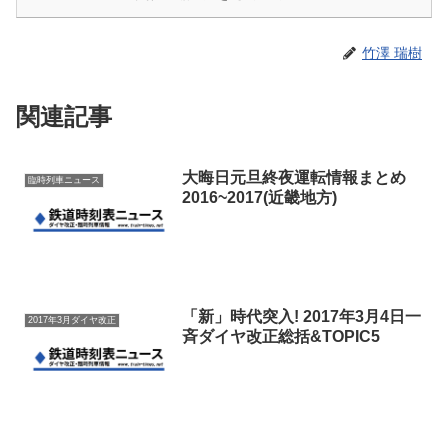
竹澤 瑞樹
関連記事
大晦日元旦終夜運転情報まとめ
臨時列車ニュース
2016~2017(近畿地方)
「新」時代突入! 2017年3月4日一
2017年3月ダイヤ改正
斉ダイヤ改正総括&TOPIC5