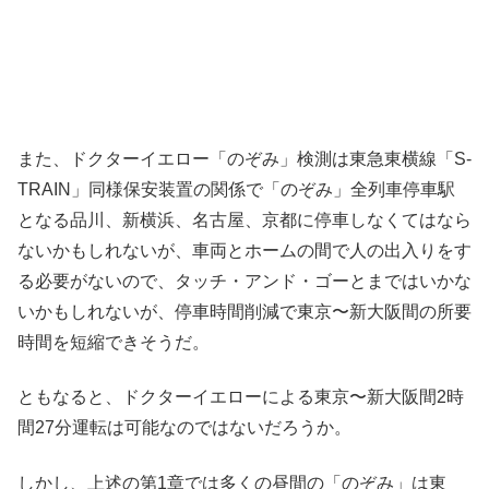
また、ドクターイエロー「のぞみ」検測は東急東横線「S-
TRAIN」同様保安装置の関係で「のぞみ」全列車停車駅
となる品川、新横浜、名古屋、京都に停車しなくてはなら
ないかもしれないが、車両とホームの間で人の出入りをす
る必要がないので、タッチ・アンド・ゴーとまではいかな
いかもしれないが、停車時間削減で東京〜新大阪間の所要
時間を短縮できそうだ。
ともなると、ドクターイエローによる東京〜新大阪間2時
間27分運転は可能なのではないだろうか。
しかし、上述の第1章では多くの昼間の「のぞみ」は東