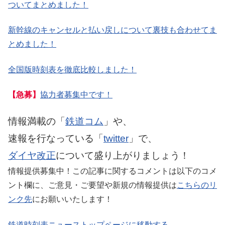
ついてまとめました！
新幹線のキャンセルと払い戻しについて裏技も合わせてま
とめました！
全国版時刻表を徹底比較しました！
【急募】
協力者募集中です！
情報満載の「
鉄道コム
」や、
速報を行なっている「
twitter
」で、
ダイヤ改正
について盛り上がりましょう！
情報提供募集中！この記事に関するコメントは以下のコメ
ント欄に、ご意見・ご要望や新規の情報提供は
こちらのリ
ンク先
にお願いいたします！
鉄道時刻表ニューストップページに移動する