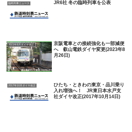
JR6社 冬の臨時列車を公表
臨時列車ニュース
京阪電車との接続強化も一部減便
2023年8月ダイヤ改正
へ 叡山電鉄ダイヤ変更(2023年8
月26日)
ひたち・ときわの東京・品川乗り
2017年10月ダイヤ改正
入れ増強へ！ JR東日本水戸支
社ダイヤ改正(2017年10月14日)