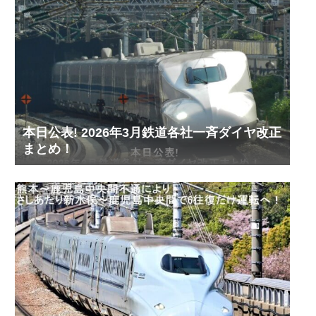
本日公表! 2026年3月鉄道各社一斉ダイヤ改正
まとめ！