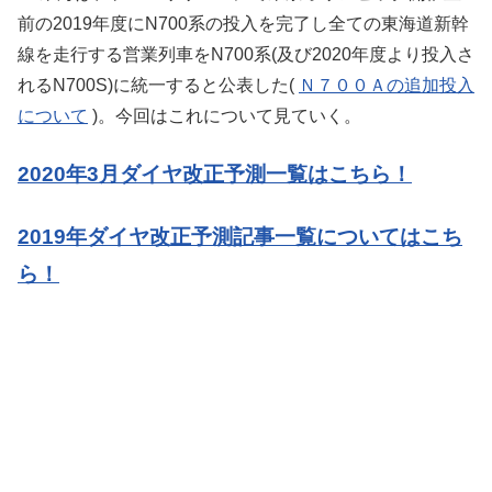
前の2019年度にN700系の投入を完了し全ての東海道新幹
線を走行する営業列車をN700系(及び2020年度より投入さ
れるN700S)に統一すると公表した(
Ｎ７００Ａの追加投入
について
)。今回はこれについて見ていく。
2020年3月ダイヤ改正予測一覧はこちら！
2019年ダイヤ改正予測記事一覧についてはこち
ら！