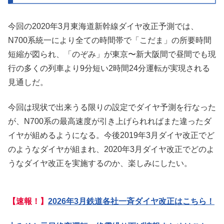
今回の2020年3月東海道新幹線ダイヤ改正予測では、
N700系統一により全ての時間帯で「こだま」の所要時間
短縮が図られ、「のぞみ」が東京〜新大阪間で昼間でも現
行の多くの列車より9分短い2時間24分運転が実現される
見通しだ。
今回は現状で出来うる限りの設定でダイヤ予測を行なった
が、N700系の最高速度が引き上げられればまた違ったダ
イヤが組めるようになる。今後2019年3月ダイヤ改正でど
のようなダイヤが組まれ、2020年3月ダイヤ改正でどのよ
うなダイヤ改正を実施するのか、楽しみにしたい。
【速報！】
2026年3月鉄道各社一斉ダイヤ改正はこちら！