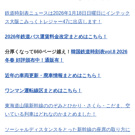
鉄道時刻表ニュースは2026年1月18日日曜日にインテック
ス大阪こみっくトレジャー47に出店します！
2026年鉄道バス運賃料金改定まとめはこちら！
分厚くなって660ページ越え！
韓国鉄道時刻表vol.8 2026
冬春 好評頒布中！通販有！
近年の車両更新・廃車情報まとめはこちら！
ワンマン運転線区まとめはこちら！
東海道山陽新幹線ののぞみとひかり・さくら・こだま、空
いている列車はどれなのかまとめました！
ソーシャルディスタンスをとった新幹線の座席の取り方に