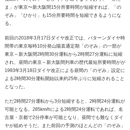
ま」が東京〜新大阪間15分所要時間が短縮すれば、「の
ぞみ」「ひかり」も15分所要時間を短縮できるようにな
る。
前回の2018年3月17日ダイヤ改正では、パターンダイヤ時
間帯の東京毎時10分発山陽直通定期「のぞみ」の一部が
東京～新大阪間2時間30分運転から2時間27分運転に短縮
され、昼間の東京～新大阪間列車の歴代最短所要時間がが
1993年3月18日ダイヤ改正による昼間の「のぞみ」設定に
よる2時間30分運転開始以来約25年ぶりに短縮されること
となった。
ただ2時間27分運転から3分短縮すると、2時間24分運転が
可能となる。285km/hによる2時間24分運転であれば、名
古屋・京都で2分停車が可能となり、昼間でも難なくダイ
ヤが組めそうだ。また前回の予測のほとんどの「のぞみ」