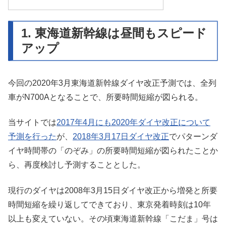
1. 東海道新幹線は昼間もスピード
アップ
今回の2020年3月東海道新幹線ダイヤ改正予測では、全列
車がN700Aとなることで、所要時間短縮が図られる。
当サイトでは
2017年4月にも2020年ダイヤ改正について
予測を行った
が、
2018年3月17日ダイヤ改正
でパターンダ
イヤ時間帯の「のぞみ」の所要時間短縮が図られたことか
ら、再度検討し予測することとした。
現行のダイヤは2008年3月15日ダイヤ改正から増発と所要
時間短縮を繰り返してできており、東京発着時刻は10年
以上も変えていない。その頃東海道新幹線「こだま」号は