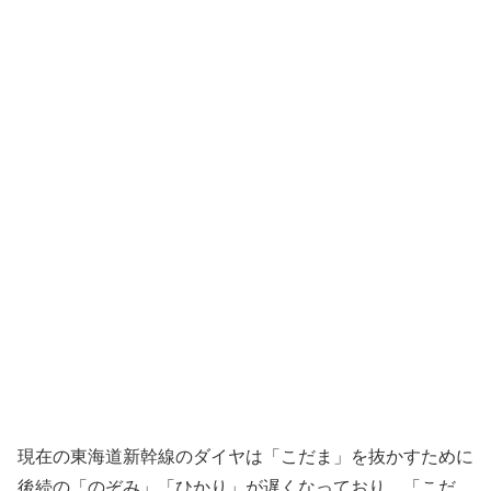
現在の東海道新幹線のダイヤは「こだま」を抜かすために
後続の「のぞみ」「ひかり」が遅くなっており、「こだ