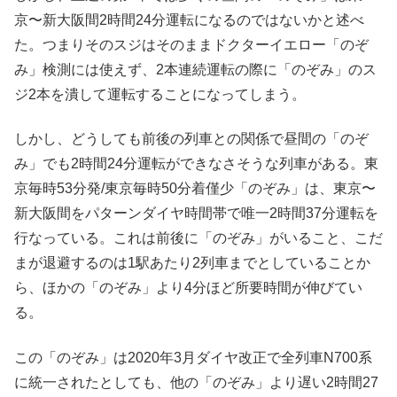
京〜新大阪間2時間24分運転になるのではないかと述べ
た。つまりそのスジはそのままドクターイエロー「のぞ
み」検測には使えず、2本連続運転の際に「のぞみ」のス
ジ2本を潰して運転することになってしまう。
しかし、どうしても前後の列車との関係で昼間の「のぞ
み」でも2時間24分運転ができなさそうな列車がある。東
京毎時53分発/東京毎時50分着僅少「のぞみ」は、東京〜
新大阪間をパターンダイヤ時間帯で唯一2時間37分運転を
行なっている。これは前後に「のぞみ」がいること、こだ
まが退避するのは1駅あたり2列車までとしていることか
ら、ほかの「のぞみ」より4分ほど所要時間が伸びてい
る。
この「のぞみ」は2020年3月ダイヤ改正で全列車N700系
に統一されたとしても、他の「のぞみ」より遅い2時間27