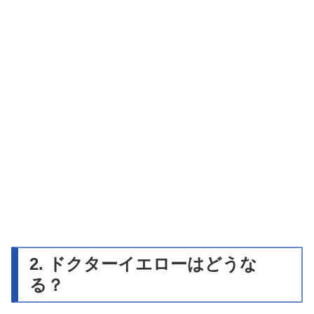
2. ドクターイエローはどうな
る？