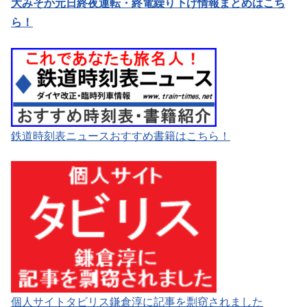
大みそか元日終夜運転・終電繰り下げ情報まとめはこち
ら！
鉄道時刻表ニュースおすすめ書籍はこちら！
個人サイトタビリス鎌倉淳に記事を剽窃されました