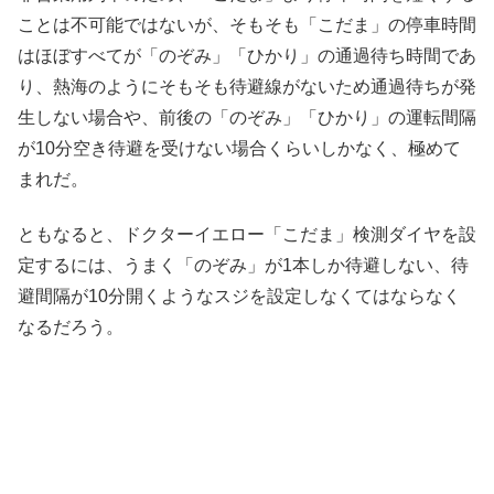
ことは不可能ではないが、そもそも「こだま」の停車時間
はほぼすべてが「のぞみ」「ひかり」の通過待ち時間であ
り、熱海のようにそもそも待避線がないため通過待ちが発
生しない場合や、前後の「のぞみ」「ひかり」の運転間隔
が10分空き待避を受けない場合くらいしかなく、極めて
まれだ。
ともなると、ドクターイエロー「こだま」検測ダイヤを設
定するには、うまく「のぞみ」が1本しか待避しない、待
避間隔が10分開くようなスジを設定しなくてはならなく
なるだろう。