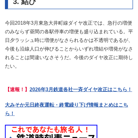
3. 結び
今回2018年3月東急大井町線ダイヤ改正では、急行の増便
のみならず昼間の各駅停車の増便も盛り込まれている。平
日夕ラッシュ時に増便がなさられるかは不透明であるが、
今後も沿線人口が伸びることからいずれ増結や増発がなさ
れることは間違いなさそうだ。今後のダイヤ改正に期待し
たい。
【速報！】
2026年3月鉄道各社一斉ダイヤ改正はこちら！
大みそか元日終夜運転・終電繰り下げ情報まとめはこち
ら！