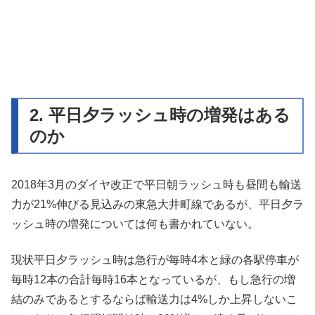
2. 平日夕ラッシュ時の増発はある
のか
2018年3月のダイヤ改正で平日朝ラッシュ時も昼間も輸送
力が21%伸びる見込みの東急大井町線であるが、平日夕ラ
ッシュ時の増発については何も書かれていない。
現状平日夕ラッシュ時は急行が毎時4本と緑の各駅停車が
毎時12本の合計毎時16本となっているが、もし急行の増
結のみであるとするならば輸送力は4%しか上昇しないこ