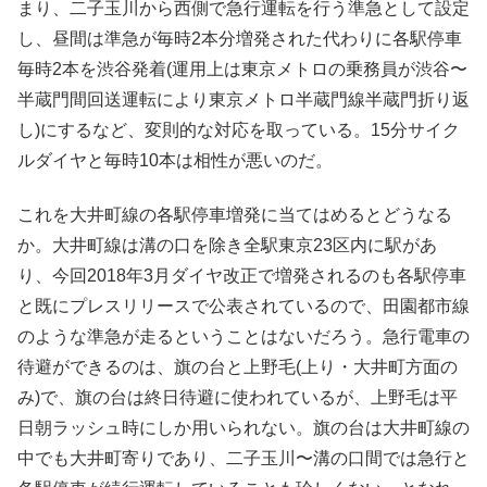
まり、二子玉川から西側で急行運転を行う準急として設定
し、昼間は準急が毎時2本分増発された代わりに各駅停車
毎時2本を渋谷発着(運用上は東京メトロの乗務員が渋谷〜
半蔵門間回送運転により東京メトロ半蔵門線半蔵門折り返
し)にするなど、変則的な対応を取っている。15分サイク
ルダイヤと毎時10本は相性が悪いのだ。
これを大井町線の各駅停車増発に当てはめるとどうなる
か。大井町線は溝の口を除き全駅東京23区内に駅があ
り、今回2018年3月ダイヤ改正で増発されるのも各駅停車
と既にプレスリリースで公表されているので、田園都市線
のような準急が走るということはないだろう。急行電車の
待避ができるのは、旗の台と上野毛(上り・大井町方面の
み)で、旗の台は終日待避に使われているが、上野毛は平
日朝ラッシュ時にしか用いられない。旗の台は大井町線の
中でも大井町寄りであり、二子玉川〜溝の口間では急行と