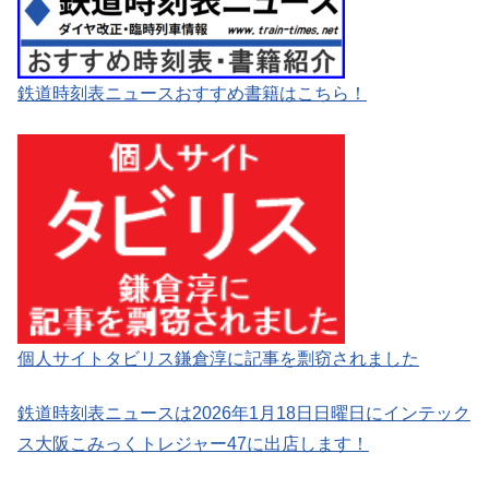
鉄道時刻表ニュースおすすめ書籍はこちら！
個人サイトタビリス鎌倉淳に記事を剽窃されました
鉄道時刻表ニュースは2026年1月18日日曜日にインテック
ス大阪こみっくトレジャー47に出店します！