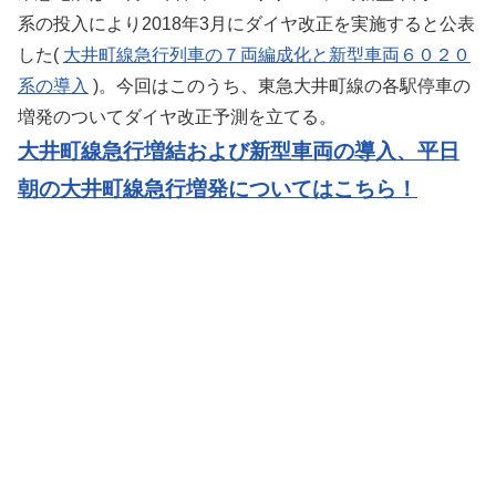
系の投入により2018年3月にダイヤ改正を実施すると公表
した(
大井町線急行列車の７両編成化と新型車両６０２０
系の導入
)。今回はこのうち、東急大井町線の各駅停車の
増発のついてダイヤ改正予測を立てる。
大井町線急行増結および新型車両の導入、平日
朝の大井町線急行増発についてはこちら！