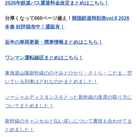
2026年鉄道バス運賃料金改定まとめはこちら！
分厚くなって660ページ越え！
韓国鉄道時刻表vol.8 2026
冬春 好評頒布中！通販有！
近年の車両更新・廃車情報まとめはこちら！
ワンマン運転線区まとめはこちら！
東海道山陽新幹線ののぞみとひかり・さくら・こだま、空
いている列車はどれなのかまとめました！
ソーシャルディスタンスをとった新幹線の座席の取り方に
ついてまとめました！
新幹線のキャンセルと払い戻しについて裏技も合わせてま
とめました！