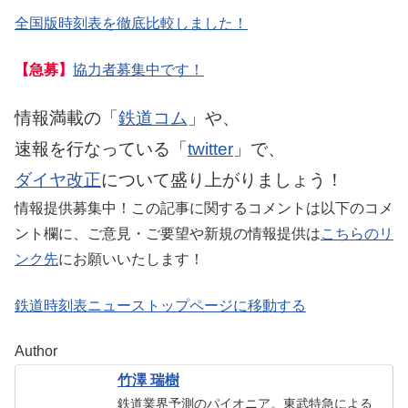
全国版時刻表を徹底比較しました！
【急募】
協力者募集中です！
情報満載の「
鉄道コム
」や、
速報を行なっている「
twitter
」で、
ダイヤ改正
について盛り上がりましょう！
情報提供募集中！この記事に関するコメントは以下のコメ
ント欄に、ご意見・ご要望や新規の情報提供は
こちらのリ
ンク先
にお願いいたします！
鉄道時刻表ニューストップページに移動する
Author
竹澤 瑞樹
鉄道業界予測のパイオニア。東武特急による