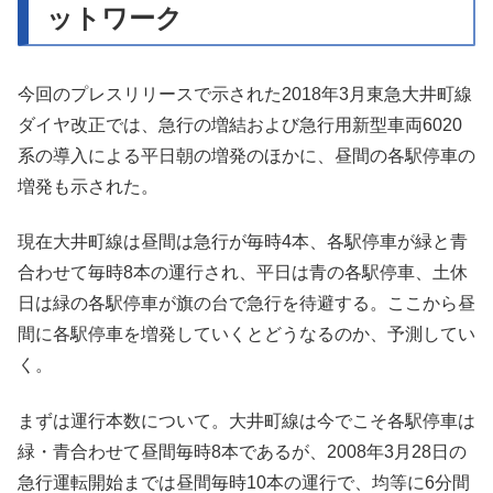
ットワーク
今回のプレスリリースで示された2018年3月東急大井町線
ダイヤ改正では、急行の増結および急行用新型車両6020
系の導入による平日朝の増発のほかに、昼間の各駅停車の
増発も示された。
現在大井町線は昼間は急行が毎時4本、各駅停車が緑と青
合わせて毎時8本の運行され、平日は青の各駅停車、土休
日は緑の各駅停車が旗の台で急行を待避する。ここから昼
間に各駅停車を増発していくとどうなるのか、予測してい
く。
まずは運行本数について。大井町線は今でこそ各駅停車は
緑・青合わせて昼間毎時8本であるが、2008年3月28日の
急行運転開始までは昼間毎時10本の運行で、均等に6分間