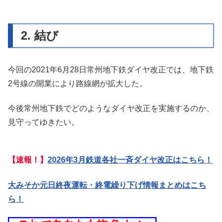
2. 結び
今回の2021年6月28日常州地下鉄ダイヤ改正では、地下鉄
2号線の開業により路線網が拡大した。
今後常州地下鉄でどのようなダイヤ改正を実施するのか、
見守ってゆきたい。
【速報！】
2026年3月鉄道各社一斉ダイヤ改正はこちら！
大みそか元日終夜運転・終電繰り下げ情報まとめはこち
ら！