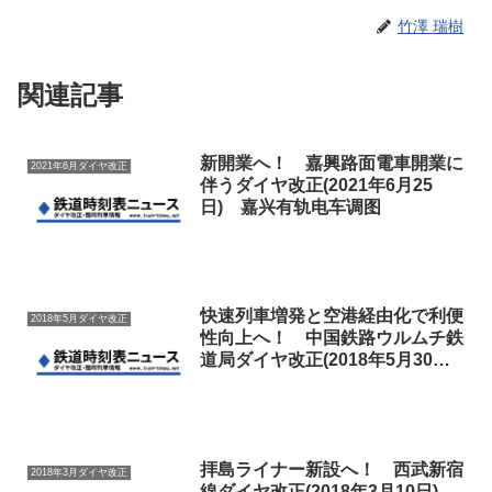
竹澤 瑞樹
関連記事
新開業へ！ 嘉興路面電車開業に
2021年6月ダイヤ改正
伴うダイヤ改正(2021年6月25
日) 嘉兴有轨电车调图
快速列車増発と空港経由化で利便
2018年5月ダイヤ改正
性向上へ！ 中国鉄路ウルムチ鉄
道局ダイヤ改正(2018年5月30
日) 中国铁路乌鲁木齐铁路局调
图
拝島ライナー新設へ！ 西武新宿
2018年3月ダイヤ改正
線ダイヤ改正(2018年3月10日)