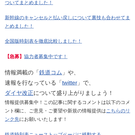
ついてまとめました！
新幹線のキャンセルと払い戻しについて裏技も合わせてま
とめました！
全国版時刻表を徹底比較しました！
【急募】
協力者募集中です！
情報満載の「
鉄道コム
」や、
速報を行なっている「
twitter
」で、
ダイヤ改正
について盛り上がりましょう！
情報提供募集中！この記事に関するコメントは以下のコメ
ント欄に、ご意見・ご要望や新規の情報提供は
こちらのリ
ンク先
にお願いいたします！
鉄道時刻表ニューストップページに移動する