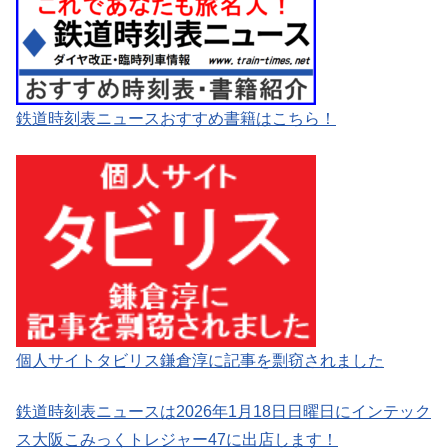
鉄道時刻表ニュースおすすめ書籍はこちら！
個人サイトタビリス鎌倉淳に記事を剽窃されました
鉄道時刻表ニュースは2026年1月18日日曜日にインテック
ス大阪こみっくトレジャー47に出店します！