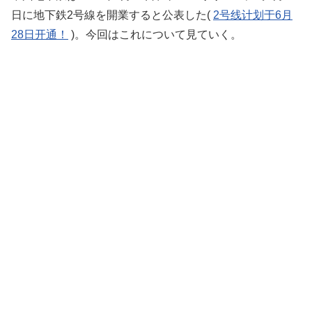
日に地下鉄2号線を開業すると公表した(
2号线计划于6月
28日开通！
)。今回はこれについて見ていく。