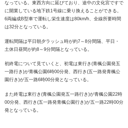
なっている。東西方向に延びており、途中の文化宮ですで
に開業している地下鉄1号線に乗り換えることができる。
6両編成B型車で運転し栄生速度は80km/h、全線所要時間
は32分となっている。
運転間隔は平日朝夕ラッシュ時が約7～8分間隔、平日・
土休日昼間が約8～9分間隔となっている。
初終電について見ていくと、初電は東行き(青楓公園発五
一路行き)が青楓公園6時00分発、西行き(五一路発青楓公
園行き)が五一路6時00分発となっている。
また終電は東行き(青楓公園発五一路行き)が青楓公園22時
00分発、西行き(五一路発青楓公園行き)が五一路22時00分
発となっている。