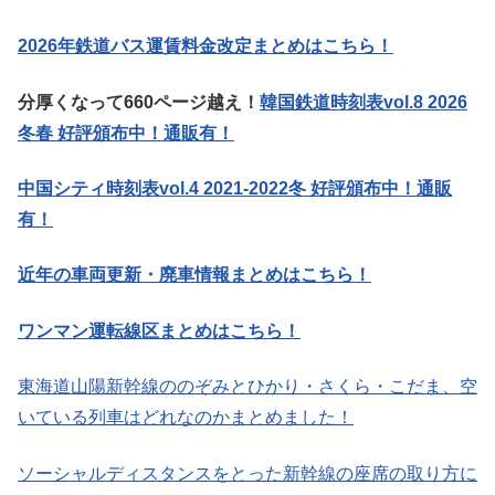
2026年鉄道バス運賃料金改定まとめはこちら！
分厚くなって660ページ越え！
韓国鉄道時刻表vol.8 2026
冬春 好評頒布中！通販有！
中国シティ時刻表vol.4 2021-2022冬 好評頒布中！通販
有！
近年の車両更新・廃車情報まとめはこちら！
ワンマン運転線区まとめはこちら！
東海道山陽新幹線ののぞみとひかり・さくら・こだま、空
いている列車はどれなのかまとめました！
ソーシャルディスタンスをとった新幹線の座席の取り方に