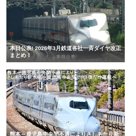
本日公表! 2026年3月鉄道各社一斉ダイヤ改正
まとめ！
熊本～鹿児島中央間不通によりさしあたり新