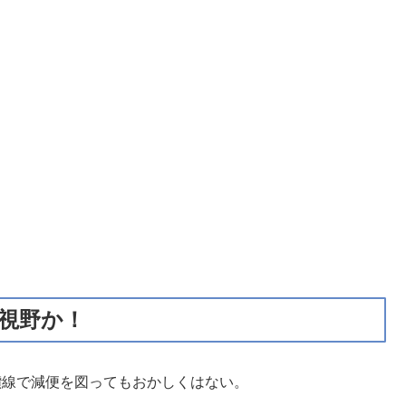
も視野か！
予讃線で減便を図ってもおかしくはない。