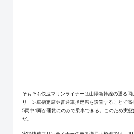
そもそも快速マリンライナーは山陽新幹線の通る岡
リーン車指定席や普通車指定席を設置することで高
5両中4両が運賃にのみで乗車できる。このため実
だ。
実際快速マリンライナーの走る瀬戸大橋線では、JR