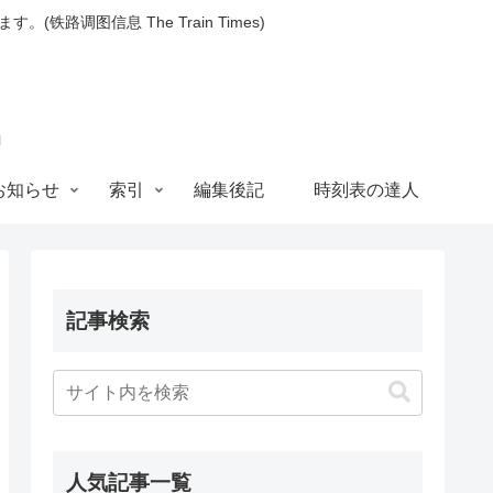
图信息 The Train Times)
お知らせ
索引
編集後記
時刻表の達人
記事検索
人気記事一覧