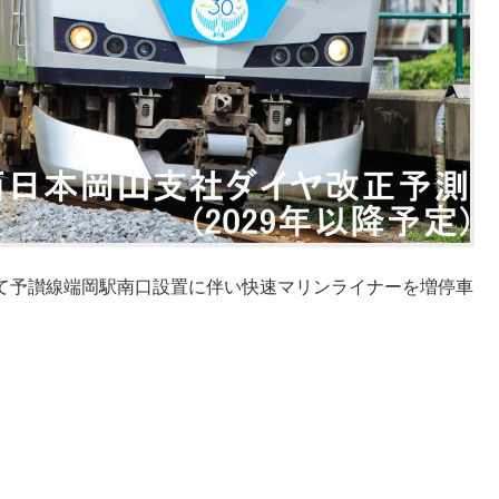
スにて予讃線端岡駅南口設置に伴い快速マリンライナーを増停車