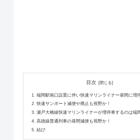
目次
1. 端岡駅南口設置に伴い快速マリンライナー昼間に増
2. 快速サンポート減便や廃止も視野か！
3. 瀬戸大橋線快速マリンライナーが増停車するのは端
4. 高徳線普通列車の昼間減便も視野か！
5. 結び