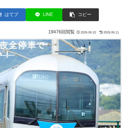
はてブ
LINE
コピー
19476回閲覧
2026.06.10
2026.06.11