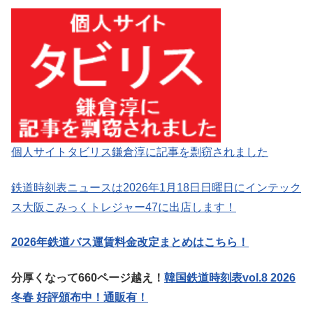
個人サイトタビリス鎌倉淳に記事を剽窃されました
鉄道時刻表ニュースは2026年1月18日日曜日にインテック
ス大阪こみっくトレジャー47に出店します！
2026年鉄道バス運賃料金改定まとめはこちら！
分厚くなって660ページ越え！
韓国鉄道時刻表vol.8 2026
冬春 好評頒布中！通販有！