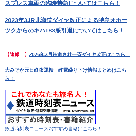
スプレス車両の臨時特急についてはこちら！
2023年3JR北海道ダイヤ改正による特急オホー
ツクからのキハ183系引退についてはこちら！
【速報！】
2026年3月鉄道各社一斉ダイヤ改正はこちら！
大みそか元日終夜運転・終電繰り下げ情報まとめはこち
ら！
鉄道時刻表ニュースおすすめ書籍はこちら！