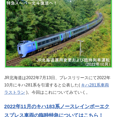
JR北海道は2022年7月13日、プレスリリースにて2022年
10月にキハ281系を引退すると公表した(
キハ281系車両
ラストラン
)。今回はこれについてみていく。
2022年11月のキハ183系ノースレインボーエク
スプレス車両の臨時特急についてはこちら！