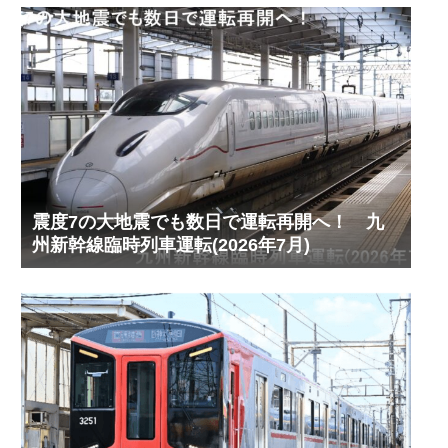
震度7の大地震でも数日で運転再開へ！ 九
州新幹線臨時列車運転(2026年7月)