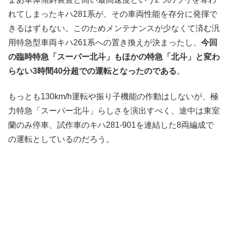
れてしまったキハ281系が、その車両性能を存分に発揮で
きるはずもない。このためメンテナンスが少なくて済む汎
用特急型車両キハ261系への置き換えが決まったし、
今回
の臨時特急「スーパー北斗」もほかの特急「北斗」と変わ
らない3時間40分超での運転となったのである
。
もっとも130km/h運転や振り子機能の作動はしないが、極
力特急「スーパー北斗」らしさを演出すべく、途中は東室
蘭のみ停車、試作車のキハ281-901を連結した8両編成で
の運転としているのだろう。