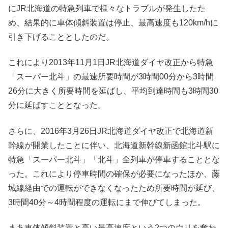
にJR北海道の特急列車で様々なトラブルが発生したた
め、結果的に車体傾斜装置は停止、最高速度も120km/hに
引き下げることとしたのだ。
これにより2013年11月1日JR北海道ダイヤ改正から特急
「スーパー北斗」の最速所要時間が3時間00分から3時間
26分に大きく所要時間を延ばし、平均到達時間も3時間30
分に延ばすこととなった。
さらに、2016年3月26日JR北海道ダイヤ改正で北海道新
幹線が開業したことに伴い、北海道新幹線新函館北斗駅に
特急「スーパー北斗」「北斗」全列車が停車することとな
った。これにより停車時間の確保が必要になったほか、藤
城線経由での運転ができなくなったため所要時間が延び、
3時間40分～4時間程度の運転にまで伸びてしまった。
まあ車体傾斜装置と高い最高速度という2つのウリを奪わ