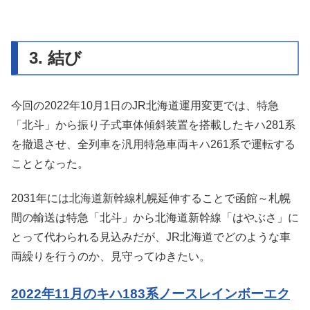
3. 結び
今回の2022年10月1日のJR北海道運用変更では、特急
「北斗」から振り子式車体傾斜装置を搭載したキハ281系
を撤退させ、全列車を汎用特急車両キハ261系で運転する
こととなった。
2031年には北海道新幹線札幌延伸することで函館～札幌
間の輸送は特急「北斗」から北海道新幹線「はやぶさ」に
とって代わられる見込みだが、JR北海道でどのような車
両繰りを行うのか、見守ってゆきたい。
2022年11月のキハ183系ノースレインボーエク