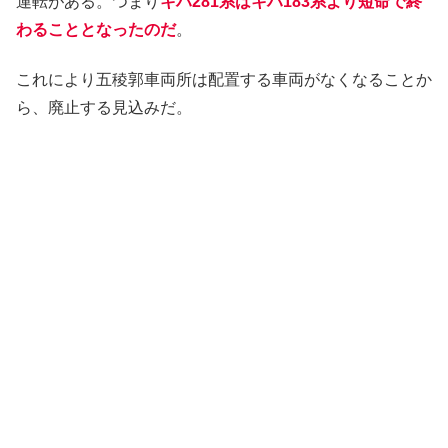
運転がある。つまり
キハ281系はキハ183系より短命で終
わることとなったのだ
。
これにより五稜郭車両所は配置する車両がなくなることか
ら、廃止する見込みだ。