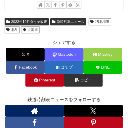
2022年10月ダイヤ改正
臨時列車ニュース
JR北海道
北斗
北海道
シェアする
X
Mastodon
Misskey
Facebook
はてブ
LINE
Pinterest
コピー
鉄道時刻表ニュースをフォローする