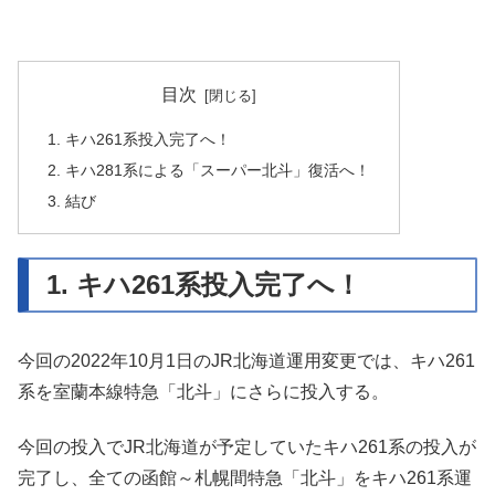
目次
1. キハ261系投入完了へ！
2. キハ281系による「スーパー北斗」復活へ！
3. 結び
1. キハ261系投入完了へ！
今回の2022年10月1日のJR北海道運用変更では、キハ261
系を室蘭本線特急「北斗」にさらに投入する。
今回の投入でJR北海道が予定していたキハ261系の投入が
完了し、全ての函館～札幌間特急「北斗」をキハ261系運