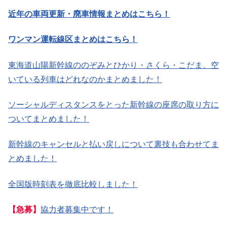
近年の車両更新・廃車情報まとめはこちら！
ワンマン運転線区まとめはこちら！
東海道山陽新幹線ののぞみとひかり・さくら・こだま、空
いている列車はどれなのかまとめました！
ソーシャルディスタンスをとった新幹線の座席の取り方に
ついてまとめました！
新幹線のキャンセルと払い戻しについて裏技も合わせてま
とめました！
全国版時刻表を徹底比較しました！
【急募】
協力者募集中です！