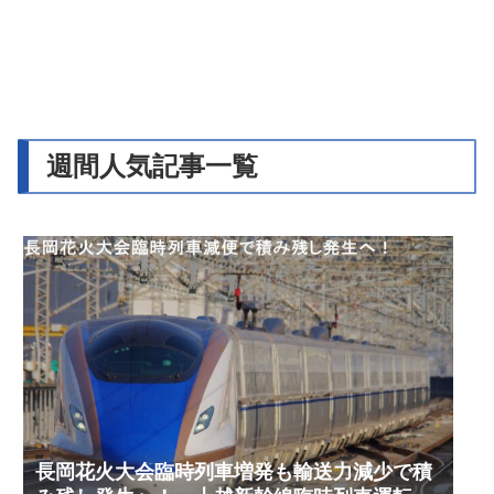
週間人気記事一覧
長岡花火大会臨時列車増発も輸送力減少で積