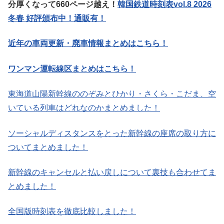
分厚くなって660ページ越え！
韓国鉄道時刻表vol.8 2026
冬春 好評頒布中！通販有！
近年の車両更新・廃車情報まとめはこちら！
ワンマン運転線区まとめはこちら！
東海道山陽新幹線ののぞみとひかり・さくら・こだま、空
いている列車はどれなのかまとめました！
ソーシャルディスタンスをとった新幹線の座席の取り方に
ついてまとめました！
新幹線のキャンセルと払い戻しについて裏技も合わせてま
とめました！
全国版時刻表を徹底比較しました！