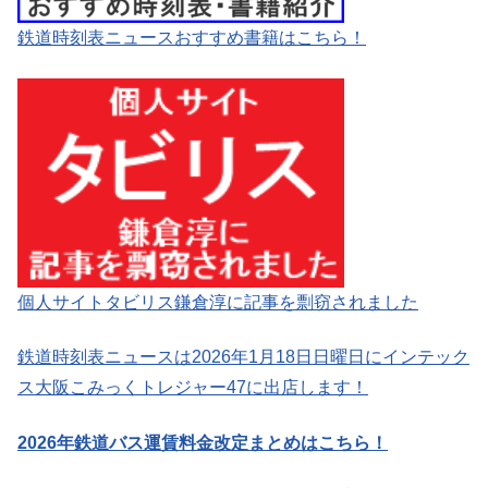
鉄道時刻表ニュースおすすめ書籍はこちら！
個人サイトタビリス鎌倉淳に記事を剽窃されました
鉄道時刻表ニュースは2026年1月18日日曜日にインテック
ス大阪こみっくトレジャー47に出店します！
2026年鉄道バス運賃料金改定まとめはこちら！