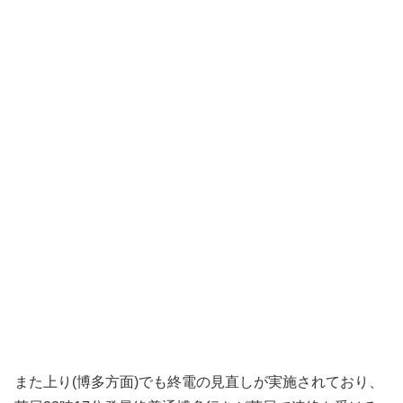
また上り(博多方面)でも終電の見直しが実施されており、