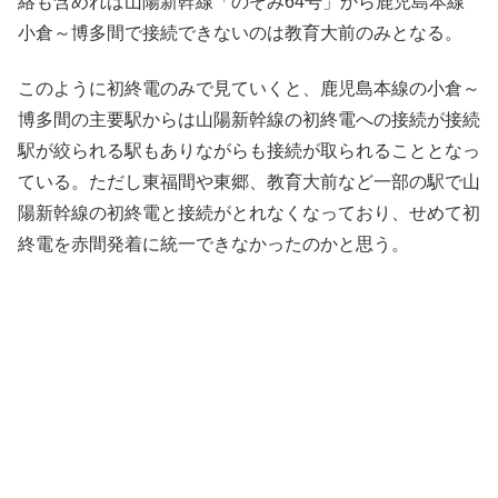
絡も含めれば山陽新幹線「のぞみ64号」から鹿児島本線
小倉～博多間で接続できないのは教育大前のみとなる。
このように初終電のみで見ていくと、鹿児島本線の小倉～
博多間の主要駅からは山陽新幹線の初終電への接続が接続
駅が絞られる駅もありながらも接続が取られることとなっ
ている。ただし東福間や東郷、教育大前など一部の駅で山
陽新幹線の初終電と接続がとれなくなっており、せめて初
終電を赤間発着に統一できなかったのかと思う。