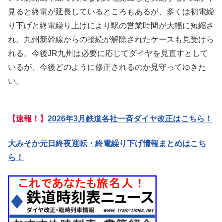
見ると終電が延長しているところもあるが、多くは初電繰
り下げと終電繰り上げにより駅の営業時間が大幅に短縮さ
れ、九州新幹線からの接続が解除されたケースも見受けら
れる。今後JR九州は必要に応じてダイヤを見直すとして
いるが、今後どのように修正されるのか見守ってゆきた
い。
【速報！】
2026年3月鉄道各社一斉ダイヤ改正はこちら！
大みそか元日終夜運転・終電繰り下げ情報まとめはこち
ら！