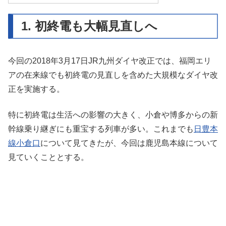
1. 初終電も大幅見直しへ
今回の2018年3月17日JR九州ダイヤ改正では、福岡エリ
アの在来線でも初終電の見直しを含めた大規模なダイヤ改
正を実施する。
特に初終電は生活への影響の大きく、小倉や博多からの新
幹線乗り継ぎにも重宝する列車が多い。これまでも
日豊本
線小倉口
について見てきたが、今回は鹿児島本線について
見ていくこととする。