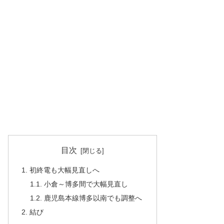
目次
1. 初終電も大幅見直しへ
1.1. 小倉～博多間で大幅見直し
1.2. 鹿児島本線博多以南でも調整へ
2. 結び