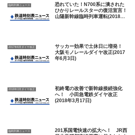
恐れていた！N700系に潰された
臨時列車ニュース
ひかりレールスターの復活宣言！
山陽新幹線臨時列車運転(2018年5
月～6月)
サッカー効果で土休日に増発！
2017年6月ダイヤ改正
大阪モノレールダイヤ改正(2017
年6月3日)
初終電の改善で新幹線接続強化
2018年3月ダイヤ改正
へ！ 小田急電鉄ダイヤ改正
(2018年3月17日)
201系国電快速の拡大へ！ JR西
臨時列車ニュース