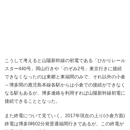
こうして考えると山陽新幹線の初電である「ひかりレール
スター440号」岡山行きや「のぞみ2号」東京行きに接続
できなくなったのは東郷と東福間のみで、それ以外の小倉
～博多間の鹿児島本線各駅からは小倉での接続ができなく
なる駅もあるが、博多連絡を利用すれば山陽新幹線初電に
接続できることとなった。
また終電について見ていく。2017年現在の上り(小倉方面)
終電は博多0時02分発普通福間行きであるが、この終電が