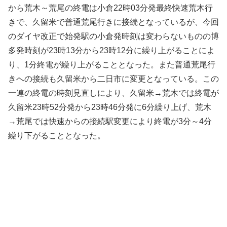
から荒木～荒尾の終電は小倉22時03分発最終快速荒木行
きで、久留米で普通荒尾行きに接続となっているが、今回
のダイヤ改正で始発駅の小倉発時刻は変わらないものの博
多発時刻が23時13分から23時12分に繰り上がることによ
り、1分終電が繰り上がることとなった。また普通荒尾行
きへの接続も久留米から二日市に変更となっている。この
一連の終電の時刻見直しにより、久留米→荒木では終電が
久留米23時52分発から23時46分発に6分繰り上げ、荒木
→荒尾では快速からの接続駅変更により終電が3分～4分
繰り下がることとなった。