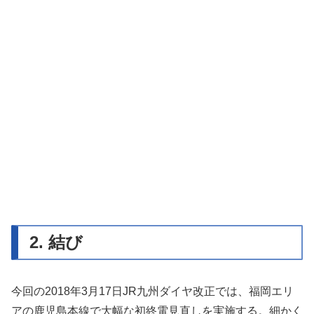
2. 結び
今回の2018年3月17日JR九州ダイヤ改正では、福岡エリ
アの鹿児島本線で大幅な初終電見直しを実施する。細かく