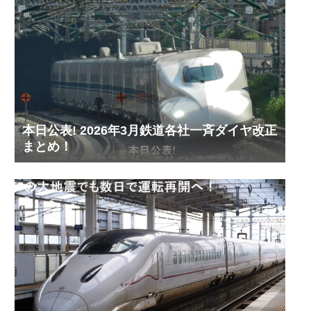
本日公表! 2026年3月鉄道各社一斉ダイヤ改正
まとめ！