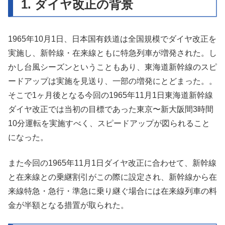
1. ダイヤ改正の背景
1965年10月1日、日本国有鉄道は全国規模でダイヤ改正を
実施し、新幹線・在来線ともに特急列車が増発された。し
かし台風シーズンということもあり、東海道新幹線のスピ
ードアップは実施を見送り、一部の増発にとどまった。。
そこで1ヶ月後となる今回の1965年11月1日東海道新幹線
ダイヤ改正では当初の目標であった東京〜新大阪間3時間
10分運転を実施すべく、スピードアップが図られること
になった。
また今回の1965年11月1日ダイヤ改正に合わせて、新幹線
と在来線との乗継割引がこの際に設定され、新幹線から在
来線特急・急行・準急に乗り継ぐ場合には在来線列車の料
金が半額となる措置が取られた。