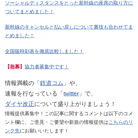
ソーシャルディスタンスをとった新幹線の座席の取り方に
ついてまとめました！
新幹線のキャンセルと払い戻しについて裏技も合わせてま
とめました！
全国版時刻表を徹底比較しました！
【急募】
協力者募集中です！
情報満載の「
鉄道コム
」や、
速報を行なっている「
twitter
」で、
ダイヤ改正
について盛り上がりましょう！
情報提供募集中！この記事に関するコメントは以下のコメ
ント欄に、ご意見・ご要望や新規の情報提供は
こちらのリ
ンク先
にお願いいたします！