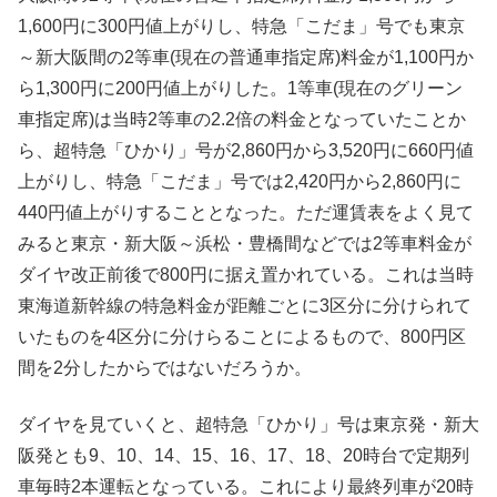
1,600円に300円値上がりし、特急「こだま」号でも東京
～新大阪間の2等車(現在の普通車指定席)料金が1,100円か
ら1,300円に200円値上がりした。1等車(現在のグリーン
車指定席)は当時2等車の2.2倍の料金となっていたことか
ら、超特急「ひかり」号が2,860円から3,520円に660円値
上がりし、特急「こだま」号では2,420円から2,860円に
440円値上がりすることとなった。ただ運賃表をよく見て
みると東京・新大阪～浜松・豊橋間などでは2等車料金が
ダイヤ改正前後で800円に据え置かれている。これは当時
東海道新幹線の特急料金が距離ごとに3区分に分けられて
いたものを4区分に分けらることによるもので、800円区
間を2分したからではないだろうか。
ダイヤを見ていくと、超特急「ひかり」号は東京発・新大
阪発とも9、10、14、15、16、17、18、20時台で定期列
車毎時2本運転となっている。これにより最終列車が20時