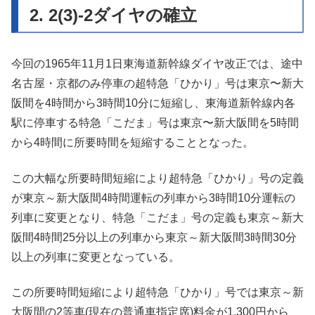
2. 2(3)-2ダイヤの確立
今回の1965年11月1日東海道新幹線ダイヤ改正では、途中
名古屋・京都のみ停車の超特急「ひかり」号は東京〜新大
阪間を4時間から3時間10分に短縮し、東海道新幹線内各
駅に停車する特急「こだま」号は東京〜新大阪間を5時間
から4時間に所要時間を短縮することとなった。
この大幅な所要時間短縮により超特急「ひかり」号の定義
が東京～新大阪間4時間運転の列車から3時間10分運転の
列車に変更となり、特急「こだま」号の定義も東京～新大
阪間4時間25分以上の列車から東京～新大阪間3時間30分
以上の列車に変更となっている。
この所要時間短縮により超特急「ひかり」号では東京～新
大阪間の2等車(現在の普通車指定席)料金が1,300円から