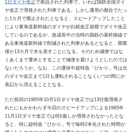
1日ダイヤ改正
で新設された列車で、いわば国鉄全国ダイ
ヤ改正で増発された列車である。しかし運用の都合でたっ
た1カ月で廃止されたとなると、スピードアップしたこと
により東海道新幹線のダイヤが白紙改正規模でダイヤ改正
しているのであるが、急成長中の当時の国鉄の基幹路線で
ある東海道新幹線で削減された列車があるとなると、開業
僅か13カ月で水を差すことになる。そのため減便ではな
くあくまで運休とすることで減便を避けようとしたのでは
ないだろうか。なお、この運休中超特急「ひかり」号は次
のダイヤ改正まで1日も運転されることなくいつの間にか
表記から消えることとなる。
ただ前回の1965年10月1日ダイヤ改正では13往復増発さ
れたにもかかわらず今回のスピードアップによる1965年
11月1日ダイヤ改正では8往復しか増発されなかったとな
ると、特に超特急「ひかり」号で毎時2本化された時間が