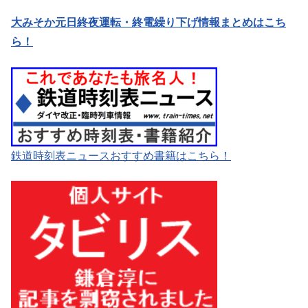
大みそか元日終夜運転・終電繰り下げ情報まとめはこち
ら！
鉄道時刻表ニュースおすすめ書籍はこちら！