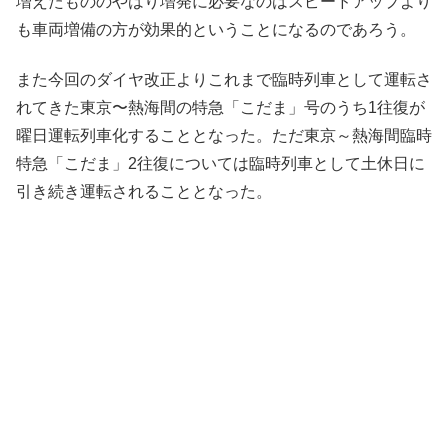
増えたもののやはり増発に必要なのはスピードアップより
も車両増備の方が効果的ということになるのであろう。
また今回のダイヤ改正よりこれまで臨時列車として運転さ
れてきた東京〜熱海間の特急「こだま」号のうち1往復が
曜日運転列車化することとなった。ただ東京～熱海間臨時
特急「こだま」2往復については臨時列車として土休日に
引き続き運転されることとなった。