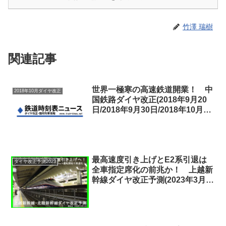
竹澤 瑞樹
関連記事
世界一極寒の高速鉄道開業！ 中
2018年10月ダイヤ改正
国鉄路ダイヤ改正(2018年9月20
日/2018年9月30日/2018年10月21
日) 中国铁路调图
最高速度引き上げとE2系引退は
ダイヤ改正予測2023
全車指定席化の前兆か！ 上越新
幹線ダイヤ改正予測(2023年3月予
定)