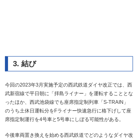
3. 結び
今回の2023年3月実施予定の西武鉄道ダイヤ改正では、西
武新宿線で平日朝に「拝島ライナー」を運転することとな
ったほか、西武池袋線でも座席指定制列車「S-TRAIN」
のうち土休日運転分をFライナー快速急行に格下げして座
席指定制運行を4号車と5号車にしぼる可能性がある。
今後車両置き換えを始める西武鉄道でどのようなダイヤ改