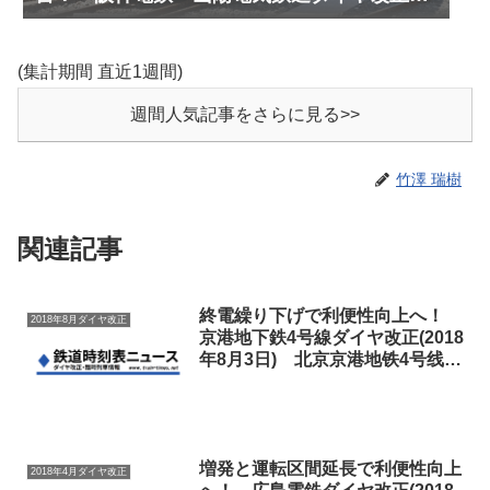
測(2027年3月予定)
(集計期間 直近1週間)
週間人気記事をさらに見る>>
竹澤 瑞樹
関連記事
終電繰り下げで利便性向上へ！
2018年8月ダイヤ改正
京港地下鉄4号線ダイヤ改正(2018
年8月3日) 北京京港地铁4号线调
图
増発と運転区間延長で利便性向上
2018年4月ダイヤ改正