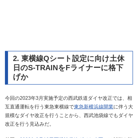
2. 東横線Qシート設定に向け土休
日のS-TRAINをFライナーに格下
げか
今回の2023年3月実施予定の西武鉄道ダイヤ改正では、相
互直通運転を行う東急東横線で
東急新横浜線開業
に伴う大
規模なダイヤ改正を行うことから、西武池袋線でもダイヤ
改正を行う見込みだ。