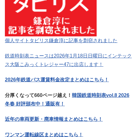
個人サイトタビリス鎌倉淳に記事を剽窃されました
鉄道時刻表ニュースは2026年1月18日日曜日にインテック
ス大阪こみっくトレジャー47に出店します！
2026年鉄道バス運賃料金改定まとめはこちら！
分厚くなって660ページ越え！
韓国鉄道時刻表vol.8 2026
冬春 好評頒布中！通販有！
近年の車両更新・廃車情報まとめはこちら！
ワンマン運転線区まとめはこちら！