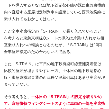
ートを導入するとなれば地下鉄副都心線や既に東急東横線
内へ直通する座席指定制列車を設定している西武池袋線に
乗り入れてもおかしくはない。
ただ全車座席指定の「S-TRAIN」が乗り入れていること
を考えると東急東横線Qシートの導入は片乗り入れから相
互乗り入れへの転換となるのだが、「S-TRAIN」は10両
全車座席指定のため合わないのである。
また「S-TRAIN」は平日の地下鉄有楽町線豊洲発着便は
比較的座席が埋まりやすい一方、土休日の地下鉄副都心
線・東急東横線直通の西武秩父発着列車はあまり座席が埋
まっていない。
そう考えると、
土休日の「S-TRAIN」の設定を取りやめ
て、京急快特ウィングシートのように車両の一部を座席指