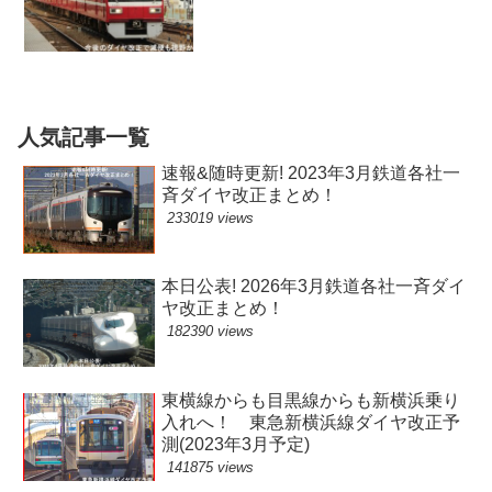
も視野か
人気記事一覧
速報&随時更新! 2023年3月鉄道各社一
斉ダイヤ改正まとめ！
233019 views
本日公表! 2026年3月鉄道各社一斉ダイ
ヤ改正まとめ！
182390 views
東横線からも目黒線からも新横浜乗り
入れへ！ 東急新横浜線ダイヤ改正予
測(2023年3月予定)
141875 views