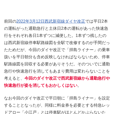
前回の
2022年3月12日西武新宿線ダイヤ改正
では平日2本
の運転がった通勤急行と土休日2本の運転があった快速急
行をそれぞれ各日1本ずつに減便した。1本ずつ残したの
は西武新宿線停車駅路線図を全駅で改修するのが手間だっ
たためだが、今回のダイヤ改正で「拝島ライナー」の乗車
扱いを平日朝分も含め反映しなければならないため、停車
駅路線図を回収する必要がありそうだ。そのついでに通勤
急行や快速急行を消してもあまり費用は変わらないことを
考えると、
今回のダイヤ改正で西武新宿線から通勤急行や
快速急行が姿を消してもおかしくはない
。
なお今回のダイヤ改正で平日朝に「拝島ライナー」を設定
することとなったが、同様に料金券を必要とする特急レッ
ドアロー「小江戸」とは停車駅がほとんどかぶらないた