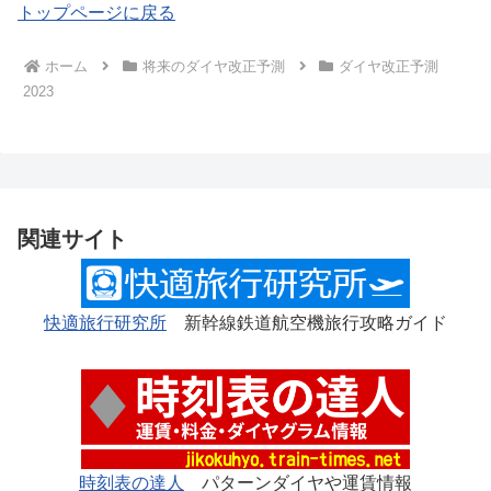
トップページに戻る
ホーム
将来のダイヤ改正予測
ダイヤ改正予測
2023
関連サイト
快適旅行研究所
新幹線鉄道航空機旅行攻略ガイド
時刻表の達人
パターンダイヤや運賃情報