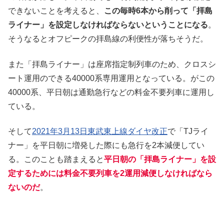
できないことを考えると、
この毎時6本から削って「拝島
ライナー」を設定しなければならないということになる
。
そうなるとオフピークの拝島線の利便性が落ちそうだ。
また「拝島ライナー」は座席指定制列車のため、クロスシ
ート運用のできる40000系専用運用となっている。がこの
40000系、平日朝は通勤急行などの料金不要列車に運用し
ている。
そして
2021年3月13日東武東上線ダイヤ改正
で「TJライ
ナー」を平日朝に増発した際にも急行を2本減便してい
る。このことも踏まえると
平日朝の「拝島ライナー」を設
定するためには料金不要列車を2運用減便しなければなら
ないのだ
。