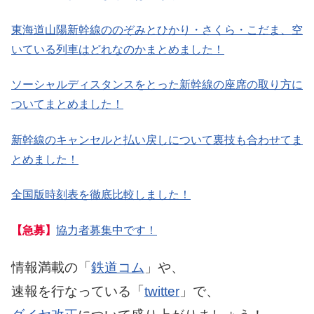
東海道山陽新幹線ののぞみとひかり・さくら・こだま、空
いている列車はどれなのかまとめました！
ソーシャルディスタンスをとった新幹線の座席の取り方に
ついてまとめました！
新幹線のキャンセルと払い戻しについて裏技も合わせてま
とめました！
全国版時刻表を徹底比較しました！
【急募】
協力者募集中です！
情報満載の「
鉄道コム
」や、
速報を行なっている「
twitter
」で、