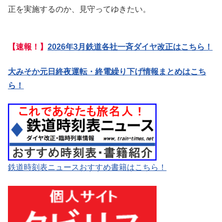
正を実施するのか、見守ってゆきたい。
【速報！】
2026年3月鉄道各社一斉ダイヤ改正はこちら！
大みそか元日終夜運転・終電繰り下げ情報まとめはこち
ら！
鉄道時刻表ニュースおすすめ書籍はこちら！