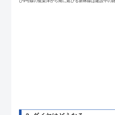
び9号線の鷺梁津から南に延びる新林線は建設中の