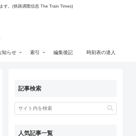
图信息 The Train Times)
お知らせ
索引
編集後記
時刻表の達人
記事検索
人気記事一覧