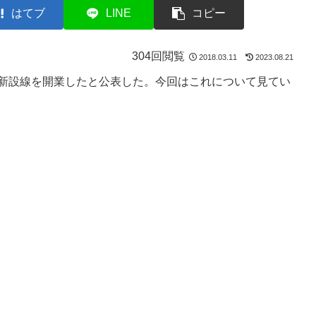
はてブ
LINE
コピー
304回閲覧
2018.03.11
2023.08.21
耳新設線を開業したと公表した。今回はこれについて見てい