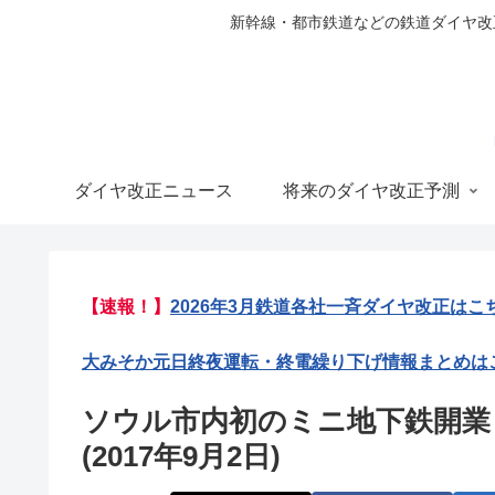
新幹線・都市鉄道などの鉄道ダイヤ改正の
ダイヤ改正ニュース
将来のダイヤ改正予測
【速報！】
2026年3月鉄道各社一斉ダイヤ改正はこ
大みそか元日終夜運転・終電繰り下げ情報まとめは
ソウル市内初のミニ地下鉄開業
(2017年9月2日)