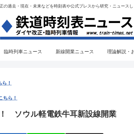
過去・現在・未来などを時刻表や公式プレスから研究・ニュースします。(铁路调
臨時列車ニュース
新線開業ニュース
理論解説・
ちら！
こちら！
！ ソウル軽電鉄牛耳新設線開業