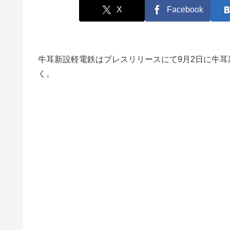
X
Facebook
牛耳新設軽電鉄はプレスリリースにて9月2日に牛
く。