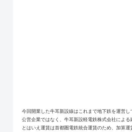
今回開業した牛耳新設線はこれまで地下鉄を運営し
公営企業ではなく、牛耳新設軽電鉄株式会社による
とはいえ運賃は首都圏電鉄統合運賃のため、加算運