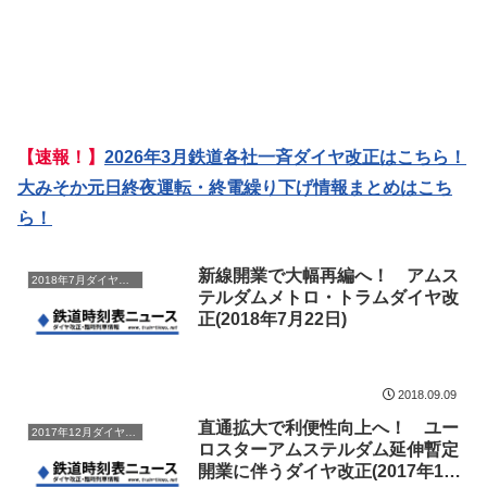
【速報！】
2026年3月鉄道各社一斉ダイヤ改正はこちら！
大みそか元日終夜運転・終電繰り下げ情報まとめはこち
ら！
新線開業で大幅再編へ！ アムス
2018年7月ダイヤ改正
テルダムメトロ・トラムダイヤ改
正(2018年7月22日)
2018.09.09
直通拡大で利便性向上へ！ ユー
2017年12月ダイヤ改正
ロスターアムステルダム延伸暫定
開業に伴うダイヤ改正(2017年12