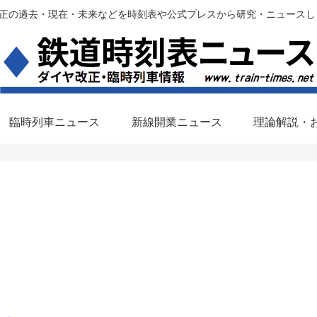
過去・現在・未来などを時刻表や公式プレスから研究・ニュースします。(铁路调
臨時列車ニュース
新線開業ニュース
理論解説・