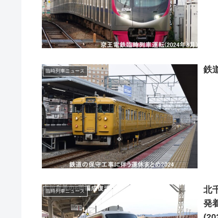
鉄
臨時列車ニュース
北
臨時列車ニュース
発
(2