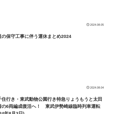
2024.08.05
道の保守工事に伴う運休まとめ2024
2024.08.04
千住行き・東武動物公園行き特急りょうもうと太田
着の6両編成復活へ！ 東武伊勢崎線臨時列車運転
024年8月3日)