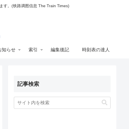
图信息 The Train Times)
お知らせ
索引
編集後記
時刻表の達人
記事検索