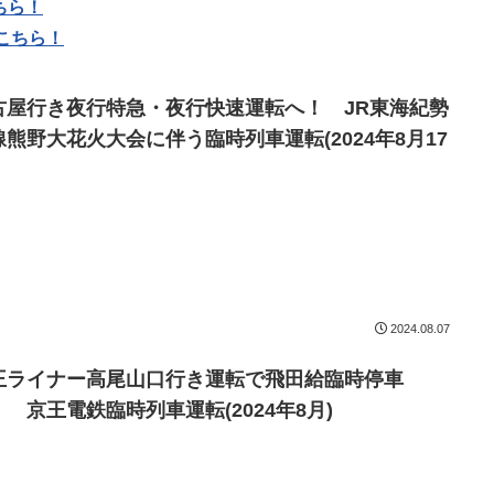
ちら！
こちら！
古屋行き夜行特急・夜行快速運転へ！ JR東海紀勢
線熊野大花火大会に伴う臨時列車運転(2024年8月17
2024.08.07
王ライナー高尾山口行き運転で飛田給臨時停車
！ 京王電鉄臨時列車運転(2024年8月)