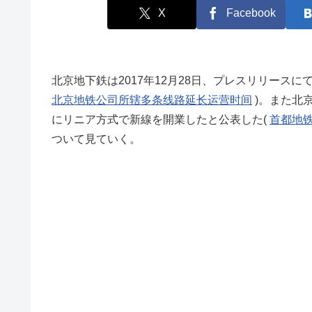
X
Facebook
北京地下鉄は2017年12月28日、プレスリリースに
北京地铁公司所辖多条线路延长运营时间
)。また北京
にリニア方式で新線を開業したと公表した(
首都地铁
ついて見ていく。