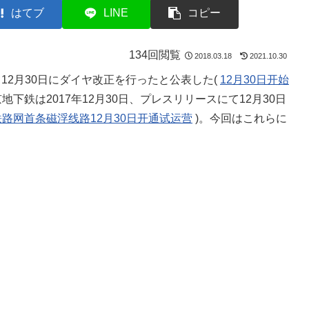
はてブ
LINE
コピー
134回閲覧
2018.03.18
2021.10.30
て12月30日にダイヤ改正を行ったと公表した(
12月30日开始
地下鉄は2017年12月30日、プレスリリースにて12月30日
路网首条磁浮线路12月30日开通试运营
)。今回はこれらに