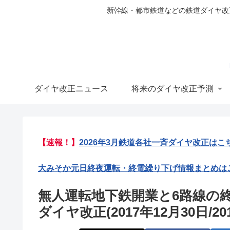
新幹線・都市鉄道などの鉄道ダイヤ改正の
ダイヤ改正ニュース
将来のダイヤ改正予測
【速報！】
2026年3月鉄道各社一斉ダイヤ改正はこ
大みそか元日終夜運転・終電繰り下げ情報まとめは
無人運転地下鉄開業と6路線の
ダイヤ改正(2017年12月30日/