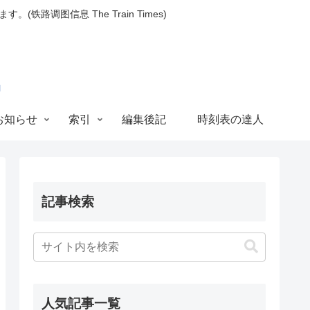
图信息 The Train Times)
お知らせ
索引
編集後記
時刻表の達人
記事検索
人気記事一覧