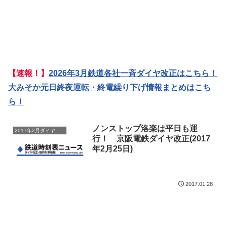
【速報！】
2026年3月鉄道各社一斉ダイヤ改正はこちら！
大みそか元日終夜運転・終電繰り下げ情報まとめはこち
ら！
ノンストップ洛楽は平日も運
2017年2月ダイヤ改正
行！ 京阪電鉄ダイヤ改正(2017
年2月25日)
2017.01.28