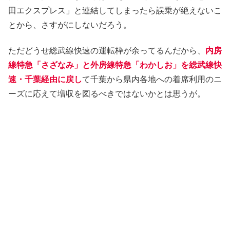
田エクスプレス」と連結してしまったら誤乗が絶えないこ
とから、さすがにしないだろう。
ただどうせ総武線快速の運転枠が余ってるんだから、
内房
線特急「さざなみ」と外房線特急「わかしお」を総武線快
速・千葉経由に戻し
て千葉から県内各地への着席利用のニ
ーズに応えて増収を図るべきではないかとは思うが。