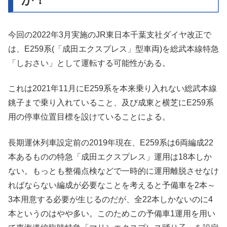
今回の2022年3月実施のJR東日本千葉支社ダイヤ改正で
は、E259系(「成田エクスプレス」型車両)を総武本線特急
「しおさい」として運転する可能性がある。
これは2021年11月にE259系を本来乗り入れない総武本線
銚子まで乗り入れていること、及び成東と横芝にE259系
用の停車位置目標を設けていることによる。
長期運休列車設定前の2019年現在、E259系は6両編成22
本あるものの特急「成田エクスプレス」運用は18本しか
ない。もっとも整備点検などで一時的に運用離脱させなけ
ればならない編成が必要なことを考えると予備車を2本～
3本用意する必要が生じるのだが、全22本しかないのに4
本というのはやや多い。このためこの予備車1運用を用い