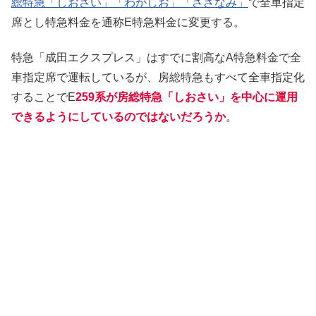
総特急「しおさい」「わかしお」「さざなみ」
で全車指定
席とし特急料金を通称E特急料金に変更する。
特急「成田エクスプレス」はすでに割高なA特急料金で全
車指定席で運転しているが、房総特急もすべて全車指定化
することでE
259系が房総特急「しおさい」を中心に運用
できるようにしているのではないだろうか
。