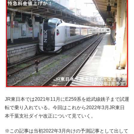
JR東日本では2021年11月にE259系を総武線銚子まで試運
転で乗り入れている。今回はこれから2022年3月JR東日
本千葉支社ダイヤ改正について見ていく。
※この記事は当初2022年3月向けの予測記事として出して