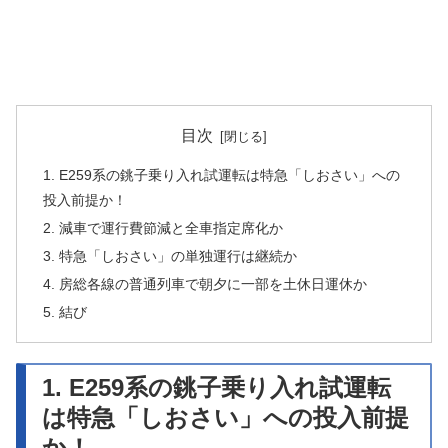
目次
1. E259系の銚子乗り入れ試運転は特急「しおさい」への
投入前提か！
2. 減車で運行費節減と全車指定席化か
3. 特急「しおさい」の単独運行は継続か
4. 房総各線の普通列車で朝夕に一部を土休日運休か
5. 結び
1. E259系の銚子乗り入れ試運転
は特急「しおさい」への投入前提
か！