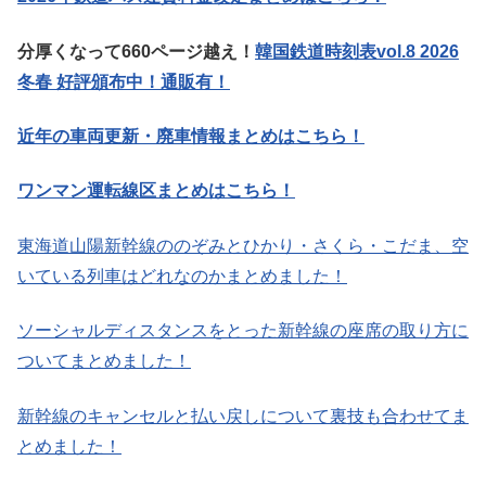
分厚くなって660ページ越え！
韓国鉄道時刻表vol.8 2026
冬春 好評頒布中！通販有！
近年の車両更新・廃車情報まとめはこちら！
ワンマン運転線区まとめはこちら！
東海道山陽新幹線ののぞみとひかり・さくら・こだま、空
いている列車はどれなのかまとめました！
ソーシャルディスタンスをとった新幹線の座席の取り方に
ついてまとめました！
新幹線のキャンセルと払い戻しについて裏技も合わせてま
とめました！