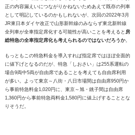
正の内容漏えいにつながりかねないためあえて既存の列車
として明記しているのかもしれないが、次回の2022年3月
JR東日本ダイヤ改正で山形新幹線のみならず東北新幹線
全列車が全車指定席化する可能性が高いことを考えると
房
総特急の全車指定席化も考えられるのではないだろうか
。
もっともこの特急料金を導入すれば指定席ではほぼ全面的
に値下げとなるのだが、特急「しおさい」は255系運転の
場合9両中5両が自由席であることを考えても自由席利用
が多い。よって東京～八街・八日市場間は自由席950円か
ら事前特急料金1,020円に、東京～旭・銚子間は自由席
1,360円から事前特急両料金1,580円に値上げすることとな
りそうだ。