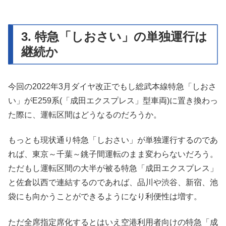
3. 特急「しおさい」の単独運行は
継続か
今回の2022年3月ダイヤ改正でもし総武本線特急「しおさ
い」がE259系(「成田エクスプレス」型車両)に置き換わっ
た際に、運転区間はどうなるのだろうか。
もっとも現状通り特急「しおさい」が単独運行するのであ
れば、東京～千葉～銚子間運転のまま変わらないだろう。
ただもし運転区間の大半が被る特急「成田エクスプレス」
と佐倉以西で連結するのであれば、品川や渋谷、新宿、池
袋にも向かうことができるようになり利便性は増す。
ただ全席指定席化するとはいえ空港利用者向けの特急「成