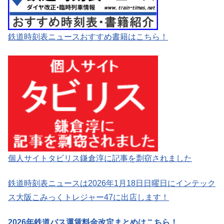
鉄道時刻表ニュースおすすめ書籍はこちら！
個人サイトタビリス鎌倉淳に記事を剽窃されました
鉄道時刻表ニュースは2026年1月18日日曜日にインテック
ス大阪こみっくトレジャー47に出店します！
2026年鉄道バス運賃料金改定まとめはこちら！