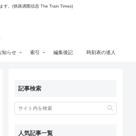
图信息 The Train Times)
お知らせ
索引
編集後記
時刻表の達人
記事検索
人気記事一覧