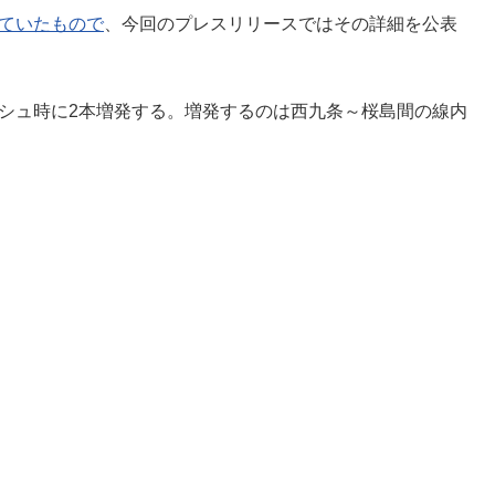
れていたもので
、今回のプレスリリースではその詳細を公表
ッシュ時に2本増発する。増発するのは西九条～桜島間の線内
。