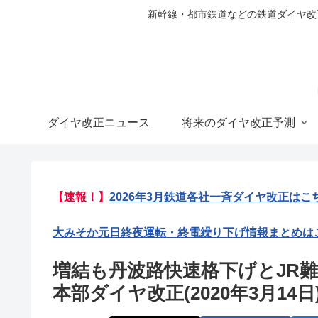
新幹線・都市鉄道などの鉄道ダイヤ改正の
ダイヤ改正ニュース
将来のダイヤ改正予測
【速報！】
2026年3月鉄道各社一斉ダイヤ改正はこ
大みそか元日終夜運転・終電繰り下げ情報まとめは
増結も丹波路快速格下げとJR
本部ダイヤ改正(2020年3月14日