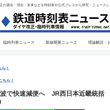
過去・現在・未来などを時刻表や公式プレスから研究・ニュースします。(铁路调
臨時列車ニュース
新線開業ニュース
理論解説・
ちら！
こちら！
難波で快速減便へ JR西日本近畿統括
)