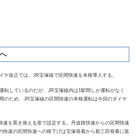
入へ
部ダイヤ改正では、JR宝塚線で区間快速を本格導入する。
運転しているのだが、JR宝塚線内は1駅間しか運転がなく
用のため、JR宝塚線の区間快速の本格運転は今回のダイヤ
快速を置き換える形で設定する。丹波路快速からの区間快速
の快速の区間快速への格下げは宝塚発着から新三田発着に延