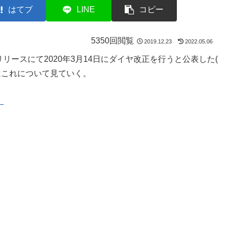
はてブ
LINE
コピー
5350回閲覧
2019.12.23
2022.05.06
リリースにて2020年3月14日にダイヤ改正を行うと公表した(
はこれについて見ていく。
！