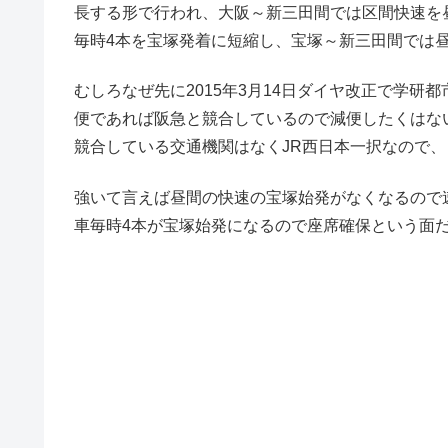
長する形で行われ、大阪～新三田間では区間快速を
毎時4本を宝塚発着に短縮し、宝塚～新三田間では昼
むしろなぜ先に2015年3月14日ダイヤ改正で学研
便であれば阪急と競合しているので減便したくはな
競合している交通機関はなくJR西日本一択なので
強いて言えば昼間の快速の宝塚始発がなくなるので
車毎時4本が宝塚始発になるので座席確保という面