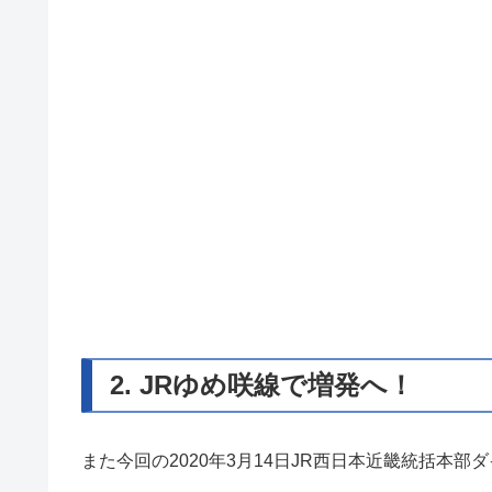
2. JRゆめ咲線で増発へ！
また今回の2020年3月14日JR西日本近畿統括本