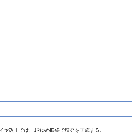
部ダイヤ改正では、JRゆめ咲線で増発を実施する。