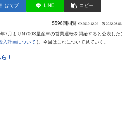
はてブ
LINE
コピー
5596回閲覧
2019.12.04
2022.05.03
20年7月よりN700S量産車の営業運転を開始すると公表した(
投入計画について
)。今回はこれについて見ていく。
ちら！