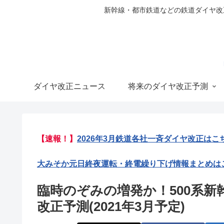
新幹線・都市鉄道などの鉄道ダイヤ改正の
ダイヤ改正ニュース
将来のダイヤ改正予測
【速報！】
2026年3月鉄道各社一斉ダイヤ改正はこ
大みそか元日終夜運転・終電繰り下げ情報まとめは
臨時のぞみの増発か！500系
改正予測(2021年3月予定)