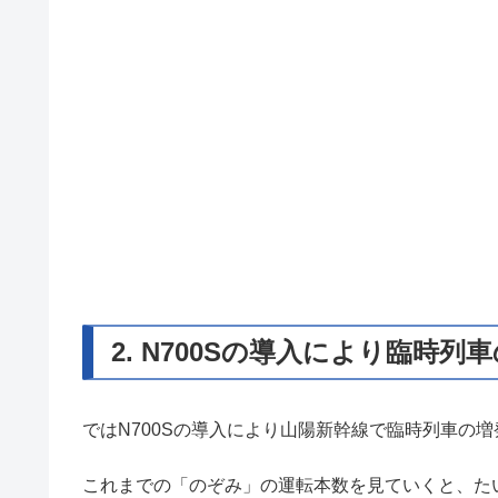
2. N700Sの導入により臨時
ではN700Sの導入により山陽新幹線で臨時列車の
これまでの「のぞみ」の運転本数を見ていくと、た