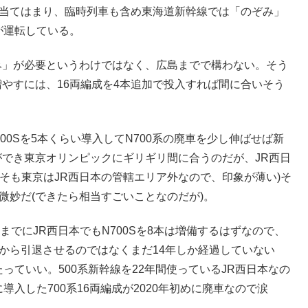
も当てはまり、臨時列車も含め東海道新幹線では「のぞみ」
が運転している。
み」が必要というわけではなく、広島までで構わない。そう
やすには、16両編成を4本追加で投入すれば間に合いそう
700Sを5本くらい導入してN700系の廃車を少し伸ばせば新
ができ東京オリンピックにギリギリ間に合うのだが、JR西日
そも東京はJR西日本の管轄エリア外なので、印象が薄い)そ
微妙だ(できたら相当すごいことなのだが)。
までにJR西日本でもN700Sを8本は増備するはずなので、
み」から引退させるのではなくまだ14年しか経過していない
たっていい。500系新幹線を22年間使っているJR西日本なの
に導入した700系16両編成が2020年初めに廃車なので涙