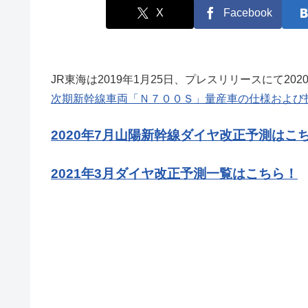
X
Facebook
JR東海は2019年1月25日、プレスリリースにて20
次期新幹線車両「Ｎ７００Ｓ」量産車の仕様および
2020年7月山陽新幹線ダイヤ改正予測はこ
2021年3月ダイヤ改正予測一覧はこちら！