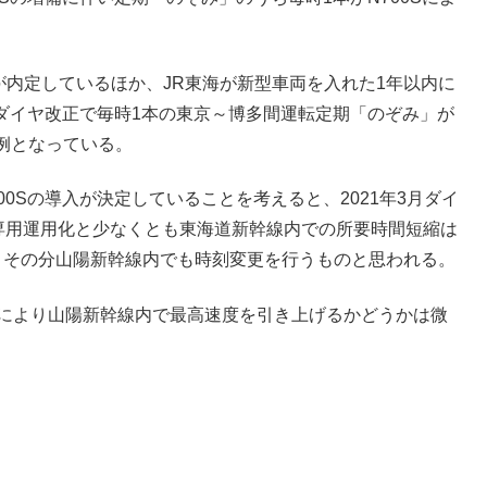
ことが内定しているほか、JR東海が新型車両を入れた1年以内に
のダイヤ改正で毎時1本の東京～博多間運転定期「のぞみ」が
例となっている。
00Sの導入が決定していることを考えると、2021年3月ダイ
線専用運用化と少なくとも東海道新幹線内での所要時間短縮は
りその分山陽新幹線内でも時刻変更を行うものと思われる。
入により山陽新幹線内で最高速度を引き上げるかどうかは微