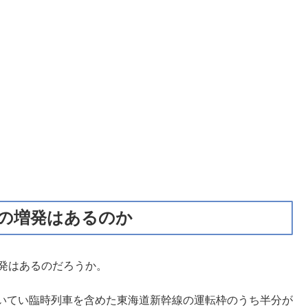
列車の増発はあるのか
増発はあるのだろうか。
いてい臨時列車を含めた東海道新幹線の運転枠のうち半分が