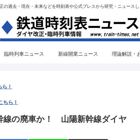
過去・現在・未来などを時刻表や公式プレスから研究・ニュースします。(铁路调
臨時列車ニュース
新線開業ニュース
理論解説・
ちら！
こちら！
新幹線の廃車か！ 山陽新幹線ダイヤ