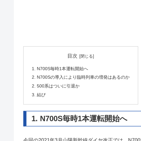
目次
1. N700S毎時1本運転開始へ
2. N700Sの導入により臨時列車の増発はあるのか
2. 500系はついに引退か
3. 結び
1. N700S毎時1本運転開始へ
今回の2021年3月山陽新幹線ダイヤ改正では、N70