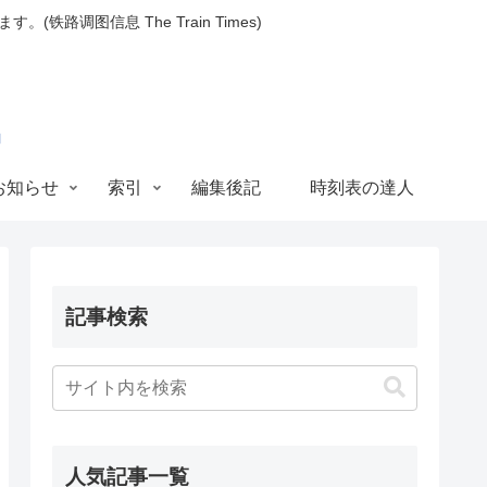
图信息 The Train Times)
お知らせ
索引
編集後記
時刻表の達人
記事検索
人気記事一覧