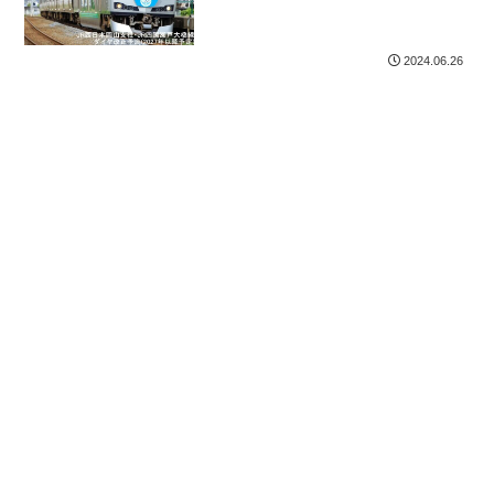
国瀬戸大橋線ダイヤ改正予測
(2027年以降予定)
2024.06.26