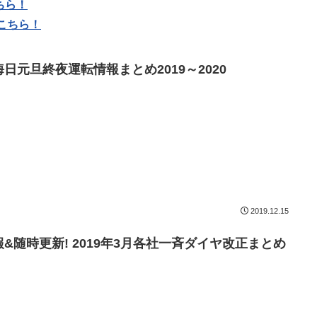
ちら！
こちら！
晦日元旦終夜運転情報まとめ2019～2020
2019.12.15
報&随時更新! 2019年3月各社一斉ダイヤ改正まとめ