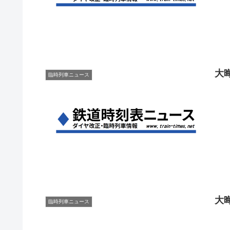
大
臨時列車ニュース
大
臨時列車ニュース