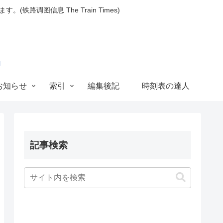
图信息 The Train Times)
お知らせ
索引
編集後記
時刻表の達人
記事検索