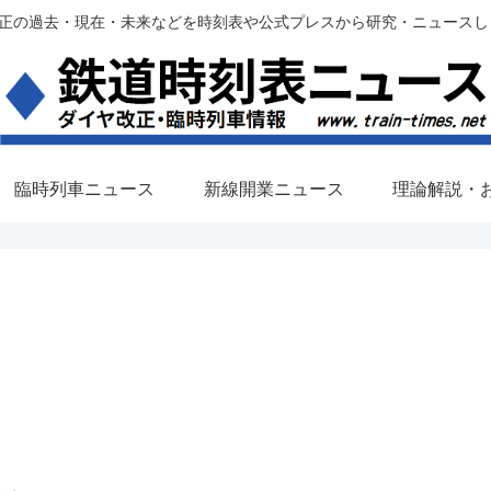
過去・現在・未来などを時刻表や公式プレスから研究・ニュースします。(铁路调
臨時列車ニュース
新線開業ニュース
理論解説・