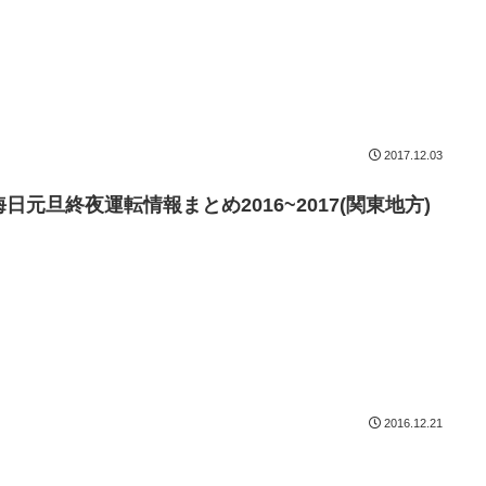
2017.12.03
日元旦終夜運転情報まとめ2016~2017(関東地方)
2016.12.21