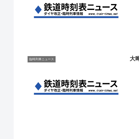
大晦
臨時列車ニュース