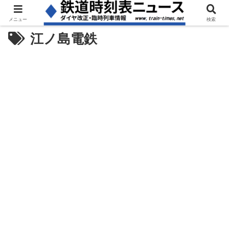
メニュー
検索
江ノ島電鉄