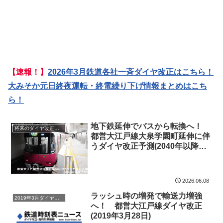
【速報！】
2026年3月鉄道各社一斉ダイヤ改正はこちら！
大みそか元日終夜運転・終電繰り下げ情報まとめはこち
ら！
地下鉄延伸でバスから転換へ！
将来のダイヤ改正予測
都営大江戸線大泉学園町延伸に伴
うダイヤ改正予測(2040年以降予
定)
2026.06.08
ラッシュ時の増発で輸送力増強
2019年3月ダイヤ改正
へ！ 都営大江戸線ダイヤ改正
(2019年3月28日)