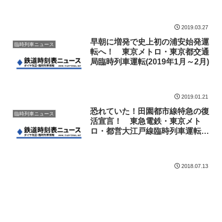
2019.03.27
早朝に増発で史上初の浦安始発運
臨時列車ニュース
転へ！ 東京メトロ・東京都交通
局臨時列車運転(2019年1月～2月)
2019.01.21
恐れていた！田園都市線特急の復
臨時列車ニュース
活宣言！ 東急電鉄・東京メト
ロ・都営大江戸線臨時列車運転
(2018年7月)
2018.07.13