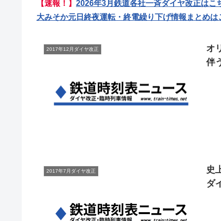
【速報！】
2026年3月鉄道各社一斉ダイヤ改正はこ
大みそか元日終夜運転・終電繰り下げ情報まとめは
オ
2017年12月ダイヤ改正
伴う
史
2017年7月ダイヤ改正
ダイ