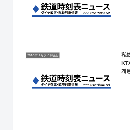
私
2016年12月ダイヤ改正
KT
개통
Sus
Tim