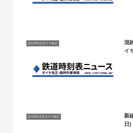
混
2017年5月ダイヤ改正
イヤ
新
2016年12月ダイヤ改正
日)