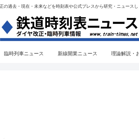
過去・現在・未来などを時刻表や公式プレスから研究・ニュースします。(铁路调
臨時列車ニュース
新線開業ニュース
理論解説・