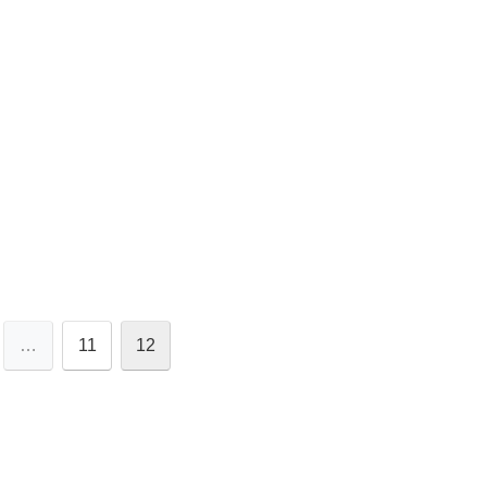
…
11
12