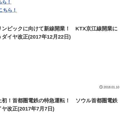
ちら！
こちら！
リンピックに向けて新線開業！ KTX京江線開業に
ダイヤ改正(2017年12月22日)
2018.01.10
上初！首都圏電鉄の特急運転！ ソウル首都圏電鉄
ヤ改正(2017年7月7日)