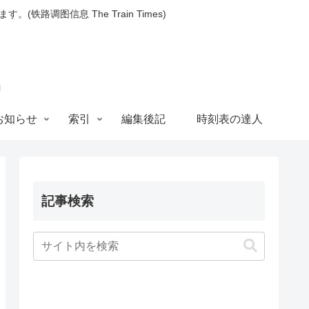
图信息 The Train Times)
お知らせ
索引
編集後記
時刻表の達人
記事検索