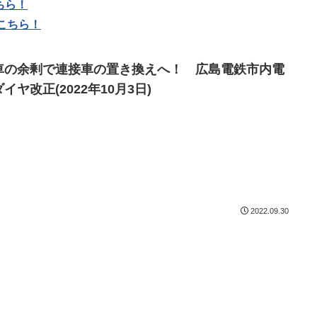
ちら！
こちら！
車の余剰で連接車の置き換えへ！ 広島電鉄市内電
イヤ改正(2022年10月3日)
2022.09.30