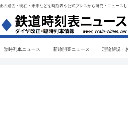
過去・現在・未来などを時刻表や公式プレスから研究・ニュースします。(铁路调
臨時列車ニュース
新線開業ニュース
理論解説・