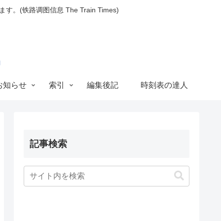
图信息 The Train Times)
お知らせ
索引
編集後記
時刻表の達人
記事検索