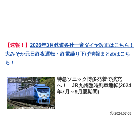
【速報！】
2026年3月鉄道各社一斉ダイヤ改正はこちら！
大みそか元日終夜運転・終電繰り下げ情報まとめはこち
ら！
特急ソニック博多発着で拡充
臨時列車ニュース
へ！ JR九州臨時列車運転(2024
年7月～9月夏期間)
2024.07.05