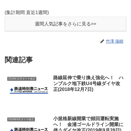
(集計期間 直近1週間)
週間人気記事をさらに見る>>
竹澤 瑞樹
関連記事
路線延伸で乗り換え強化へ！ ハ
2018年12月ダイヤ改正
ンブルク地下鉄U4号線ダイヤ改
正(2018年12月7日)
小規格新線開業で頻回運転実施
2019年9月ダイヤ改正
へ！ 金浦ゴールドライン開業に
伴うダイヤ改正(2019年9月28日)