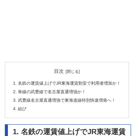
目次
1. 名鉄の運賃値上げでJR東海運賃割安で利用者増加か！
2. 単線の武豊線で名古屋直通増強か！
3. 武豊線名古屋直通増強で東海道線特別快速増発へ！
4. 結び
1. 名鉄の運賃値上げでJR東海運賃