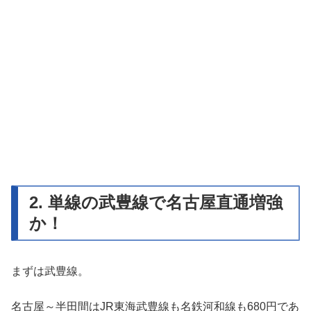
2. 単線の武豊線で名古屋直通増強
か！
まずは武豊線。
名古屋～半田間はJR東海武豊線も名鉄河和線も680円であ