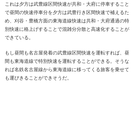
これは夕方は武豊線区間快速が共和・大府に停車すること
で昼間の快速停車分を夕方は武豊行き区間快速で補えるた
め、刈谷・豊橋方面の東海道線快速は共和・大府通過の特
別快速に格上げすることで混雑分分散と高速化することが
できている。
もし昼間も名古屋発着の武豊線区間快速を運転すれば、昼
間も東海道線で特別快速を運転することができる。そうな
れば名鉄名古屋線から東海道線に移ってくる旅客を乗せて
も運びきることができそうだ。