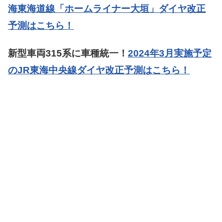
海東海道線「ホームライナー大垣」ダイヤ改正
予測はこちら！
新型車両315系に車種統一！
2024年3月実施予定
のJR東海中央線ダイヤ改正予測はこちら！