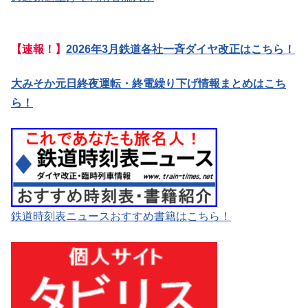
【速報！】
2026年3月鉄道各社一斉ダイヤ改正はこちら！
大みそか元日終夜運転・終電繰り下げ情報まとめはこち
ら！
鉄道時刻表ニュースおすすめ書籍はこちら！