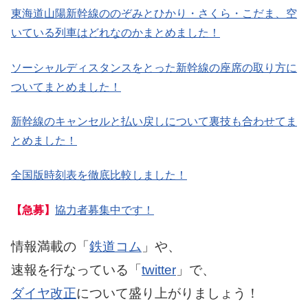
東海道山陽新幹線ののぞみとひかり・さくら・こだま、空
いている列車はどれなのかまとめました！
ソーシャルディスタンスをとった新幹線の座席の取り方に
ついてまとめました！
新幹線のキャンセルと払い戻しについて裏技も合わせてま
とめました！
全国版時刻表を徹底比較しました！
【急募】
協力者募集中です！
情報満載の「
鉄道コム
」や、
速報を行なっている「
twitter
」で、
ダイヤ改正
について盛り上がりましょう！