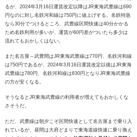
るが、2024年3月16日運賃改定以降はJR東海武豊線は690
円なのに対し名鉄河和線は750円に値上げする。名鉄特急
なら30分でつけるところ、武豊線区間快速は40分かかる
ため名鉄利用が多いが、運賃が60円差がついたら多少は
流れてもおかしくはない。
また名古屋～武豊間はJR東海武豊線は770円、名鉄河和線
は750円であるが、2024年3月16日運賃改定以後はJR東海
武豊線は780円、名鉄河和線は830円となりJR東海武豊線
の方が安くなる。
そうなるとJR東海武豊線の利用者が増えてもおかしくな
さそうだ。
ただ、武豊線は朝夕こそ区間快速として名古屋まで乗り入
れているが、昼間は大府どまりで東海道線快速に乗り換え