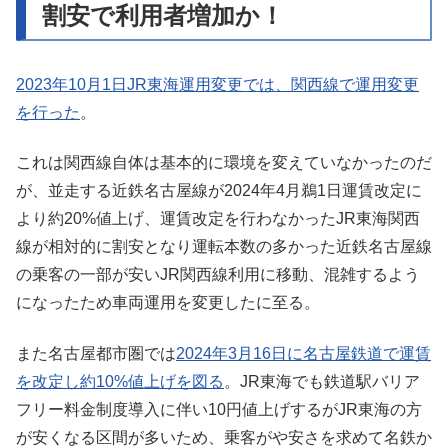
割安で利用者増加か！
2023年10月1日JR東海運用変更では、関西線で運用変更
を行った
。
これは関西線自体は基本的に環境を変えていなかったのだ
が、並走する近鉄名古屋線が2024年4月鵜1日運賃改定に
より約20%値上げ、運賃改定を行わなかったJR東海関西
線が相対的に割安となり運転本数の多かった近鉄名古屋線
の乗客の一部が安いJR関西線利用に移動、混雑するよう
になったため車両運用を変更したに至る。
また名古屋都市圏では
2024年3月16日に名古屋鉄道で運賃
を改定し約10%値上げを図る
。JR東海でも鉄道駅バリア
フリー料金制度導入に伴い10円値上げするがJR東海の方
が安くなる区間が多いため、乗客がや安さを求めて名鉄か