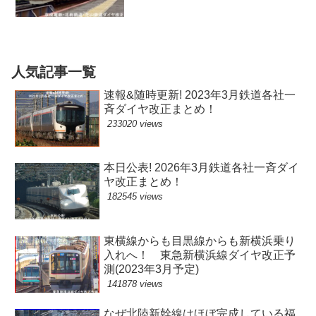
人気記事一覧
速報&随時更新! 2023年3月鉄道各社一
斉ダイヤ改正まとめ！
233020 views
本日公表! 2026年3月鉄道各社一斉ダイ
ヤ改正まとめ！
182545 views
東横線からも目黒線からも新横浜乗り
入れへ！ 東急新横浜線ダイヤ改正予
測(2023年3月予定)
141878 views
なぜ北陸新幹線はほぼ完成している福