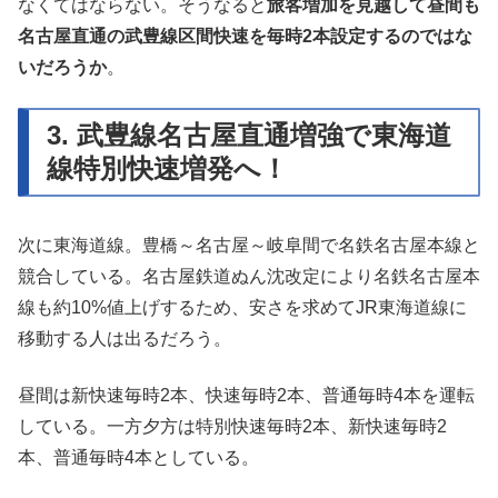
なくてはならない。そうなると
旅客増加を見越して昼間も
名古屋直通の武豊線区間快速を毎時2本設定するのではな
いだろうか
。
3. 武豊線名古屋直通増強で東海道
線特別快速増発へ！
次に東海道線。豊橋～名古屋～岐阜間で名鉄名古屋本線と
競合している。名古屋鉄道ぬん沈改定により名鉄名古屋本
線も約10%値上げするため、安さを求めてJR東海道線に
移動する人は出るだろう。
昼間は新快速毎時2本、快速毎時2本、普通毎時4本を運転
している。一方夕方は特別快速毎時2本、新快速毎時2
本、普通毎時4本としている。