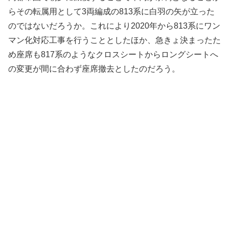
らその転属用として3両編成の813系に白羽の矢が立った
のではないだろうか。これにより2020年から813系にワン
マン化対応工事を行うこととしたほか、急きょ決まったた
め座席も817系のようなクロスシートからロングシートへ
の変更が間に合わず座席撤去としたのだろう。