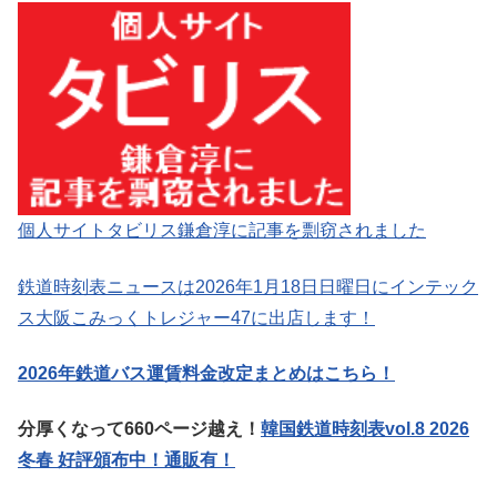
個人サイトタビリス鎌倉淳に記事を剽窃されました
鉄道時刻表ニュースは2026年1月18日日曜日にインテック
ス大阪こみっくトレジャー47に出店します！
2026年鉄道バス運賃料金改定まとめはこちら！
分厚くなって660ページ越え！
韓国鉄道時刻表vol.8 2026
冬春 好評頒布中！通販有！