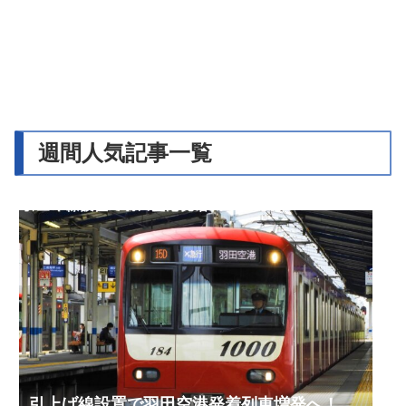
週間人気記事一覧
引上げ線設置で羽田空港発着列車増発へ！