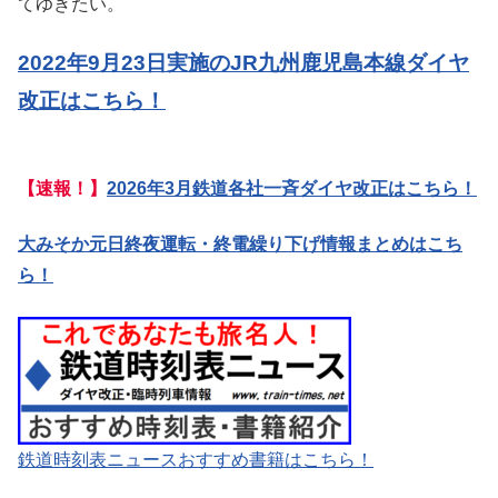
てゆきたい。
2022年9月23日実施のJR九州鹿児島本線ダイヤ
改正はこちら！
【速報！】
2026年3月鉄道各社一斉ダイヤ改正はこちら！
大みそか元日終夜運転・終電繰り下げ情報まとめはこち
ら！
鉄道時刻表ニュースおすすめ書籍はこちら！