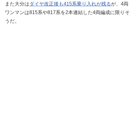
また大分は
ダイヤ改正後も415系乗り入れが残る
が、4両
ワンマンは815系や817系を2本連結した4両編成に限りそ
うだ。