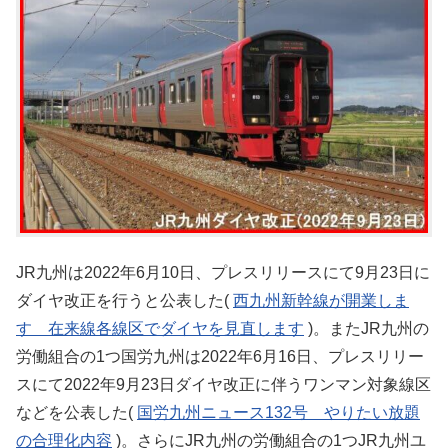
JR九州は2022年6月10日、プレスリリースにて9月23日に
ダイヤ改正を行うと公表した(
西九州新幹線が開業しま
す 在来線各線区でダイヤを見直します
)。またJR九州の
労働組合の1つ国労九州は2022年6月16日、プレスリリー
スにて2022年9月23日ダイヤ改正に伴うワンマン対象線区
などを公表した(
国労九州ニュース132号 やりたい放題
の合理化内容
)。さらにJR九州の労働組合の1つJR九州ユ