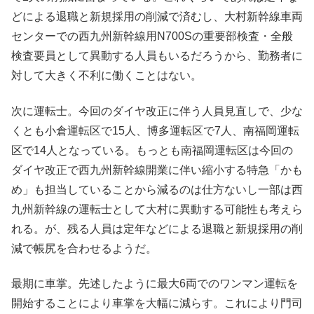
どによる退職と新規採用の削減で済むし、大村新幹線車両
センターでの西九州新幹線用N700Sの重要部検査・全般
検査要員として異動する人員もいるだろうから、勤務者に
対して大きく不利に働くことはない。
次に運転士。今回のダイヤ改正に伴う人員見直しで、少な
くとも小倉運転区で15人、博多運転区で7人、南福岡運転
区で14人となっている。もっとも南福岡運転区は今回の
ダイヤ改正で西九州新幹線開業に伴い縮小する特急「かも
め」も担当していることから減るのは仕方ないし一部は西
九州新幹線の運転士として大村に異動する可能性も考えら
れる。が、残る人員は定年などによる退職と新規採用の削
減で帳尻を合わせるようだ。
最期に車掌。先述したように最大6両でのワンマン運転を
開始することにより車掌を大幅に減らす。これにより門司