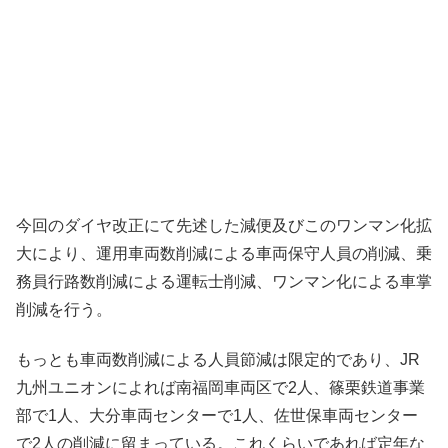
今回のダイヤ改正にて先述した減便及びこのワンマン化拡
大により、運用車両数削減による車両保守人員の削減、乗
務員行路数削減による運転士削減、ワンマン化による車掌
削減を行う。
もっとも車両数削減による人員節減は限定的であり、JR
九州ユニオンによれば南福岡車両区で2人、篠栗鉄道事業
部で1人、大分車両センターで1人、佐世保車両センター
で2人の削減に留まっている。これくらいであれば定年な