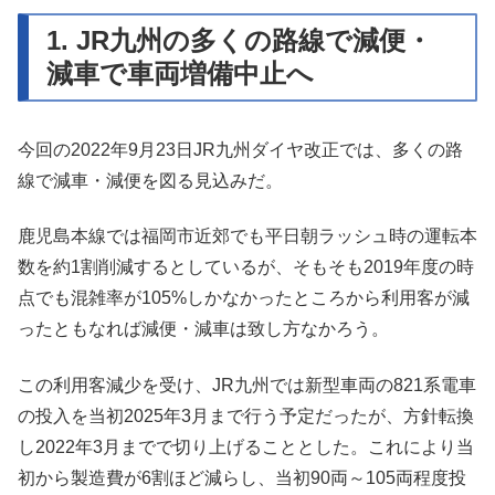
1. JR九州の多くの路線で減便・
減車で車両増備中止へ
今回の2022年9月23日JR九州ダイヤ改正では、多くの路
線で減車・減便を図る見込みだ。
鹿児島本線では福岡市近郊でも平日朝ラッシュ時の運転本
数を約1割削減するとしているが、そもそも2019年度の時
点でも混雑率が105%しかなかったところから利用客が減
ったともなれば減便・減車は致し方なかろう。
この利用客減少を受け、JR九州では新型車両の821系電車
の投入を当初2025年3月まで行う予定だったが、方針転換
し2022年3月までで切り上げることとした。これにより当
初から製造費が6割ほど減らし、当初90両～105両程度投