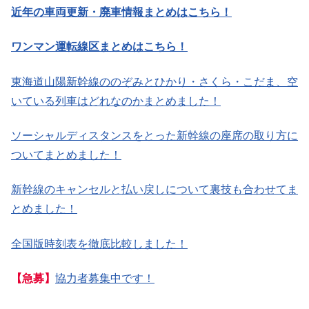
近年の車両更新・廃車情報まとめはこちら！
ワンマン運転線区まとめはこちら！
東海道山陽新幹線ののぞみとひかり・さくら・こだま、空
いている列車はどれなのかまとめました！
ソーシャルディスタンスをとった新幹線の座席の取り方に
ついてまとめました！
新幹線のキャンセルと払い戻しについて裏技も合わせてま
とめました！
全国版時刻表を徹底比較しました！
【急募】
協力者募集中です！