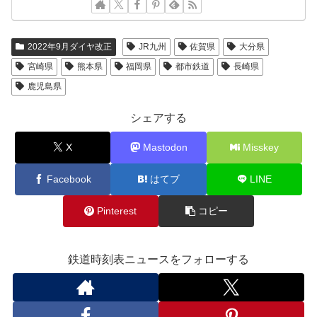
2022年9月ダイヤ改正
JR九州
佐賀県
大分県
宮崎県
熊本県
福岡県
都市鉄道
長崎県
鹿児島県
シェアする
X
Mastodon
Misskey
Facebook
はてブ
LINE
Pinterest
コピー
鉄道時刻表ニュースをフォローする