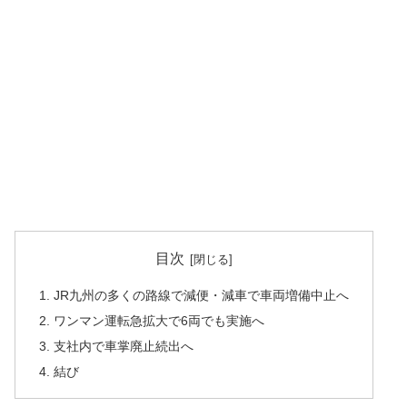
目次
1. JR九州の多くの路線で減便・減車で車両増備中止へ
2. ワンマン運転急拡大で6両でも実施へ
3. 支社内で車掌廃止続出へ
4. 結び