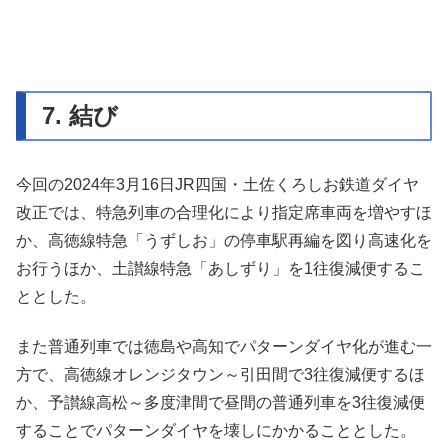
7. 結び
今回の2024年3月16日JR四国・土佐くろしお鉄道ダイヤ
改正では、特急列車の合理化により指定席車両を増やすほ
か、高徳線特急「うずしお」の停車駅再編を図り高速化を
お行うほか、土讃線特急「あしずり」を1往復減便するこ
ととした。
また普通列車では徳島や高知でパターンダイヤ化が進む一
方で、高徳線オレンジタウン～引田間で3往復減便するほ
か、予讃線高松～多度津間で昼間の普通列車を3往復減便
することでパターンダイヤを壊しにかかることとした。