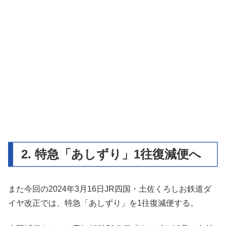
2. 特急「あしずり」1往復減便へ
また今回の2024年3月16日JR四国・土佐くろしお鉄道ダ
イヤ改正では、特急「あしずり」を1往復減便する。