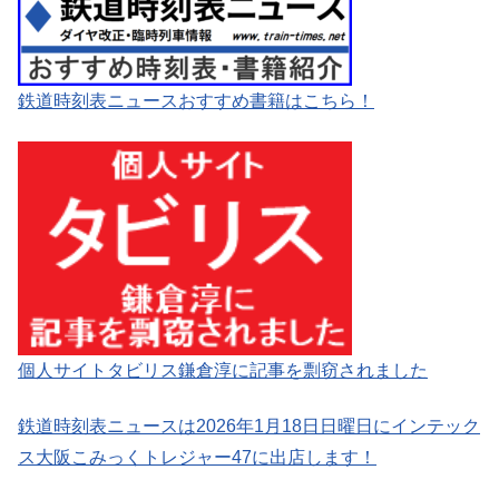
鉄道時刻表ニュースおすすめ書籍はこちら！
個人サイトタビリス鎌倉淳に記事を剽窃されました
鉄道時刻表ニュースは2026年1月18日日曜日にインテック
ス大阪こみっくトレジャー47に出店します！