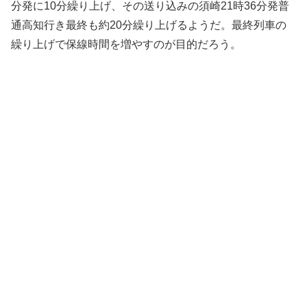
分発に10分繰り上げ、その送り込みの須崎21時36分発普
通高知行き最終も約20分繰り上げるようだ。最終列車の
繰り上げで保線時間を増やすのが目的だろう。