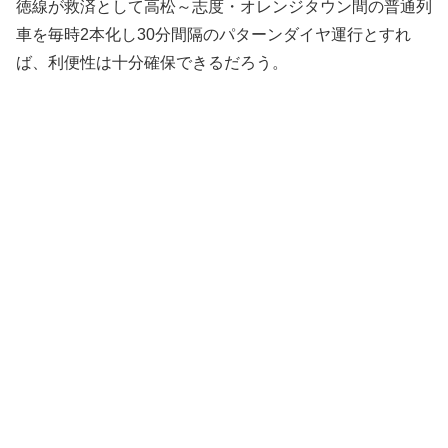
徳線が救済として高松～志度・オレンジタウン間の普通列
車を毎時2本化し30分間隔のパターンダイヤ運行とすれ
ば、利便性は十分確保できるだろう。