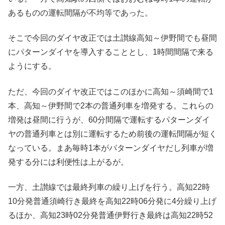
あるものの運転間隔が不均等であった。
そこで今回のダイヤ改正では土讃線高知～伊野間でも昼間
にパターンダイヤを導入することとし、1時間間隔で来る
ようにする。
ただ、今回のダイヤ改正ではこのほかに高知～須崎間で1
本、高知～伊野間で2本の普通列車を増発する。これらの
増発は昼間に行うが、60分間隔で運転するパターンダイ
ヤの普通列車とは別に運転するため前後の運転間隔が短く
なっている。まあ毎時1本がパターンダイヤだし列車が増
発する分には利便性は上がるが。
一方、土讃線では最終列車の繰り上げを行う。高知22時
10分発普通須崎行き最終を高知22時06分発に4分繰り上げ
るほか、高知23時02分発普通伊野行き最終は高知22時52