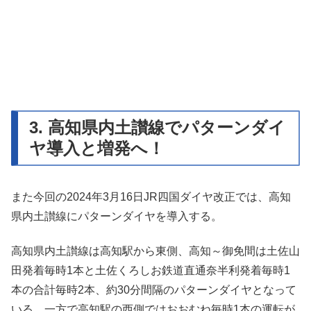
3. 高知県内土讃線でパターンダイ
ヤ導入と増発へ！
また今回の2024年3月16日JR四国ダイヤ改正では、高知
県内土讃線にパターンダイヤを導入する。
高知県内土讃線は高知駅から東側、高知～御免間は土佐山
田発着毎時1本と土佐くろしお鉄道直通奈半利発着毎時1
本の合計毎時2本、約30分間隔のパターンダイヤとなって
いる。一方で高知駅の西側ではおおむね毎時1本の運転が