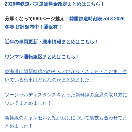
2026年鉄道バス運賃料金改定まとめはこちら！
分厚くなって660ページ越え！
韓国鉄道時刻表vol.8 2026
冬春 好評頒布中！通販有！
近年の車両更新・廃車情報まとめはこちら！
ワンマン運転線区まとめはこちら！
東海道山陽新幹線ののぞみとひかり・さくら・こだま、空
いている列車はどれなのかまとめました！
ソーシャルディスタンスをとった新幹線の座席の取り方に
ついてまとめました！
新幹線のキャンセルと払い戻しについて裏技も合わせてま
とめました！