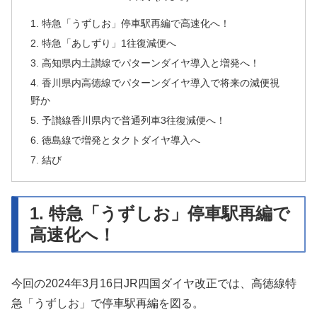
1. 特急「うずしお」停車駅再編で高速化へ！
2. 特急「あしずり」1往復減便へ
3. 高知県内土讃線でパターンダイヤ導入と増発へ！
4. 香川県内高徳線でパターンダイヤ導入で将来の減便視
野か
5. 予讃線香川県内で普通列車3往復減便へ！
6. 徳島線で増発とタクトダイヤ導入へ
7. 結び
1. 特急「うずしお」停車駅再編で
高速化へ！
今回の2024年3月16日JR四国ダイヤ改正では、高徳線特
急「うずしお」で停車駅再編を図る。