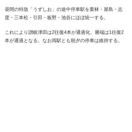
昼間の特急「うずしお」の途中停車駅を栗林・屋島・志
度・三本松・引田・板野・池谷にほぼ統一する。
これにより讃岐津田は2往復4本が通過化、勝端は1往復2
本が通過となる。なお両駅とも朝夕の停車は維持する。