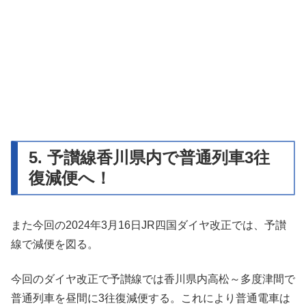
5. 予讃線香川県内で普通列車3往
復減便へ！
また今回の2024年3月16日JR四国ダイヤ改正では、予讃
線で減便を図る。
今回のダイヤ改正で予讃線では香川県内高松～多度津間で
普通列車を昼間に3往復減便する。これにより普通電車は