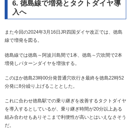
6. 徳島線で増発とタクトダイヤ導
入へ
また今回の2024年3月16日JR四国ダイヤ改正では、徳島
線で増発を図る。
徳島線では徳島～阿波川島間で1本、徳島～穴吹間で2本
増発しパターンダイヤを増強する。
このほか徳島23時00分発普通穴吹行き最終を徳島22時52
分発に8分繰り上げることとした。
これに合わせ徳島駅での乗り継ぎを改善するタクトダイヤ
を導入するとしているが、乗り継ぎ時間が20分以上ある
組み合わせもありそこまで利便性が高いとはいえなさそう
だ。