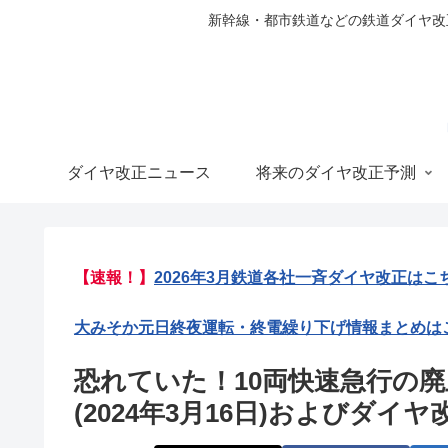
新幹線・都市鉄道などの鉄道ダイヤ改正の
ダイヤ改正ニュース
将来のダイヤ改正予測
【速報！】
2026年3月鉄道各社一斉ダイヤ改正はこ
大みそか元日終夜運転・終電繰り下げ情報まとめは
恐れていた！10両快速急行の
(2024年3月16日)およびダイヤ