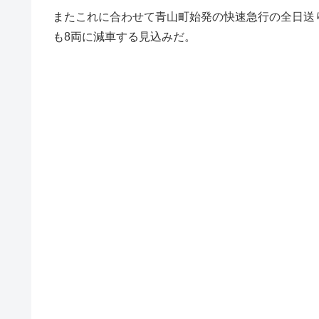
またこれに合わせて青山町始発の快速急行の全日送り
も8両に減車する見込みだ。