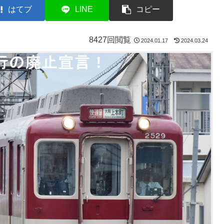
はてブ
LINE
コピー
8427回閲覧
2024.01.17
2024.03.24