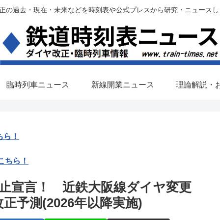
過去・現在・未来などを時刻表や公式プレスから研究・ニュースします。(铁路调
臨時列車ニュース
新線開業ニュース
理論解説・
ちら！
こちら！
廃止宣言！ 近鉄大阪線ダイヤ変更
改正予測(2026年以降実施)