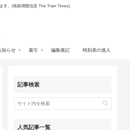
图信息 The Train Times)
お知らせ
索引
編集後記
時刻表の達人
記事検索
人気記事一覧