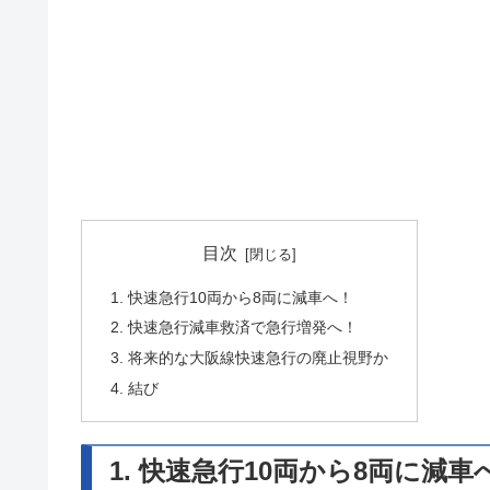
目次
1. 快速急行10両から8両に減車へ！
2. 快速急行減車救済で急行増発へ！
3. 将来的な大阪線快速急行の廃止視野か
4. 結び
1. 快速急行10両から8両に減車