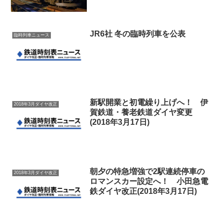
JR6社 冬の臨時列車を公表
臨時列車ニュース
新駅開業と初電繰り上げへ！ 伊
2018年3月ダイヤ改正
賀鉄道・養老鉄道ダイヤ変更
(2018年3月17日)
朝夕の特急増強で2駅連続停車の
2018年3月ダイヤ改正
ロマンスカー設定へ！ 小田急電
鉄ダイヤ改正(2018年3月17日)