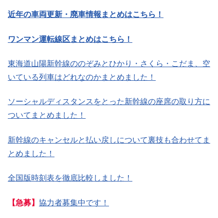
近年の車両更新・廃車情報まとめはこちら！
ワンマン運転線区まとめはこちら！
東海道山陽新幹線ののぞみとひかり・さくら・こだま、空
いている列車はどれなのかまとめました！
ソーシャルディスタンスをとった新幹線の座席の取り方に
ついてまとめました！
新幹線のキャンセルと払い戻しについて裏技も合わせてま
とめました！
全国版時刻表を徹底比較しました！
【急募】
協力者募集中です！