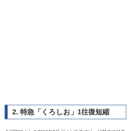
2. 特急「くろしお」1往復短縮