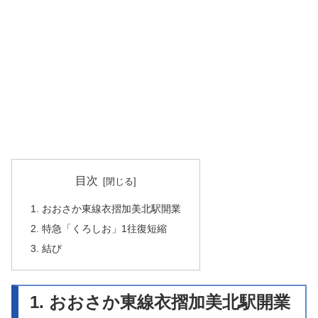
目次
1. おおさか東線衣摺加美北駅開業
2. 特急「くろしお」1往復短縮
3. 結び
1. おおさか東線衣摺加美北駅開業