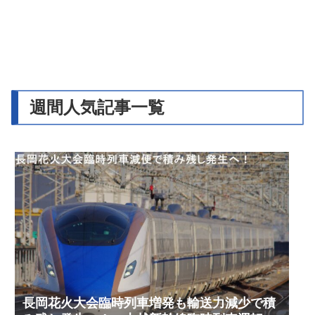
週間人気記事一覧
長岡花火大会臨時列車増発も輸送力減少で積