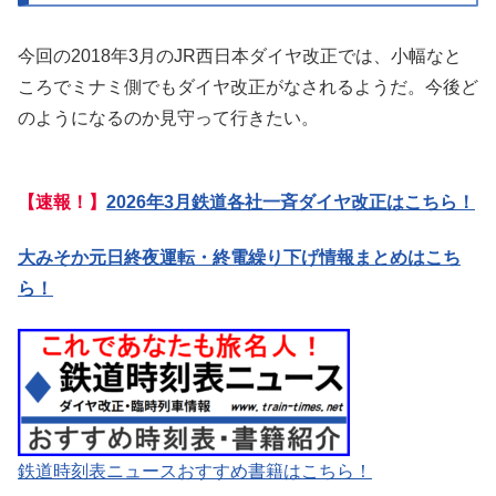
今回の2018年3月のJR西日本ダイヤ改正では、小幅なと
ころでミナミ側でもダイヤ改正がなされるようだ。今後ど
のようになるのか見守って行きたい。
【速報！】
2026年3月鉄道各社一斉ダイヤ改正はこちら！
大みそか元日終夜運転・終電繰り下げ情報まとめはこち
ら！
鉄道時刻表ニュースおすすめ書籍はこちら！