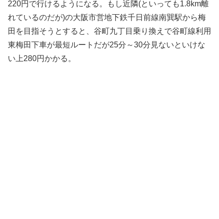
220円で行けるようになる。もし近隣(といっても1.8km離
れているのだが)の大阪市営地下鉄千日前線南巽駅から梅
田を目指そうとすると、谷町九丁目乗り換えで谷町線利用
東梅田下車が最短ルートだが25分～30分見ないといけな
い上280円かかる。