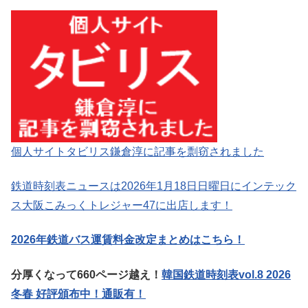
個人サイトタビリス鎌倉淳に記事を剽窃されました
鉄道時刻表ニュースは2026年1月18日日曜日にインテック
ス大阪こみっくトレジャー47に出店します！
2026年鉄道バス運賃料金改定まとめはこちら！
分厚くなって660ページ越え！
韓国鉄道時刻表vol.8 2026
冬春 好評頒布中！通販有！