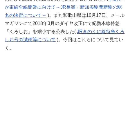
か東線全線開業に向けて～JR長瀬・新加美駅間新駅の駅
名の決定について～
)。また和歌山県は10月17日、メール
マガジンにて2018年3月のダイヤ改正にて紀勢本線特急
「くろしお」を縮小する公表した(
JRきのくに線特急くろ
しお号の減便等について
)。今回はこれらについて見てい
く。