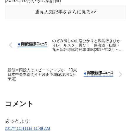
(2020年10月からの集計値)
通算人気記事をさらに見る>>
のぞみ潰しの山陽ひかりと広島行きひか
りレールスター再び！ 東海道・山陽・
九州新幹線臨時列車運転(2017年12月～2
月冬期間)
新型車両投入でスピードアップか JR東
日本中央本線ダイヤ改正予測(2018年3月
予定)
コメント
あっと
より:
2017年11月11日 11:49 AM