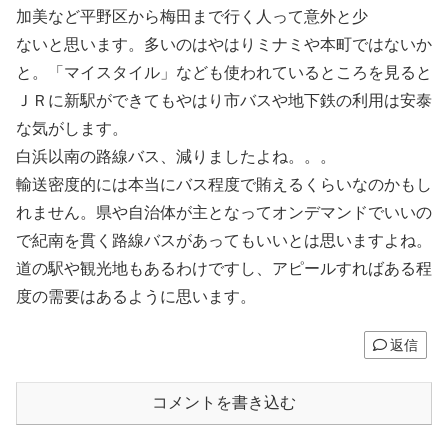
加美など平野区から梅田まで行く人って意外と少
ないと思います。多いのはやはりミナミや本町ではないか
と。「マイスタイル」なども使われているところを見ると
ＪＲに新駅ができてもやはり市バスや地下鉄の利用は安泰
な気がします。
白浜以南の路線バス、減りましたよね。。。
輸送密度的には本当にバス程度で賄えるくらいなのかもし
れません。県や自治体が主となってオンデマンドでいいの
で紀南を貫く路線バスがあってもいいとは思いますよね。
道の駅や観光地もあるわけですし、アピールすればある程
度の需要はあるように思います。
返信
コメントを書き込む