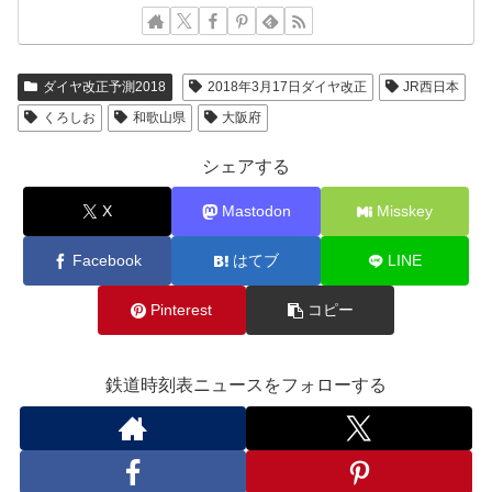
ダイヤ改正予測2018
2018年3月17日ダイヤ改正
JR西日本
くろしお
和歌山県
大阪府
シェアする
X
Mastodon
Misskey
Facebook
はてブ
LINE
Pinterest
コピー
鉄道時刻表ニュースをフォローする