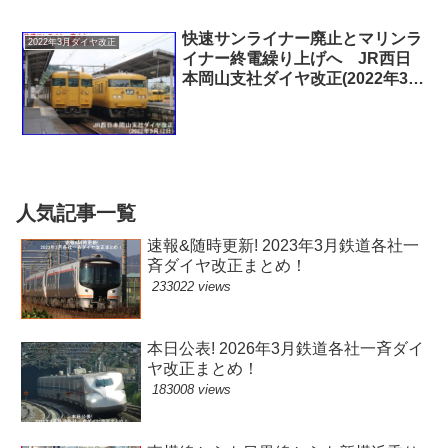
快速サンライナー廃止とマリンラ
2022年3月ダイヤ改正
イナー終電繰り上げへ JR西日
本岡山支社ダイヤ改正(2022年3月
12日)
人気記事一覧
速報&随時更新! 2023年3月鉄道各社一
斉ダイヤ改正まとめ！
233022 views
本日公表! 2026年3月鉄道各社一斉ダイ
ヤ改正まとめ！
183008 views