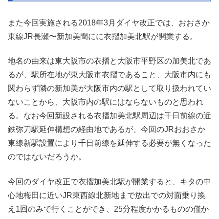
また今回実施される2018年3月ダイヤ改正では、おおさか
東線JR長瀬〜新加美間にに衣摺加美北駅が開業する。
地名の由来は東大阪市の衣摺と大阪市平野区の加美北であ
るが、駅所在地が東大阪市衣摺であること、大阪市内にも
関わらず隣の新加美が大阪市内の駅として取り扱われてい
ないことから、大阪市内の駅にはならないものと思われ
る。なお今回新設される衣摺加美北駅周辺は千日前線の近
鉄弥刀駅延伸構想の経由地であるが、今回のJRおおさか
東線新駅設置により千日前線を延伸する必要が無くなった
のではないだろうか。
今回のダイヤ改正で衣摺加美北駅が開業すると、キタの中
心地梅田に近いJR東西線北新地まで放出での対面乗り換
え1回のみで行くことができ、25分程度かかるものの僅か