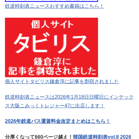
鉄道時刻表ニュースおすすめ書籍はこちら！
個人サイトタビリス鎌倉淳に記事を剽窃されました
鉄道時刻表ニュースは2026年1月18日日曜日にインテック
ス大阪こみっくトレジャー47に出店します！
2026年鉄道バス運賃料金改定まとめはこちら！
分厚くなって660ページ越え！
韓国鉄道時刻表vol.8 2026