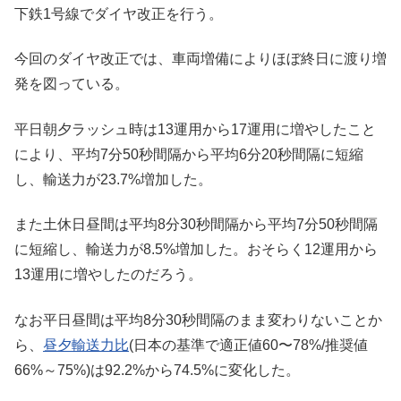
下鉄1号線でダイヤ改正を行う。
今回のダイヤ改正では、車両増備によりほぼ終日に渡り増
発を図っている。
平日朝夕ラッシュ時は13運用から17運用に増やしたこと
により、平均7分50秒間隔から平均6分20秒間隔に短縮
し、輸送力が23.7%増加した。
また土休日昼間は平均8分30秒間隔から平均7分50秒間隔
に短縮し、輸送力が8.5%増加した。おそらく12運用から
13運用に増やしたのだろう。
なお平日昼間は平均8分30秒間隔のまま変わりないことか
ら、
昼夕輸送力比
(日本の基準で適正値60〜78%/推奨値
66%～75%)は92.2%から74.5%に変化した。