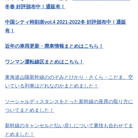
冬春 好評頒布中！通販有！
中国シティ時刻表vol.4 2021-2022冬 好評頒布中！通販
有！
近年の車両更新・廃車情報まとめはこちら！
ワンマン運転線区まとめはこちら！
東海道山陽新幹線ののぞみとひかり・さくら・こだま、空
いている列車はどれなのかまとめました！
ソーシャルディスタンスをとった新幹線の座席の取り方に
ついてまとめました！
新幹線のキャンセルと払い戻しについて裏技も合わせてま
とめました！