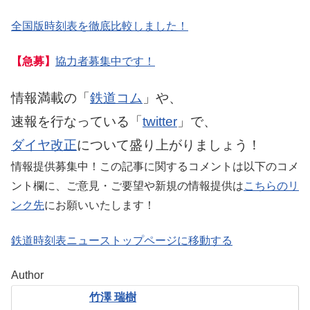
全国版時刻表を徹底比較しました！
【急募】
協力者募集中です！
情報満載の「
鉄道コム
」や、
速報を行なっている「
twitter
」で、
ダイヤ改正
について盛り上がりましょう！
情報提供募集中！この記事に関するコメントは以下のコメ
ント欄に、ご意見・ご要望や新規の情報提供は
こちらのリ
ンク先
にお願いいたします！
鉄道時刻表ニューストップページに移動する
Author
竹澤 瑞樹