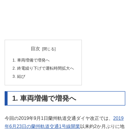
目次
1. 車両増備で増発へ
2. 終電繰り下げで運転時間拡大へ
3. 結び
1. 車両増備で増発へ
今回の2019年9月1日蘭州軌道交通ダイヤ改正では、
2019
年6月23日の蘭州軌道交通1号線開業
以来約2か月ぶりに地