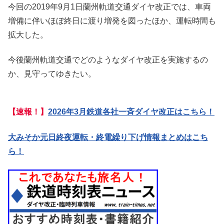
今回の2019年9月1日蘭州軌道交通ダイヤ改正では、車両
増備に伴いほぼ終日に渡り増発を図ったほか、運転時間も
拡大した。
今後蘭州軌道交通でどのようなダイヤ改正を実施するの
か、見守ってゆきたい。
【速報！】
2026年3月鉄道各社一斉ダイヤ改正はこちら！
大みそか元日終夜運転・終電繰り下げ情報まとめはこち
ら！