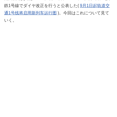
鉄1号線でダイヤ改正を行うと公表した(
9月1日起轨道交
通1号线将启用新列车运行图
)。今回はこれについて見て
いく。