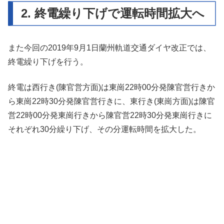
2. 終電繰り下げで運転時間拡大へ
また今回の2019年9月1日蘭州軌道交通ダイヤ改正では、
終電繰り下げを行う。
終電は西行き(陳官営方面)は東崗22時00分発陳官営行きか
ら東崗22時30分発陳官営行きに、東行き(東崗方面)は陳官
営22時00分発東崗行きから陳官営22時30分発東崗行きに
それぞれ30分繰り下げ、その分運転時間を拡大した。