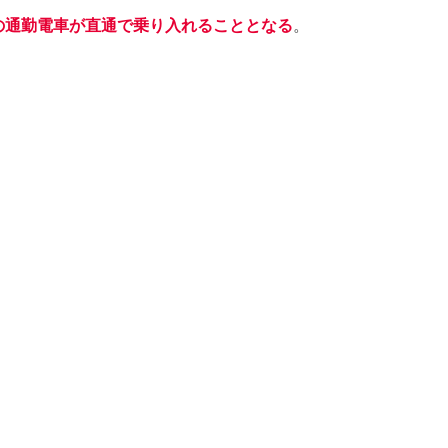
アの通勤電車が直通で乗り入れることとなる
。