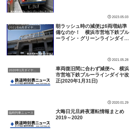
(2023年3月18日)
2023.05.03
朝ラッシュ時の減便は6両増結準
2021年6月ダイヤ改正
備なのか！ 横浜市営地下鉄ブル
ーライン・グリーンラインダイヤ
改正(2021年6月26日)
2021.05.28
車両復旧間に合わず減便へ 横浜
2020年1月ダイヤ改正
市営地下鉄ブルーラインダイヤ改
正(2020年1月31日)
2020.01.29
大晦日元旦終夜運転情報まとめ
臨時列車ニュース
2019～2020