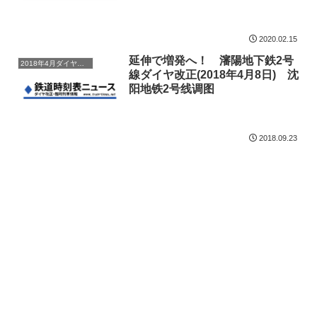
图
2020.02.15
延伸で増発へ！ 瀋陽地下鉄2号
2018年4月ダイヤ改正
線ダイヤ改正(2018年4月8日) 沈
阳地铁2号线调图
2018.09.23