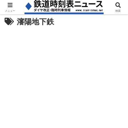
メニュー
検索
瀋陽地下鉄