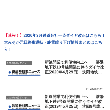
【速報！】
2026年3月鉄道各社一斉ダイヤ改正はこちら！
大みそか元日終夜運転・終電繰り下げ情報まとめはこち
ら！
新線開業で利便性向上へ！ 瀋陽
2020年4月ダイヤ改正
地下鉄10号線開業に伴うダイヤ改
正(2020年4月29日) 沈阳地铁调
图
2020.09.20
新線開業で利便性向上へ！ 瀋陽
2019年5月ダイヤ改正
地下鉄9号線開業に伴うダイヤ改
正(2019年5月25日) 沈阳9号线调