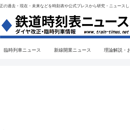
過去・現在・未来などを時刻表や公式プレスから研究・ニュースします。(铁路调
臨時列車ニュース
新線開業ニュース
理論解説・