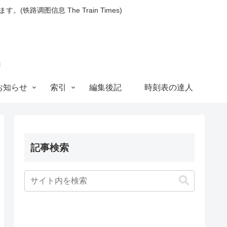
图信息 The Train Times)
お知らせ
索引
編集後記
時刻表の達人
記事検索