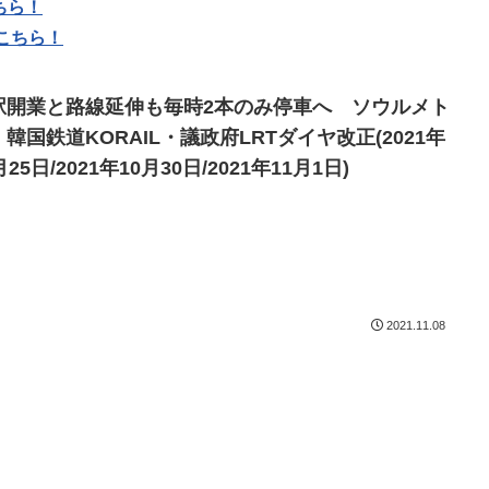
ちら！
こちら！
駅開業と路線延伸も毎時2本のみ停車へ ソウルメト
韓国鉄道KORAIL・議政府LRTダイヤ改正(2021年
月25日/2021年10月30日/2021年11月1日)
2021.11.08