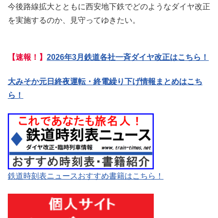
今後路線拡大とともに西安地下鉄でどのようなダイヤ改正
を実施するのか、見守ってゆきたい。
【速報！】
2026年3月鉄道各社一斉ダイヤ改正はこちら！
大みそか元日終夜運転・終電繰り下げ情報まとめはこち
ら！
鉄道時刻表ニュースおすすめ書籍はこちら！