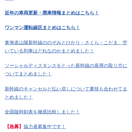
近年の車両更新・廃車情報まとめはこちら！
ワンマン運転線区まとめはこちら！
東海道山陽新幹線ののぞみとひかり・さくら・こだま、空
いている列車はどれなのかまとめました！
ソーシャルディスタンスをとった新幹線の座席の取り方に
ついてまとめました！
新幹線のキャンセルと払い戻しについて裏技も合わせてま
とめました！
全国版時刻表を徹底比較しました！
【急募】
協力者募集中です！