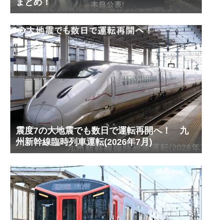
まとめ！
震度7の大地震でも数日で運転再開へ！ 九
州新幹線臨時列車運転(2026年7月)