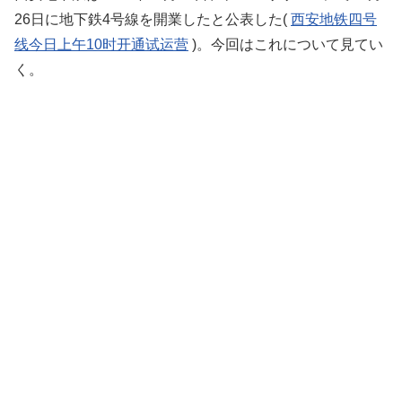
26日に地下鉄4号線を開業したと公表した(
西安地铁四号
线今日上午10时开通试运营
)。今回はこれについて見てい
く。