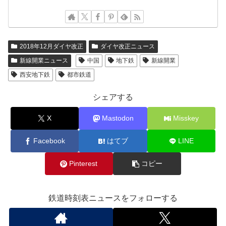
2018年12月ダイヤ改正
ダイヤ改正ニュース
新線開業ニュース
中国
地下鉄
新線開業
西安地下鉄
都市鉄道
シェアする
X
Mastodon
Misskey
Facebook
はてブ
LINE
Pinterest
コピー
鉄道時刻表ニュースをフォローする