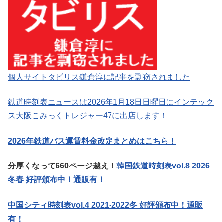
個人サイトタビリス鎌倉淳に記事を剽窃されました
鉄道時刻表ニュースは2026年1月18日日曜日にインテック
ス大阪こみっくトレジャー47に出店します！
2026年鉄道バス運賃料金改定まとめはこちら！
分厚くなって660ページ越え！
韓国鉄道時刻表vol.8 2026
冬春 好評頒布中！通販有！
中国シティ時刻表vol.4 2021-2022冬 好評頒布中！通販
有！