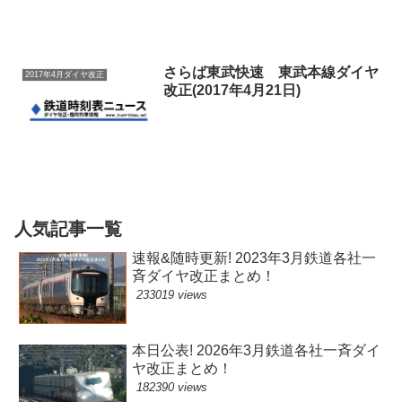
さらば東武快速 東武本線ダイヤ
2017年4月ダイヤ改正
改正(2017年4月21日)
人気記事一覧
速報&随時更新! 2023年3月鉄道各社一
斉ダイヤ改正まとめ！
233019 views
本日公表! 2026年3月鉄道各社一斉ダイ
ヤ改正まとめ！
182390 views