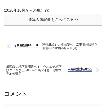
(2020年10月からの集計値)
通算人気記事をさらに見る>>
運転継続も大幅減便へ 京王電鉄臨時列
車運転(2019年6月～10月)
最西端の地下鉄開業へ！ ウルムチ地下
鉄ダイヤ改正(2018年10月25日) 乌鲁木
齐地铁调图
コメント