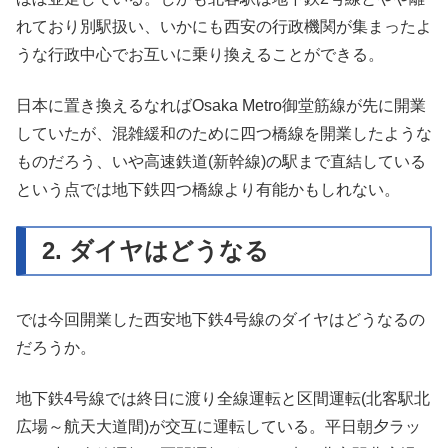
れており別駅扱い、いかにも西安の行政機関が集まったよ
うな行政中心でお互いに乗り換えることができる。
日本に置き換えるなればOsaka Metro御堂筋線が先に開業
していたが、混雑緩和のために四つ橋線を開業したような
ものだろう、いや高速鉄道(新幹線)の駅まで直結している
という点では地下鉄四つ橋線より有能かもしれない。
2. ダイヤはどうなる
では今回開業した西安地下鉄4号線のダイヤはどうなるの
だろうか。
地下鉄4号線では終日に渡り全線運転と区間運転(北客駅北
広場～航天大道間)が交互に運転している。平日朝夕ラッ