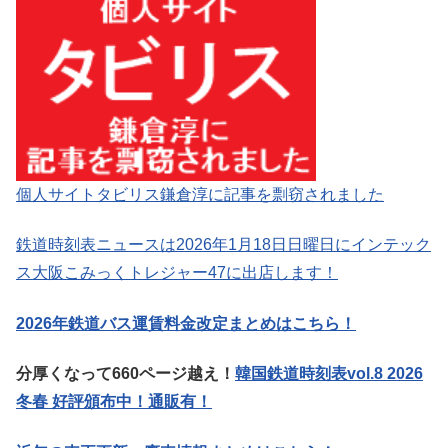
個人サイトタビリス鎌倉淳に記事を剽窃されました
鉄道時刻表ニュースは2026年1月18日日曜日にインテック
ス大阪こみっくトレジャー47に出店します！
2026年鉄道バス運賃料金改定まとめはこちら！
分厚くなって660ページ越え！
韓国鉄道時刻表vol.8 2026
冬春 好評頒布中！通販有！