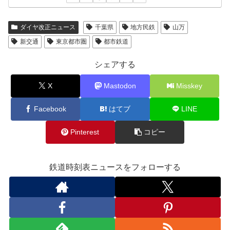
ダイヤ改正ニュース
千葉県
地方民鉄
山万
新交通
東京都市圏
都市鉄道
シェアする
X
Mastodon
Misskey
Facebook
はてブ
LINE
Pinterest
コピー
鉄道時刻表ニュースをフォローする