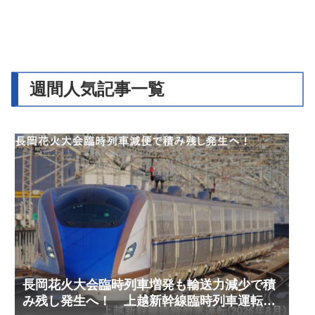
週間人気記事一覧
長岡花火大会臨時列車増発も輸送力減少で積
み残し発生へ！ 上越新幹線臨時列車運転