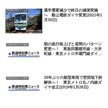
通学需要減少で終日の減便実施
2020年1月ダイヤ改正
へ 叡山電鉄ダイヤ変更(2021年1
月30日)
朝の急行格上げと昼間のパターン
2019年3月ダイヤ改正
変更へ！ 東急田園都市線・大井
町線・東京メトロ半蔵門線ダイヤ
改正(2019年3月16日)
30年ぶりの新型車両で営団地下鉄
2019年1月ダイヤ改正
解体へ！ 東京メトロ丸ノ内線ダ
イヤ改正(2019年1月26日)