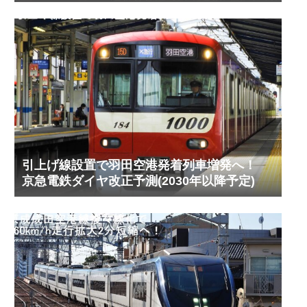
(2026年8月)
引上げ線設置で羽田空港発着列車増発へ！
京急電鉄ダイヤ改正予測(2030年以降予定)