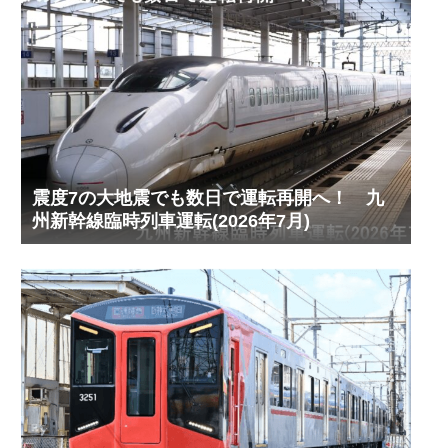
震度7の大地震でも数日で運転再開へ！ 九
州新幹線臨時列車運転(2026年7月)