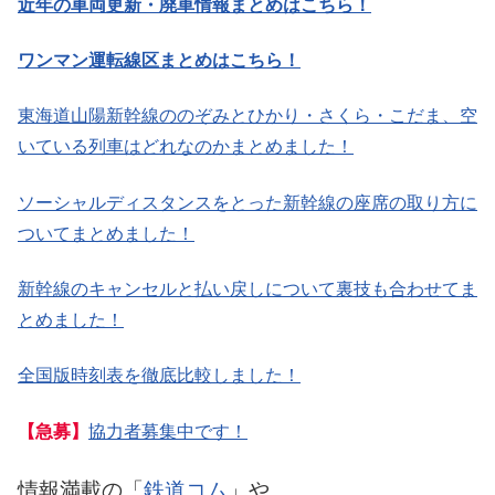
近年の車両更新・廃車情報まとめはこちら！
ワンマン運転線区まとめはこちら！
東海道山陽新幹線ののぞみとひかり・さくら・こだま、空
いている列車はどれなのかまとめました！
ソーシャルディスタンスをとった新幹線の座席の取り方に
ついてまとめました！
新幹線のキャンセルと払い戻しについて裏技も合わせてま
とめました！
全国版時刻表を徹底比較しました！
【急募】
協力者募集中です！
情報満載の「
鉄道コム
」や、