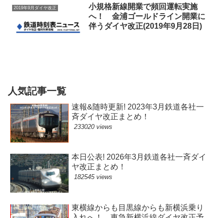
小規格新線開業で頻回運転実施
2019年9月ダイヤ改正
へ！ 金浦ゴールドライン開業に
伴うダイヤ改正(2019年9月28日)
人気記事一覧
速報&随時更新! 2023年3月鉄道各社一
斉ダイヤ改正まとめ！
233020 views
本日公表! 2026年3月鉄道各社一斉ダイ
ヤ改正まとめ！
182545 views
東横線からも目黒線からも新横浜乗り
入れへ！ 東急新横浜線ダイヤ改正予