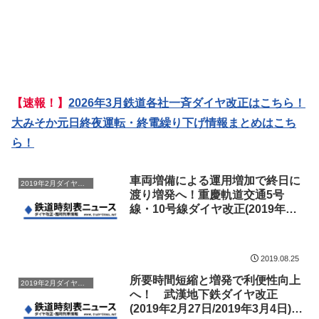
【速報！】
2026年3月鉄道各社一斉ダイヤ改正はこちら！
大みそか元日終夜運転・終電繰り下げ情報まとめはこち
ら！
車両増備による運用増加で終日に
2019年2月ダイヤ改正
渡り増発へ！重慶軌道交通5号
線・10号線ダイヤ改正(2019年2
月25日) 重庆地铁调图
2019.08.25
所要時間短縮と増発で利便性向上
2019年2月ダイヤ改正
へ！ 武漢地下鉄ダイヤ改正
(2019年2月27日/2019年3月4日)