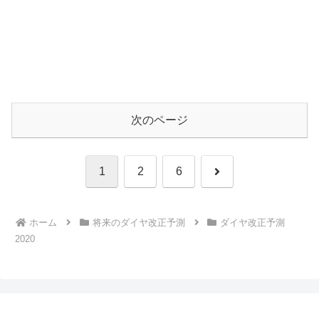
次のページ
次
1
2
6
へ
ホーム
将来のダイヤ改正予測
ダイヤ改正予測
2020