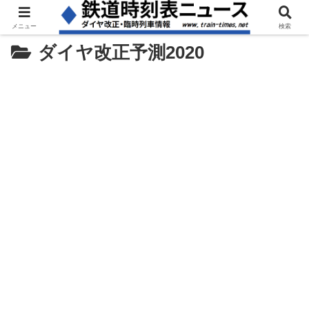
メニュー
検索
ダイヤ改正予測2020