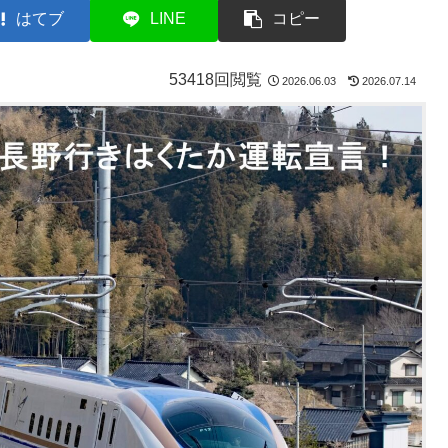
はてブ
LINE
コピー
53418回閲覧
2026.06.03
2026.07.14