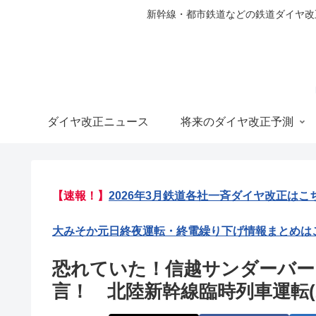
新幹線・都市鉄道などの鉄道ダイヤ改正の
ダイヤ改正ニュース
将来のダイヤ改正予測
【速報！】
2026年3月鉄道各社一斉ダイヤ改正はこ
大みそか元日終夜運転・終電繰り下げ情報まとめは
恐れていた！信越サンダーバー
言！ 北陸新幹線臨時列車運転(2