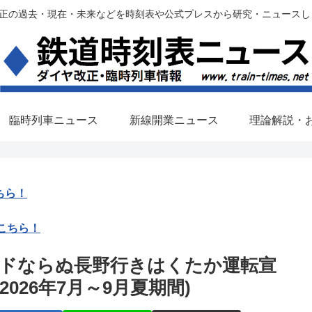
過去・現在・未来などを時刻表や公式プレスから研究・ニュースします。(铁路调
臨時列車ニュース
新線開業ニュース
理論解説・
ちら！
こちら！
ドならぬ長野行きはくたか運転宣
026年7月～9月夏期間)