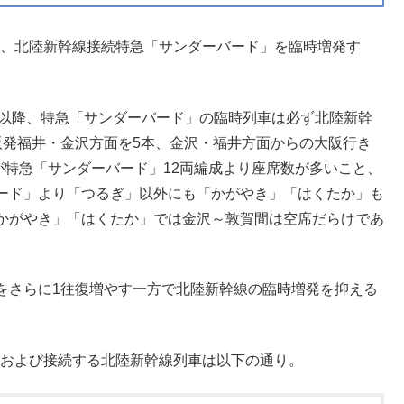
では、北陸新幹線接続特急「サンダーバード」を臨時増発す
延伸以降、特急「サンダーバード」の臨時列車は必ず北陸新幹
阪発福井・金沢方面を5本、金沢・福井方面からの大阪行き
が特急「サンダーバード」12両編成より座席数が多いこと、
ード」より「つるぎ」以外にも「かがやき」「はくたか」も
かがやき」「はくたか」では金沢～敦賀間は空席だらけであ
をさらに1往復増やす一方で北陸新幹線の臨時増発を抑える
列車および接続する北陸新幹線列車は以下の通り。