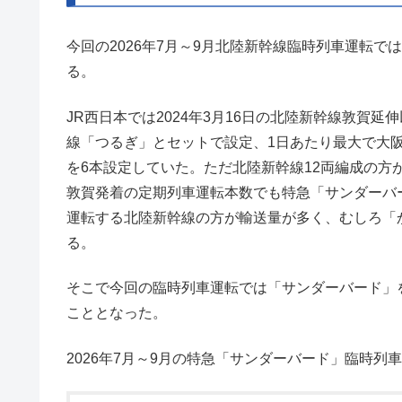
今回の2026年7月～9月北陸新幹線臨時列車運転
る。
JR西日本では2024年3月16日の北陸新幹線敦賀
線「つるぎ」とセットで設定、1日あたり最大で大
を6本設定していた。ただ北陸新幹線12両編成の方
敦賀発着の定期列車運転本数でも特急「サンダーバ
運転する北陸新幹線の方が輸送量が多く、むしろ「
る。
そこで今回の臨時列車運転では「サンダーバード」
こととなった。
2026年7月～9月の特急「サンダーバード」臨時