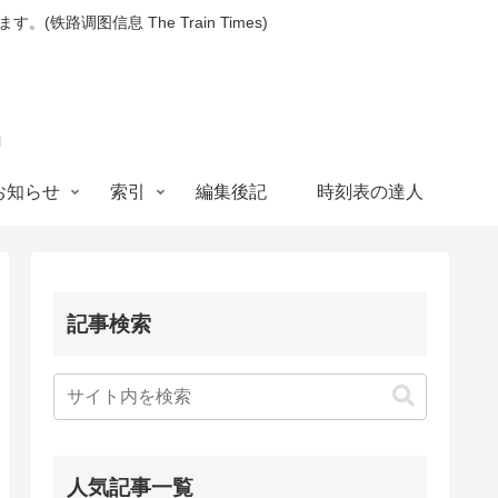
图信息 The Train Times)
お知らせ
索引
編集後記
時刻表の達人
記事検索
人気記事一覧