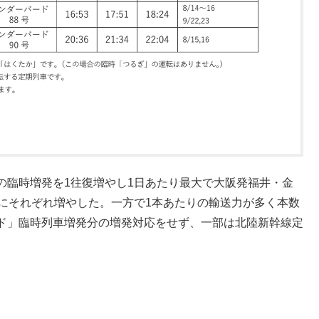
の臨時増発を1往復増やし1日あたり最大で大阪発福井・金
本にそれぞれ増やした。一方で1本あたりの輸送力が多く本数
ド」臨時列車増発分の増発対応をせず、一部は北陸新幹線定