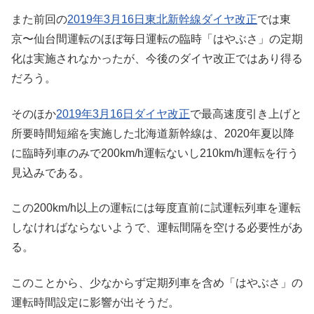
また前回の
2019年3月16日東北新幹線ダイヤ改正
では東
京〜仙台間運転のほぼ毎日運転の臨時「はやぶさ」の定期
化は実施されなかったが、今後のダイヤ改正ではあり得る
だろう。
そのほか
2019年3月16日ダイヤ改正
で最高速度引き上げと
所要時間短縮を実施した北海道新幹線は、2020年夏以降
に臨時列車のみで200km/h運転ないし210km/h運転を行う
見込みである。
この200km/h以上の運転には毎度直前に試運転列車を運転
しなければならないようで、運転間隔を空ける必要性があ
る。
このことから、少なからず定期列車を含め「はやぶさ」の
運転時間設定に影響が出そうだ。