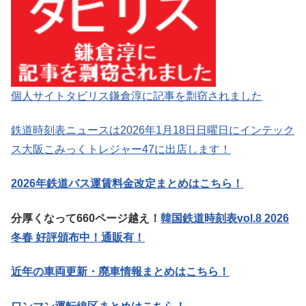
個人サイトタビリス鎌倉淳に記事を剽窃されました
鉄道時刻表ニュースは2026年1月18日日曜日にインテック
ス大阪こみっくトレジャー47に出店します！
2026年鉄道バス運賃料金改定まとめはこちら！
分厚くなって660ページ越え！
韓国鉄道時刻表vol.8 2026
冬春 好評頒布中！通販有！
近年の車両更新・廃車情報まとめはこちら！