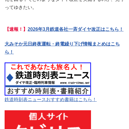
ってゆきたい。
【速報！】
2026年3月鉄道各社一斉ダイヤ改正はこちら！
大みそか元日終夜運転・終電繰り下げ情報まとめはこち
ら！
鉄道時刻表ニュースおすすめ書籍はこちら！