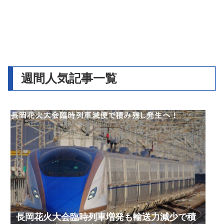
週間人気記事一覧
長岡花火大会臨時列車増発も輸送力減少で積