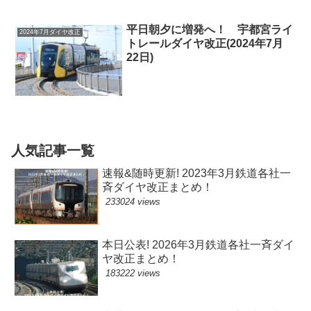
平日朝夕に増発へ！ 宇都宮ライ
2024年7月ダイヤ改正
トレールダイヤ改正(2024年7月
22日)
人気記事一覧
速報&随時更新! 2023年3月鉄道各社一
斉ダイヤ改正まとめ！
233024 views
本日公表! 2026年3月鉄道各社一斉ダイ
ヤ改正まとめ！
183222 views