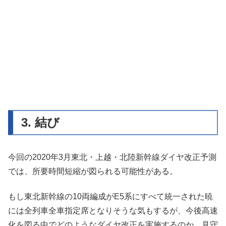
3. 結び
今回の2020年3月東北・上越・北陸新幹線ダイヤ改正予測
では、所要時間短縮が図られる可能性がある。
もし東北新幹線の10両編成がE5系にすべて統一された暁
には全列車全車指定席となりそうな気もするが、今後高速
化を図る中でどのようなダイヤ改正を実施するのか、見守