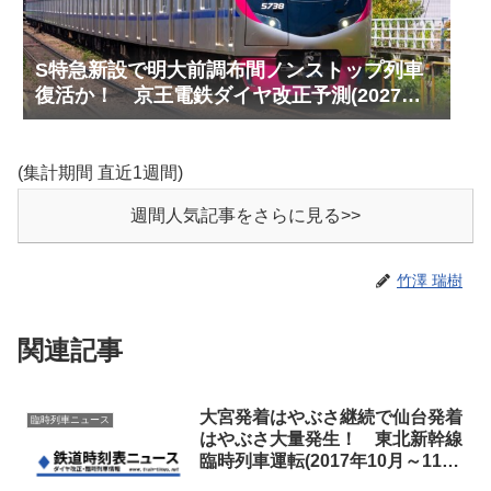
S特急新設で明大前調布間ノンストップ列車
復活か！ 京王電鉄ダイヤ改正予測(2027年
以降予定)
(集計期間 直近1週間)
週間人気記事をさらに見る>>
竹澤 瑞樹
関連記事
大宮発着はやぶさ継続で仙台発着
臨時列車ニュース
はやぶさ大量発生！ 東北新幹線
臨時列車運転(2017年10月～11月
秋期間)