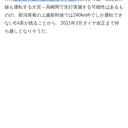
線も運転する大宮～高崎間で先行実施する可能性はあるも
のの、新潟発着の上越新幹線では240km/hでしか運転でき
ないE4系が残ることから、2021年3月ダイヤ改正まで持
ち越しとなりそうだ。