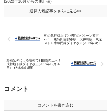
(2020年10月からの集計値)
通算人気記事をさらに見る>>
朝の急行格上げと昼間のパターン変更
へ！ 東急田園都市線・大井町線・東京
メトロ半蔵門線ダイヤ改正(2019年3月16
日)
路線延伸による増発で利便性向上へ！
成都地下鉄ダイヤ改正(2018年12月26
日) 成都地铁调图
コメント
コメントを書き込む