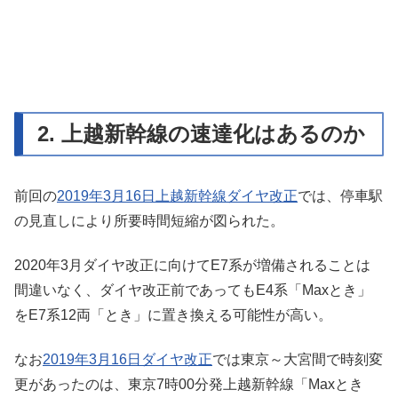
2. 上越新幹線の速達化はあるのか
前回の
2019年3月16日上越新幹線ダイヤ改正
では、停車駅
の見直しにより所要時間短縮が図られた。
2020年3月ダイヤ改正に向けてE7系が増備されることは
間違いなく、ダイヤ改正前であってもE4系「Maxとき」
をE7系12両「とき」に置き換える可能性が高い。
なお
2019年3月16日ダイヤ改正
では東京～大宮間で時刻変
更があったのは、東京7時00分発上越新幹線「Maxとき