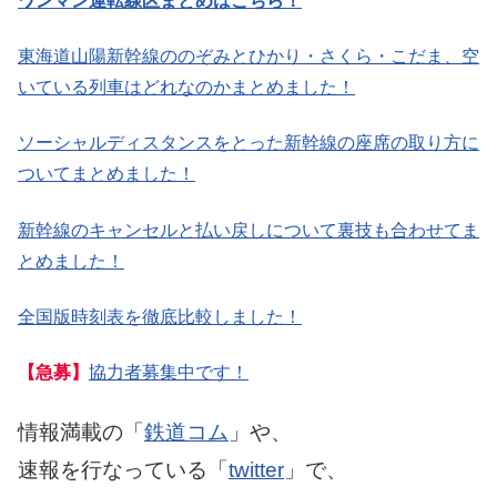
ワンマン運転線区まとめはこちら！
東海道山陽新幹線ののぞみとひかり・さくら・こだま、空
いている列車はどれなのかまとめました！
ソーシャルディスタンスをとった新幹線の座席の取り方に
ついてまとめました！
新幹線のキャンセルと払い戻しについて裏技も合わせてま
とめました！
全国版時刻表を徹底比較しました！
【急募】
協力者募集中です！
情報満載の「
鉄道コム
」や、
速報を行なっている「
twitter
」で、