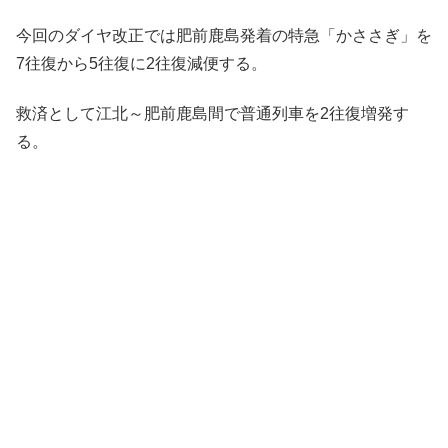
今回のダイヤ改正では肥前鹿島発着の特急「かささぎ」を
7往復から5往復に2往復減便する。
救済として江北～肥前鹿島間で普通列車を2往復増発す
る。