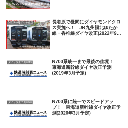
長者原で昼間にダイヤモンドクロ
2022年9月ダイヤ改正
ス実施へ！ JR九州福北ゆたか
線・香椎線ダイヤ改正(2022年9月
23日)
N700系統一まで最後の佳境！
ダイヤ改正予測2019
東海道新幹線ダイヤ改正予測
(2019年3月予定)
N700系に統一でスピードアッ
ダイヤ改正予測2020
プ！ 東海道新幹線ダイヤ改正予
測(2020年3月予定)