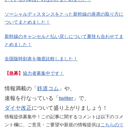
ソーシャルディスタンスをとった新幹線の座席の取り方に
ついてまとめました！
新幹線のキャンセルと払い戻しについて裏技も合わせてま
とめました！
全国版時刻表を徹底比較しました！
【急募】
協力者募集中です！
情報満載の「
鉄道コム
」や、
速報を行なっている「
twitter
」で、
ダイヤ改正
について盛り上がりましょう！
情報提供募集中！この記事に関するコメントは以下のコメ
ント欄に、ご意見・ご要望や新規の情報提供は
こちらのリ