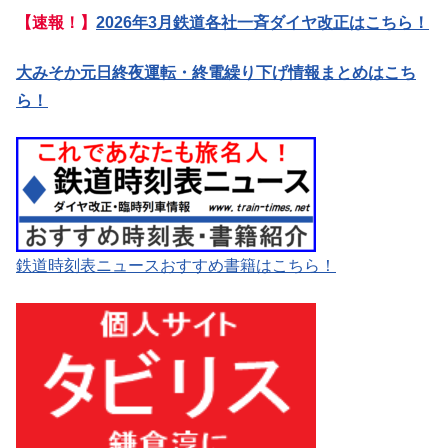
【速報！】
2026年3月鉄道各社一斉ダイヤ改正はこちら！
大みそか元日終夜運転・終電繰り下げ情報まとめはこち
ら！
鉄道時刻表ニュースおすすめ書籍はこちら！