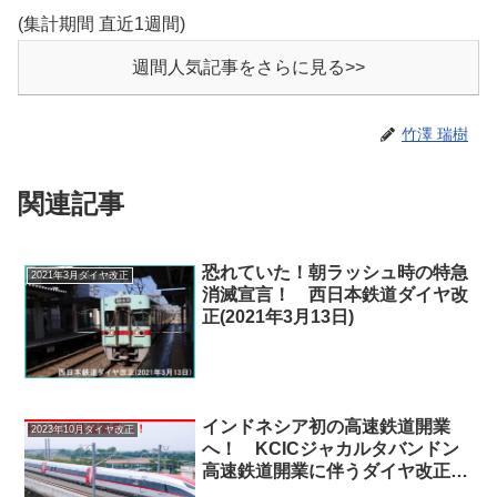
(集計期間 直近1週間)
週間人気記事をさらに見る>>
竹澤 瑞樹
関連記事
恐れていた！朝ラッシュ時の特急
2021年3月ダイヤ改正
消滅宣言！ 西日本鉄道ダイヤ改
正(2021年3月13日)
インドネシア初の高速鉄道開業
2023年10月ダイヤ改正
へ！ KCICジャカルタバンドン
高速鉄道開業に伴うダイヤ改正
(2023年10月2日)