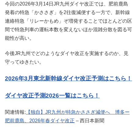
今回の2026年3月14日JR九州ダイヤ改正では、肥前鹿島
発着の特急「かささぎ」を2往復減便する一方で、新幹線
連絡特急「リレーかもめ」ぞ増発することでほとんどの区
間で特急列車の運転本数を変えないほか混雑分散を図る可
能性が高い。
今後JR九州でどのようなダイヤ改正を実施するのか、見
守ってゆきたい。
2026年3月東北新幹線ダイヤ改正予測はこちら！
ダイヤ改正予測2026一覧はこちら！
関連情報:
【独自】JR九州が特急かささぎ減便へ 博多ー
肥前鹿島、2026年春ダイヤ改正
– 西日本新聞