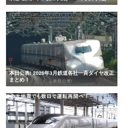
本日公表! 2026年3月鉄道各社一斉ダイヤ改正
まとめ！