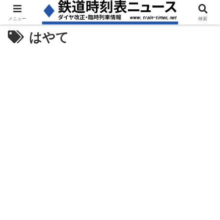
メニュー
検索
はやて