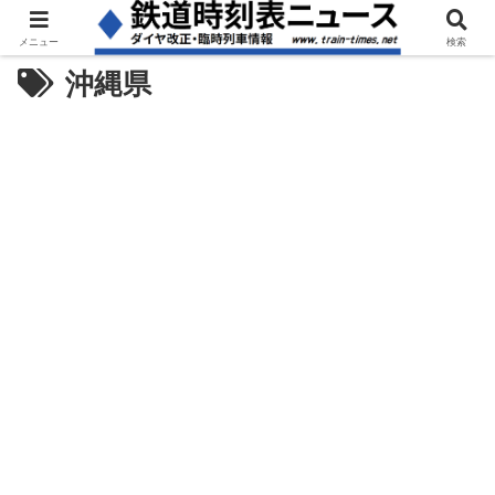
メニュー
検索
沖縄県