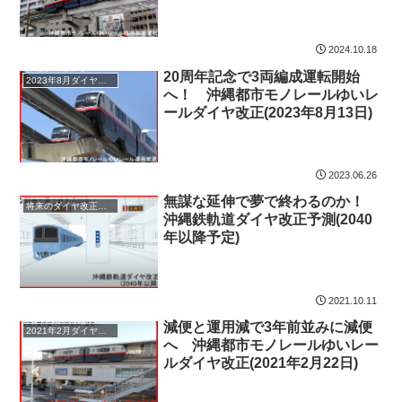
2025年12月)
2024.10.18
20周年記念で3両編成運転開始
2023年8月ダイヤ改正
へ！ 沖縄都市モノレールゆいレ
ールダイヤ改正(2023年8月13日)
2023.06.26
無謀な延伸で夢で終わるのか！
将来のダイヤ改正予測
沖縄鉄軌道ダイヤ改正予測(2040
年以降予定)
2021.10.11
減便と運用減で3年前並みに減便
2021年2月ダイヤ改正
へ 沖縄都市モノレールゆいレー
ルダイヤ改正(2021年2月22日)